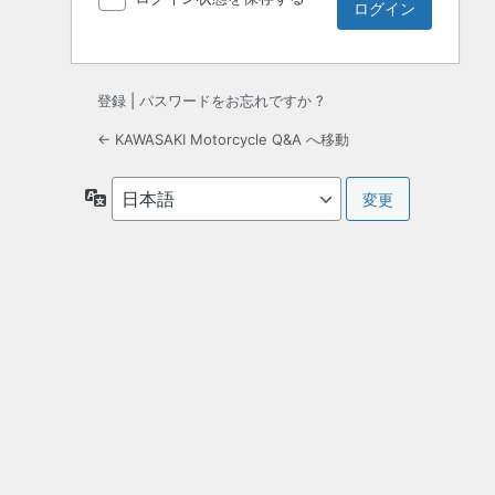
登録
|
パスワードをお忘れですか ?
← KAWASAKI Motorcycle Q&A へ移動
言
語