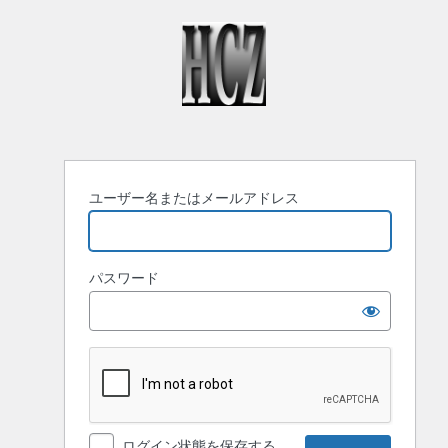
ロ
グ
イ
ン
ユーザー名またはメールアドレス
パスワード
ログイン状態を保存する