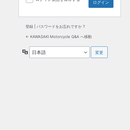
登録
|
パスワードをお忘れですか ?
← KAWASAKI Motorcycle Q&A へ移動
言
語