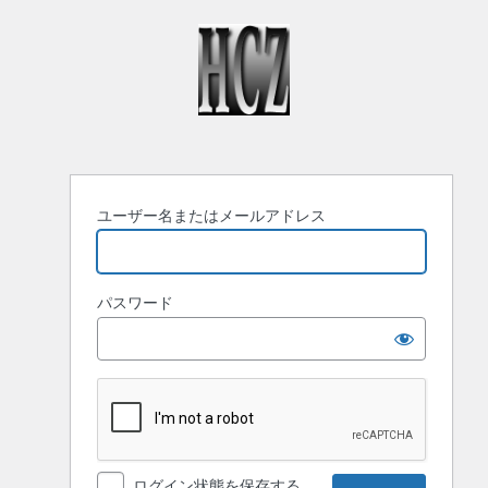
ロ
グ
イ
ン
ユーザー名またはメールアドレス
パスワード
ログイン状態を保存する