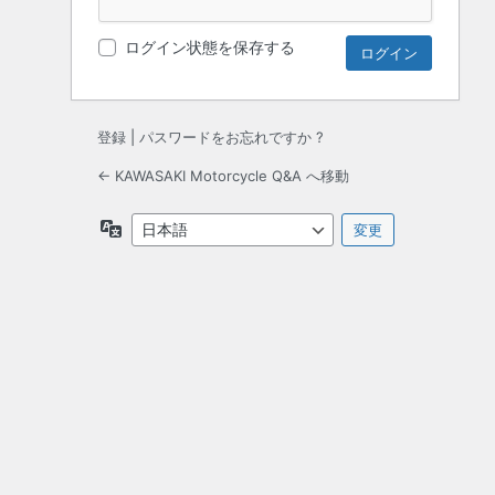
ログイン状態を保存する
登録
|
パスワードをお忘れですか ?
← KAWASAKI Motorcycle Q&A へ移動
言
語