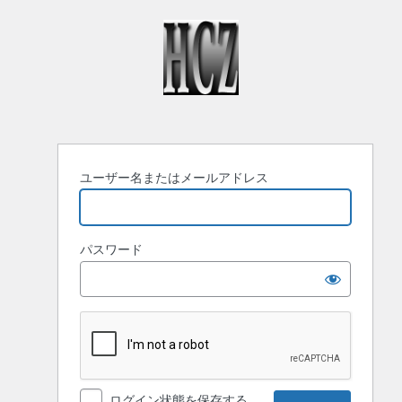
ロ
グ
イ
ン
ユーザー名またはメールアドレス
パスワード
ログイン状態を保存する