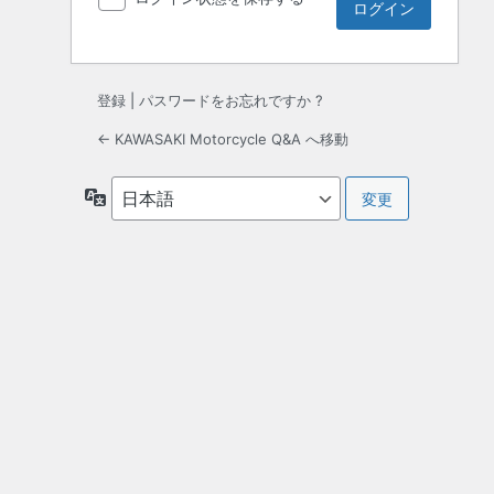
登録
|
パスワードをお忘れですか ?
← KAWASAKI Motorcycle Q&A へ移動
言
語