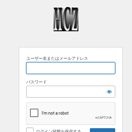
ロ
グ
イ
ン
ユーザー名またはメールアドレス
パスワード
ログイン状態を保存する