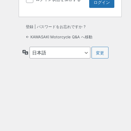
登録
|
パスワードをお忘れですか ?
← KAWASAKI Motorcycle Q&A へ移動
言
語