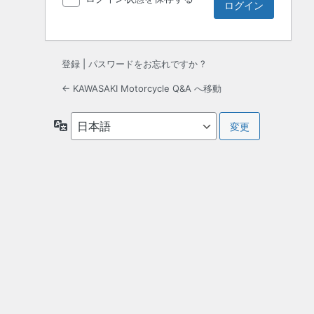
登録
|
パスワードをお忘れですか ?
← KAWASAKI Motorcycle Q&A へ移動
言
語