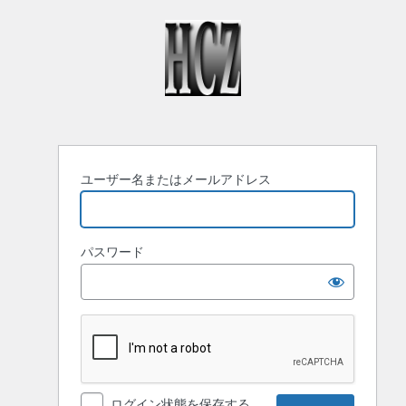
ロ
グ
イ
ン
ユーザー名またはメールアドレス
パスワード
ログイン状態を保存する