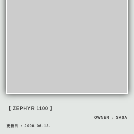
【 ZEPHYR 1100 】
OWNER ： SASA
更新日 ： 2008. 06. 13.