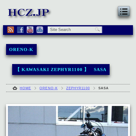
ORENO-K
【 KAWASAKI ZEPHYR1100 】 SASA
HOME
ORENO-K
ZEPHYR1100
SASA