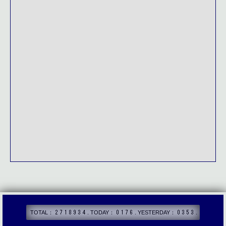
TOTAL：
. TODAY：
. YESTERDAY：
.