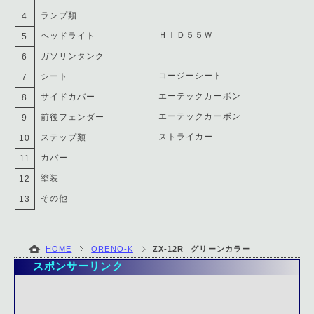
ランプ類
4
ＨＩＤ５５Ｗ
ヘッドライト
5
ガソリンタンク
6
コージーシート
シート
7
エーテックカーボン
サイドカバー
8
エーテックカーボン
前後フェンダー
9
ストライカー
ステップ類
10
カバー
11
塗装
12
その他
13
HOME
ORENO-K
ZX-12R
グリーンカラー
スポンサーリンク