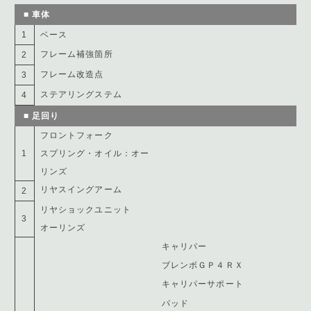
■ 車体
1
ベース
フレーム補強箇所
2
フレーム改造点
3
ステアリングステム
4
■ 足回り
フロントフォーク
1
スプリング・オイル：オー
リンズ
リヤスイングアーム
2
リヤショックユニット
3
オーリンズ
キャリパー
ブレンボＧＰ４ＲＸ
キャリパーサポート
パッド