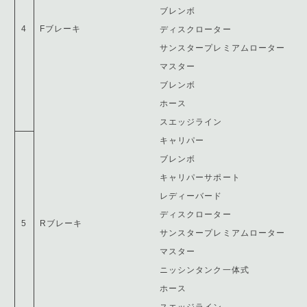
ブレンボ
4
Fブレーキ
ディスクローター
サンスタープレミアムローター
マスター
ブレンボ
ホース
スエッジライン
キャリパー
ブレンボ
キャリパーサポート
レディーバード
ディスクローター
5
Rブレーキ
サンスタープレミアムローター
マスター
ニッシンタンク一体式
ホース