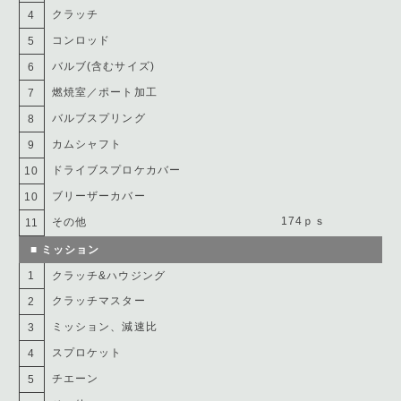
クラッチ
4
コンロッド
5
バルブ(含むサイズ)
6
燃焼室／ポート加工
7
バルブスプリング
8
カムシャフト
9
ドライブスプロケカバー
10
ブリーザーカバー
10
174ｐｓ
その他
11
■ ミッション
1
クラッチ&ハウジング
クラッチマスター
2
ミッション、減速比
3
スプロケット
4
チエーン
5