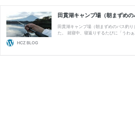
田貫湖キャンプ場（朝まずめの
田貫湖キャンプ場（朝まずめのバス釣り
た。 就寝中、寝返りするたびに「うわぁ
HCZ BLOG