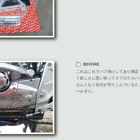
BEFORE
これはこれでバフ掛けしてあり満足
ト欲しさに思い切ってスプロケカバ
なんとなく自分が写りこんでいると
ーかぎり。