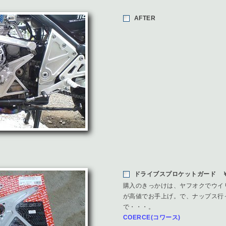
AFTER
ドライブスプロケットガード ￥1
購入のきっかけは、ヤフオクでウイ
が高値でお手上げ。で、ナップス行
で・・・。
COERCE(コワース)