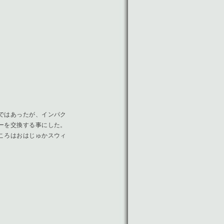
ではあったが、インパク
ーを交換する事にした。
ころはおはじゅかスウィ