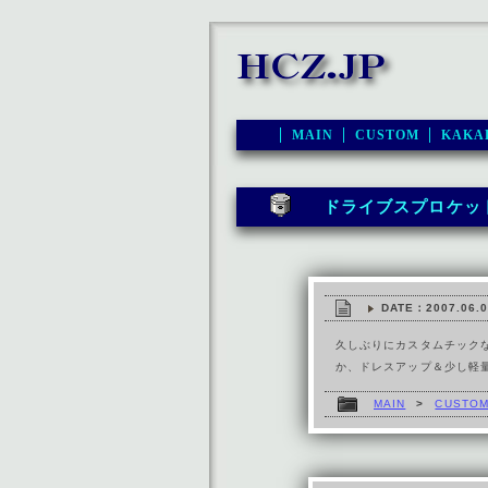
MAIN
CUSTOM
KAKA
ドライブスプロケッ
DATE：2007.06.0
久しぶりにカスタムチック
か、ドレスアップ＆少し軽
MAIN
>
CUSTO