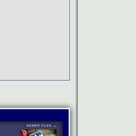
NEWER FILES →