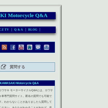
I Motorcycle Q&A
CZ TV
Q & A
BLOG
質問する
KAWASAKI Motorcycle Q&A
カワサキ モーターサイクルQ&Aとは、カワサ
キ車専門質問サイト。匿名の質問でも可能で
す。わからないことがありましたら質問して
ください。あなたがわかることがあれば、是