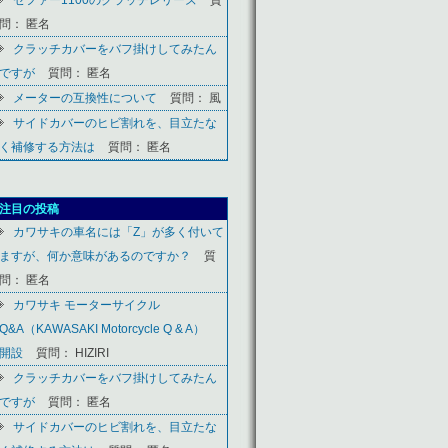
問： 匿名
クラッチカバーをバフ掛けしてみたん
ですが
質問： 匿名
メーターの互換性について
質問： 風
サイドカバーのヒビ割れを、目立たな
く補修する方法は
質問： 匿名
注目の投稿
カワサキの車名には「Z」が多く付いて
ますが、何か意味があるのですか？
質
問： 匿名
カワサキ モーターサイクル
Q&A（KAWASAKI Motorcycle Q & A）
開設
質問： HIZIRI
クラッチカバーをバフ掛けしてみたん
ですが
質問： 匿名
サイドカバーのヒビ割れを、目立たな