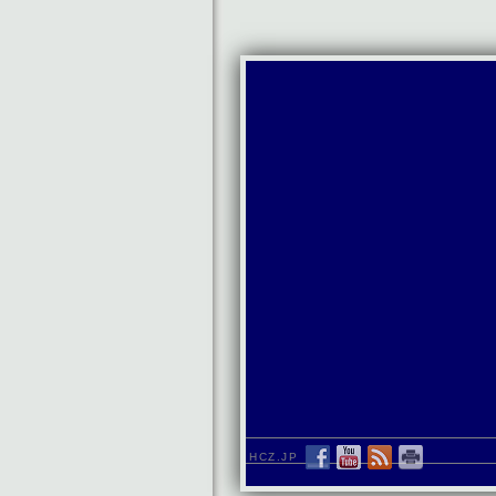
HCZ.JP