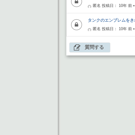
匿名
投稿日： 10年 前
タンクのエンブレムをき
匿名
投稿日： 10年 前
質問する