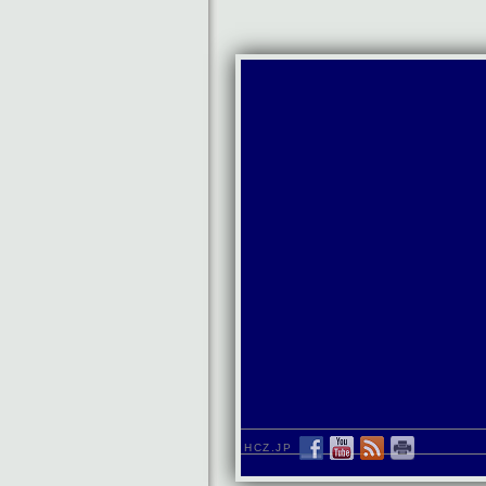
HCZ.JP