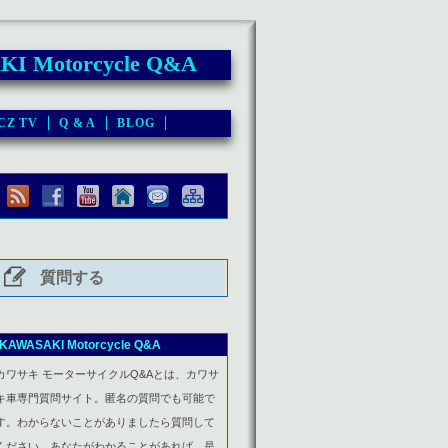
I Motorcycle Q&A
CZ TV
Q & A
BLOG
質問する
KAWASAKI Motorcycle Q&A
カワサキ モーターサイクルQ&Aとは、カワサ
キ車専門質問サイト。匿名の質問でも可能で
す。わからないことがありましたら質問して
ください。あなたがわかることがあれば、是