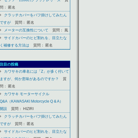
問： 匿名
クラッチカバーをバフ掛けしてみたん
ですが
質問： 匿名
メーターの互換性について
質問： 風
サイドカバーのヒビ割れを、目立たな
く補修する方法は
質問： 匿名
注目の投稿
カワサキの車名には「Z」が多く付いて
ますが、何か意味があるのですか？
質
問： 匿名
カワサキ モーターサイクル
Q&A（KAWASAKI Motorcycle Q & A）
開設
質問： HIZIRI
クラッチカバーをバフ掛けしてみたん
ですが
質問： 匿名
サイドカバーのヒビ割れを、目立たな