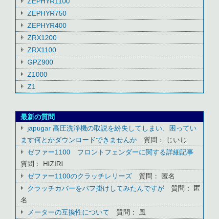
ZEPHYR1100
ZEPHYR750
ZEPHYR400
ZRX1200
ZRX1100
GPZ900
Z1000
Z1
最新の質問
japugar 高圧洗浄機の取説を紛失してしまい、困ってい
ます何とかダウンロードできませんか
質問： じいじ
ゼファー1100 フロントフェンダーに関する詳細記事
質問： HIZIRI
ゼファー1100のクラッチレリーズ
質問： 匿名
クラッチカバーをバフ掛けしてみたんですが
質問： 匿
名
メーターの互換性について
質問： 風