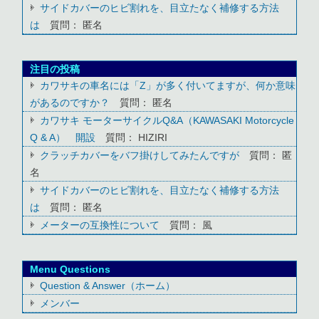
サイドカバーのヒビ割れを、目立たなく補修する方法
は
質問： 匿名
注目の投稿
カワサキの車名には「Z」が多く付いてますが、何か意味
があるのですか？
質問： 匿名
カワサキ モーターサイクルQ&A（KAWASAKI Motorcycle
Q & A） 開設
質問： HIZIRI
クラッチカバーをバフ掛けしてみたんですが
質問： 匿
名
サイドカバーのヒビ割れを、目立たなく補修する方法
は
質問： 匿名
メーターの互換性について
質問： 風
Menu Questions
Question & Answer（ホーム）
メンバー