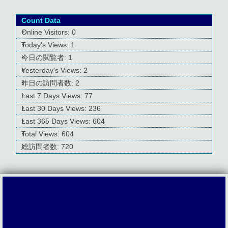
Count Data
Online Visitors:
0
Today's Views:
1
今日の閲覧者:
1
Yesterday's Views:
2
昨日の訪問者数:
2
Last 7 Days Views:
77
Last 30 Days Views:
236
Last 365 Days Views:
604
Total Views:
604
総訪問者数:
720