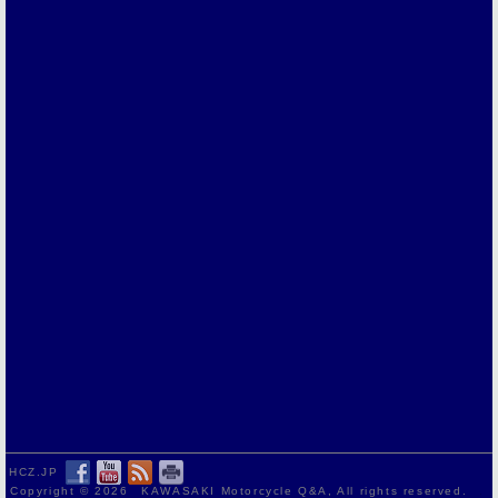
HCZ.JP
Copyright ©
2026 KAWASAKI Motorcycle Q&A, All rights reserved.