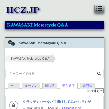
KAWASAKI Motorcycle Q&A
KAWASAKI Motorcycle Q & A
KAWASAKI Motorcycle Q & A
›
全て
オープン
解決済
受付終了
未回答
クラッチカバーをバフ掛けしてみたんですが
匿名
投稿日： 10年 前
•
ZEPHYR1100