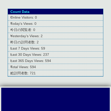
Count Data
Online Visitors:
0
Today's Views:
0
今日の閲覧者:
0
Yesterday's Views:
2
昨日の訪問者数:
2
Last 7 Days Views:
59
Last 30 Days Views:
237
Last 365 Days Views:
594
Total Views:
594
総訪問者数:
721