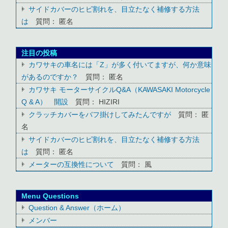
サイドカバーのヒビ割れを、目立たなく補修する方法
は
質問： 匿名
注目の投稿
カワサキの車名には「Z」が多く付いてますが、何か意味
があるのですか？
質問： 匿名
カワサキ モーターサイクルQ&A（KAWASAKI Motorcycle
Q & A） 開設
質問： HIZIRI
クラッチカバーをバフ掛けしてみたんですが
質問： 匿
名
サイドカバーのヒビ割れを、目立たなく補修する方法
は
質問： 匿名
メーターの互換性について
質問： 風
Menu Questions
Question & Answer（ホーム）
メンバー