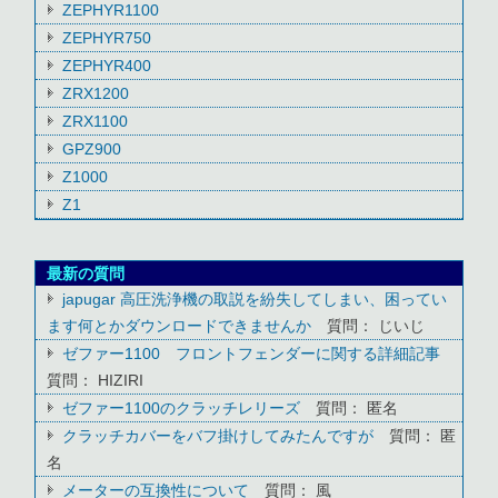
ZEPHYR1100
ZEPHYR750
ZEPHYR400
ZRX1200
ZRX1100
GPZ900
Z1000
Z1
最新の質問
japugar 高圧洗浄機の取説を紛失してしまい、困ってい
ます何とかダウンロードできませんか
質問： じいじ
ゼファー1100 フロントフェンダーに関する詳細記事
質問： HIZIRI
ゼファー1100のクラッチレリーズ
質問： 匿名
クラッチカバーをバフ掛けしてみたんですが
質問： 匿
名
メーターの互換性について
質問： 風