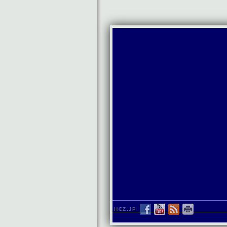
HCZ.JP