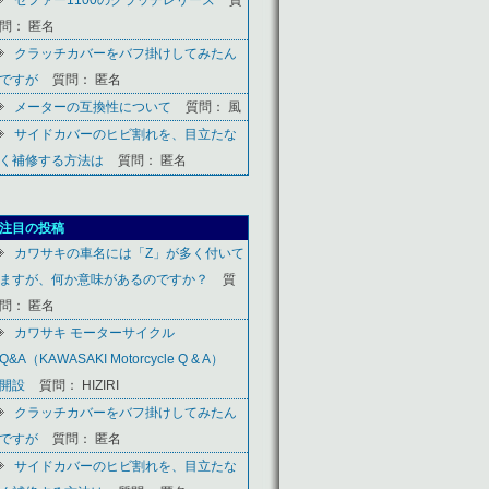
問： 匿名
クラッチカバーをバフ掛けしてみたん
ですが
質問： 匿名
メーターの互換性について
質問： 風
サイドカバーのヒビ割れを、目立たな
く補修する方法は
質問： 匿名
注目の投稿
カワサキの車名には「Z」が多く付いて
ますが、何か意味があるのですか？
質
問： 匿名
カワサキ モーターサイクル
Q&A（KAWASAKI Motorcycle Q & A）
開設
質問： HIZIRI
クラッチカバーをバフ掛けしてみたん
ですが
質問： 匿名
サイドカバーのヒビ割れを、目立たな