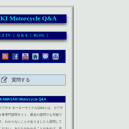
I Motorcycle Q&A
CZ TV
Q & A
BLOG
質問する
KAWASAKI Motorcycle Q&A
カワサキ モーターサイクルQ&Aとは、カワサ
キ車専門質問サイト。匿名の質問でも可能で
す。わからないことがありましたら質問して
ください。あなたがわかることがあれば、是