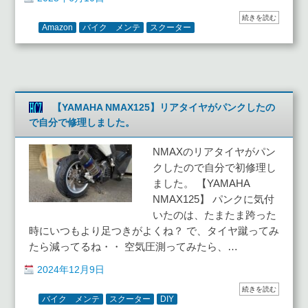
続きを読む
Amazon
バイク メンテ
スクーター
【YAMAHA NMAX125】リアタイヤがパンクしたの
で自分で修理しました。
NMAXのリアタイヤがパン
クしたので自分で初修理し
ました。 【YAMAHA
NMAX125】 パンクに気付
いたのは、たまたま跨った
時にいつもより足つきがよくね？ で、タイヤ蹴ってみ
たら減ってるね・・ 空気圧測ってみたら、…
2024年12月9日
続きを読む
バイク メンテ
スクーター
DIY