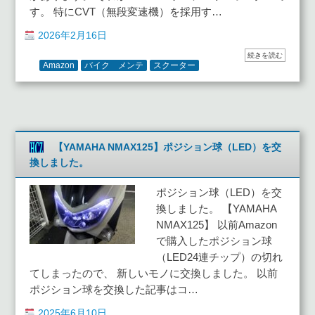
す。 特にCVT（無段変速機）を採用す…
2026年2月16日
続きを読む
Amazon
バイク メンテ
スクーター
【YAMAHA NMAX125】ポジション球（LED）を交
換しました。
ポジション球（LED）を交
換しました。 【YAMAHA
NMAX125】 以前Amazon
で購入したポジション球
（LED24連チップ）の切れ
てしまったので、 新しいモノに交換しました。 以前
ポジション球を交換した記事はコ…
2025年6月10日