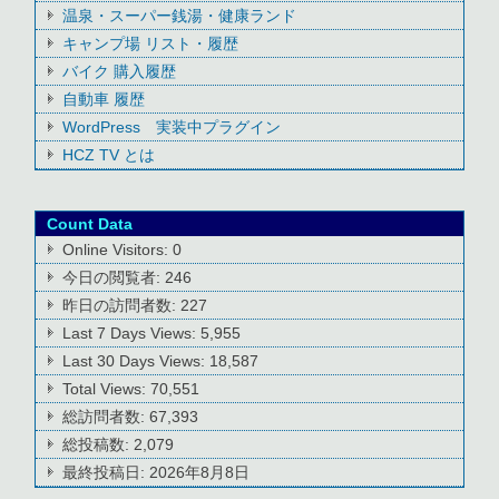
温泉・スーパー銭湯・健康ランド
キャンプ場 リスト・履歴
バイク 購入履歴
自動車 履歴
WordPress 実装中プラグイン
HCZ TV とは
Count Data
Online Visitors:
0
今日の閲覧者:
246
昨日の訪問者数:
227
Last 7 Days Views:
5,955
Last 30 Days Views:
18,587
Total Views:
70,551
総訪問者数:
67,393
総投稿数:
2,079
最終投稿日:
2026年8月8日