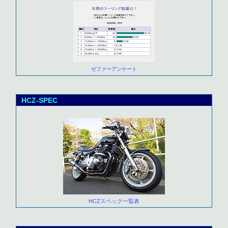
ゼファーアンケート
HCZ-SPEC
HCZスペック一覧表