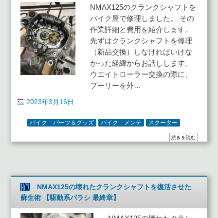
NMAX125のクランクシャフトを
バイク屋で修理しました。 その
作業詳細と費用を紹介します。
先ずはクランクシャフトを修理
（新品交換）しなければいけな
かった経緯からお話しします。
ウエイトローラー交換の際に、
プーリーを外…
2023年3月16日
バイク パーツ＆グッズ
バイク メンテ
スクーター
続きを読む
NMAX125の壊れたクランクシャフトを復活させた
蘇生術 【駆動系バラシ 最終章】