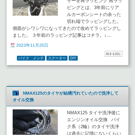
ザーを再ラッピング 再ラッ
ピングとは、3年前にリア
ルカーボンシートの余った
切れ端でラッピングした。
側面がシワシワになってきたので改めてラッピングし
ました。 ３年前のラッピング記事はコチラ。↓…
2023年11月25日
続きを読む
バイク メンテ
スクーター
DIY
NMAX125のタイヤが結構汚れていたので洗浄して
オイル交換
NMAX125 タイヤ洗浄後に
エンジンオイル交換 バイ
ク系（2輪）のタイヤ洗浄
は過去に記憶にないくらい