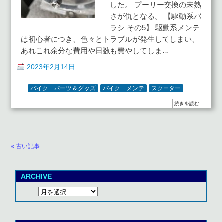
した。 プーリー交換の未熟
さが仇となる。 【駆動系バ
ラシ その5】 駆動系メンテ
は初心者につき、色々とトラブルが発生してしまい、
あれこれ余分な費用や日数も費やしてしま…
2023年2月14日
バイク パーツ＆グッズ
バイク メンテ
スクーター
続きを読む
« 古い記事
ARCHIVE