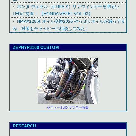
ホンダ ヴェゼル（e:HEV Z）リアウィンカーを明るい
LEDに交換！ 【HONDA VEZEL VOL.93】
NMAX125改 オイル交換2026 やっぱりオイルが減ってる
ね 対策をチャッピーに相談してみた！
ZEPHYR1100 CUSTOM
ゼファー1100 マフラー特集
RESEARCH