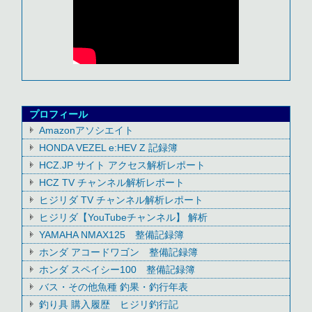
プロフィール
Amazonアソシエイト
HONDA VEZEL e:HEV Z 記録簿
HCZ.JP サイト アクセス解析レポート
HCZ TV チャンネル解析レポート
ヒジリダ TV チャンネル解析レポート
ヒジリダ【YouTubeチャンネル】 解析
YAMAHA NMAX125 整備記録簿
ホンダ アコードワゴン 整備記録簿
ホンダ スペイシー100 整備記録簿
バス・その他魚種 釣果・釣行年表
釣り具 購入履歴 ヒジリ釣行記