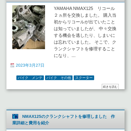
YAMAHA NMAX125 リコール
２ヵ所を交換しました。 購入当
初からリコールが出ていたこと
は知っていましたが、 中々交換
する機会を逃したり、しまいに
は忘れていました。 そこで、ク
ランクシャフトを修理すること
になり、…
2023年3月27日
バイク メンテ
バイク その他
スクーター
続きを読む
NMAX125のクランクシャフトを修理しました 作
業詳細と費用を紹介