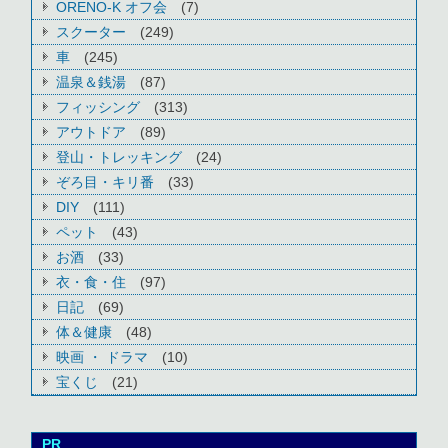
ORENO-K オフ会
(7)
スクーター
(249)
車
(245)
温泉＆銭湯
(87)
フィッシング
(313)
アウトドア
(89)
登山・トレッキング
(24)
ぞろ目・キリ番
(33)
DIY
(111)
ペット
(43)
お酒
(33)
衣・食・住
(97)
日記
(69)
体＆健康
(48)
映画 ・ ドラマ
(10)
宝くじ
(21)
PR