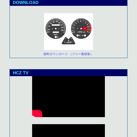
DOWNLOAD
無料ダウンロード （フリー素材集）
HCZ TV