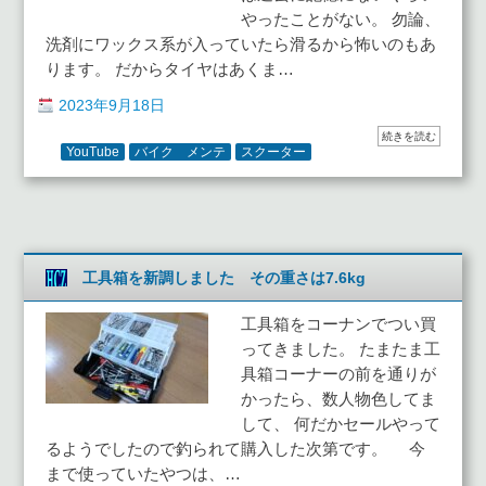
やったことがない。 勿論、
洗剤にワックス系が入っていたら滑るから怖いのもあ
ります。 だからタイヤはあくま…
2023年9月18日
続きを読む
YouTube
バイク メンテ
スクーター
工具箱を新調しました その重さは7.6kg
工具箱をコーナンでつい買
ってきました。 たまたま工
具箱コーナーの前を通りが
かったら、数人物色してま
して、 何だかセールやって
るようでしたので釣られて購入した次第です。 今
まで使っていたやつは、…