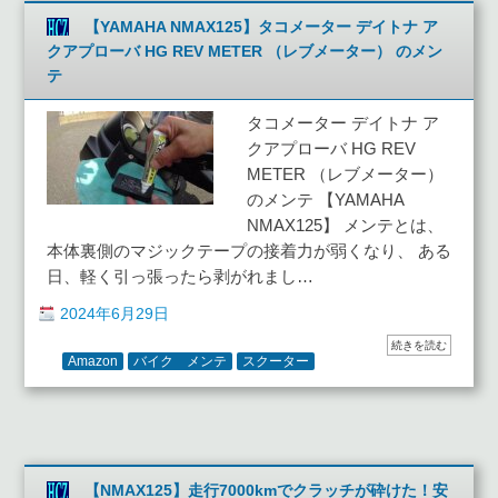
【YAMAHA NMAX125】タコメーター デイトナ ア
クアプローバ HG REV METER （レブメーター） のメン
テ
タコメーター デイトナ ア
クアプローバ HG REV
METER （レブメーター）
のメンテ 【YAMAHA
NMAX125】 メンテとは、
本体裏側のマジックテープの接着力が弱くなり、 ある
日、軽く引っ張ったら剥がれまし…
2024年6月29日
続きを読む
Amazon
バイク メンテ
スクーター
【NMAX125】走行7000kmでクラッチが砕けた！安