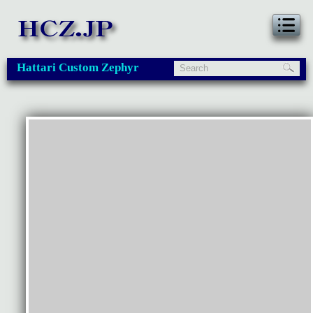
Hattari Custom Zephyr