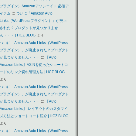
プラグイン）Amazonアソシエイト 必須ア
イテム
に
ついに「Amazon Auto
Links（WordPressプラグイン）」が廃止
された？プロダクトが見つかりませ
ん・・・ | HCZ BLOG
より
ついに「Amazon Auto Links（WordPress
プラグイン）」が廃止された？プロダクト
が見つかりません・・・
に
【Auto
Amazon Links】ASINを使ったショートコ
ードのリンク切れ管理方法 | HCZ BLOG
より
ついに「Amazon Auto Links（WordPress
プラグイン）」が廃止された？プロダクト
が見つかりません・・・
に
【Auto
Amazon Links】 レイアウトのカスタマイ
ズ方法とショートコード紹介 | HCZ BLOG
より
ついに「Amazon Auto Links（WordPress