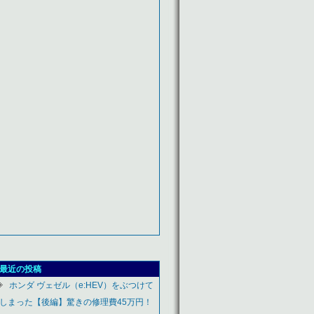
最近の投稿
ホンダ ヴェゼル（e:HEV）をぶつけて
しまった【後編】驚きの修理費45万円！