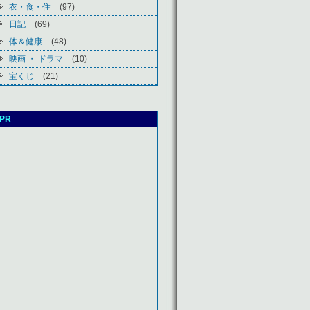
衣・食・住
(97)
日記
(69)
体＆健康
(48)
映画 ・ ドラマ
(10)
宝くじ
(21)
PR