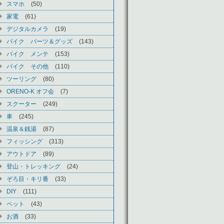
スマホ
(50)
家電
(61)
デジタルカメラ
(19)
バイク パーツ＆グッズ
(143)
バイク メンテ
(153)
バイク その他
(110)
ツーリング
(80)
ORENO-K オフ会
(7)
スクーター
(249)
車
(245)
温泉＆銭湯
(87)
フィッシング
(313)
アウトドア
(89)
登山・トレッキング
(24)
ぞろ目・キリ番
(33)
DIY
(111)
ペット
(43)
お酒
(33)