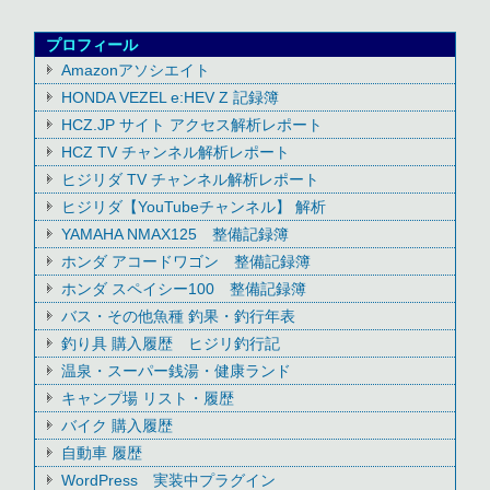
プロフィール
Amazonアソシエイト
HONDA VEZEL e:HEV Z 記録簿
HCZ.JP サイト アクセス解析レポート
HCZ TV チャンネル解析レポート
ヒジリダ TV チャンネル解析レポート
ヒジリダ【YouTubeチャンネル】 解析
YAMAHA NMAX125 整備記録簿
ホンダ アコードワゴン 整備記録簿
ホンダ スペイシー100 整備記録簿
バス・その他魚種 釣果・釣行年表
釣り具 購入履歴 ヒジリ釣行記
温泉・スーパー銭湯・健康ランド
キャンプ場 リスト・履歴
バイク 購入履歴
自動車 履歴
WordPress 実装中プラグイン