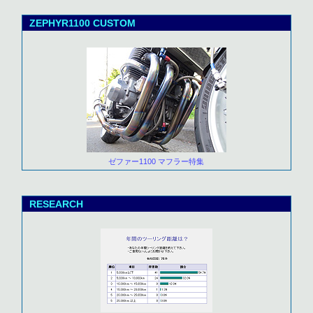
ZEPHYR1100 CUSTOM
ゼファー1100 マフラー特集
RESEARCH