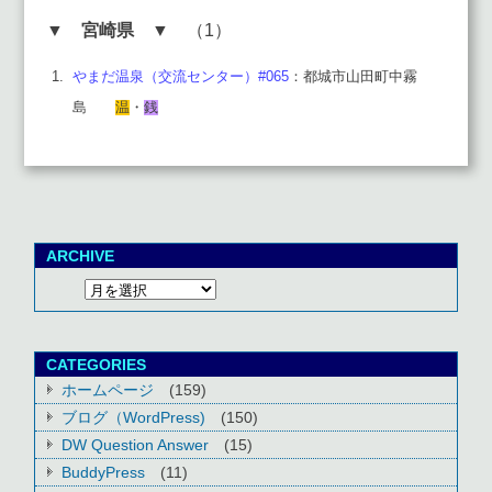
▼
宮崎県
▼ （1）
やまだ温泉（交流センター）#065
：都城市山田町中霧
島
温
・
銭
ARCHIVE
CATEGORIES
ホームページ
(159)
ブログ（WordPress)
(150)
DW Question Answer
(15)
BuddyPress
(11)