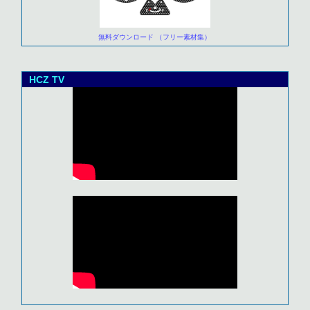
無料ダウンロード （フリー素材集）
HCZ TV