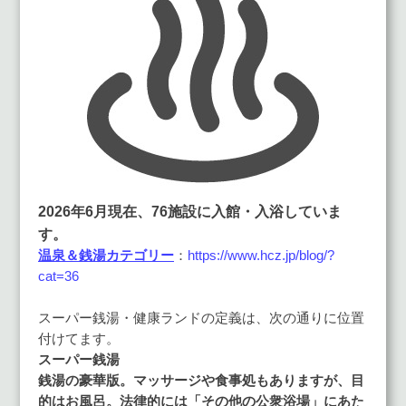
2026年6月現在、76施設に入館・入浴していま
す。
温泉＆銭湯カテゴリー
：
https://www.hcz.jp/blog/?
cat=36
スーパー銭湯・健康ランドの定義は、次の通りに位置
付けてます。
スーパー銭湯
銭湯の豪華版。マッサージや食事処もありますが、目
的はお風呂。法律的には「その他の公衆浴場」にあた