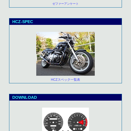
ゼファーアンケート
HCZ-SPEC
HCZスペック一覧表
DOWNLOAD