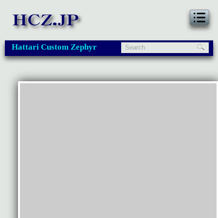
Hattari Custom Zephyr