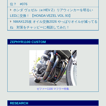
位？ #076
ホンダ ヴェゼル（e:HEV Z）リアウィンカーを明るい
LEDに交換！ 【HONDA VEZEL VOL.93】
NMAX125改 オイル交換2026 やっぱりオイルが減ってる
ね 対策をチャッピーに相談してみた！
ZEPHYR1100 CUSTOM
ゼファー1100 マフラー特集
RESEARCH