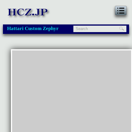
Hattari Custom Zephyr