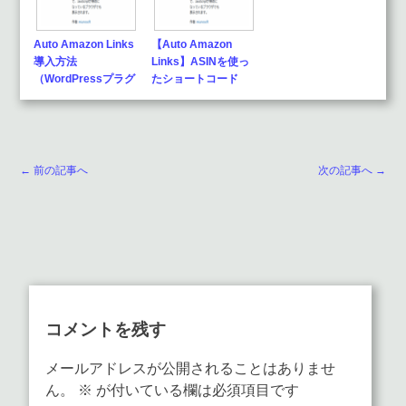
Auto Amazon Links
【Auto Amazon
導入方法
Links】ASINを使っ
（WordPressプラグ
たショートコード
イン）…
の…
← 前の記事へ
次の記事へ →
コメントを残す
メールアドレスが公開されることはありませ
ん。
※
が付いている欄は必須項目です