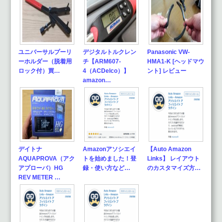
ユニバーサルプーリ
デジタルトルクレン
Panasonic VW-
ーホルダー（脱着用
チ【ARM607-
HMA1-K [ヘッドマウ
ロック付）買…
4（ACDelco）】
ント] レビュー
amazon…
デイトナ
Amazonアソシエイ
【Auto Amazon
AQUAPROVA（アク
トを始めました！登
Links】 レイアウト
アプローバ）HG
録・使い方など…
のカスタマイズ方…
REV METER …