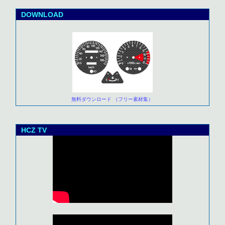
DOWNLOAD
無料ダウンロード （フリー素材集）
HCZ TV