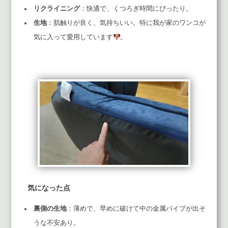
リクライニング
：快適で、くつろぎ時間にぴったり。
生地
：肌触りが良く、気持ちいい。特に我が家のワンコが
気に入って愛用しています
。
気になった点
裏側の生地
：薄めで、早めに破けて中の金属パイプが出そ
うな不安あり。