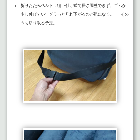
折りたたみベルト
：縫い付け式で長さ調整できず。ゴムが
少し伸びていてダラっと垂れ下がるのが気になる。 → その
うち切り取る予定。