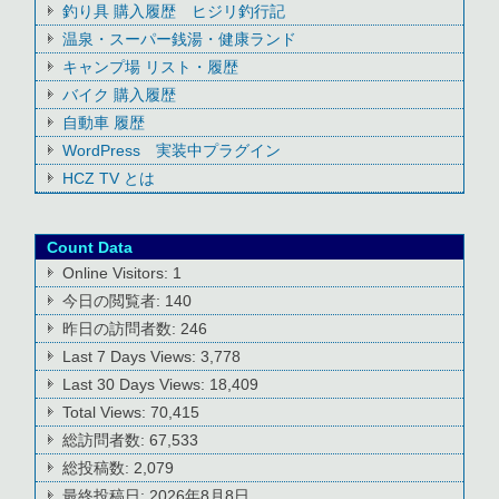
釣り具 購入履歴 ヒジリ釣行記
温泉・スーパー銭湯・健康ランド
キャンプ場 リスト・履歴
バイク 購入履歴
自動車 履歴
WordPress 実装中プラグイン
HCZ TV とは
Count Data
Online Visitors:
1
今日の閲覧者:
140
昨日の訪問者数:
246
Last 7 Days Views:
3,778
Last 30 Days Views:
18,409
Total Views:
70,415
総訪問者数:
67,533
総投稿数:
2,079
最終投稿日:
2026年8月8日