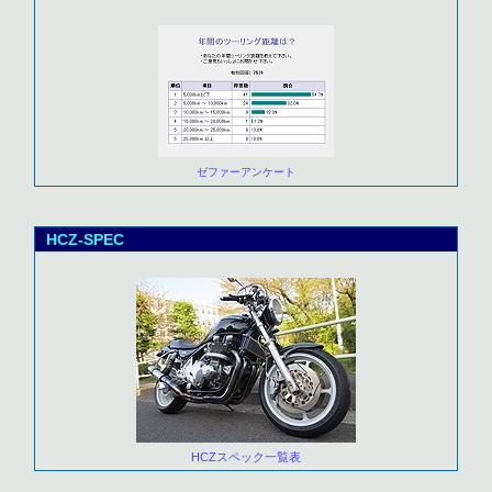
ゼファーアンケート
HCZ-SPEC
HCZスペック一覧表