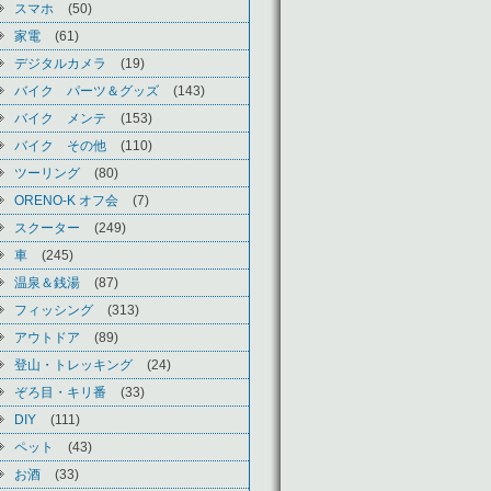
スマホ
(50)
家電
(61)
デジタルカメラ
(19)
バイク パーツ＆グッズ
(143)
バイク メンテ
(153)
バイク その他
(110)
ツーリング
(80)
ORENO-K オフ会
(7)
スクーター
(249)
車
(245)
温泉＆銭湯
(87)
フィッシング
(313)
アウトドア
(89)
登山・トレッキング
(24)
ぞろ目・キリ番
(33)
DIY
(111)
ペット
(43)
お酒
(33)