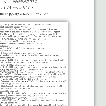
き、えっ！英語解らないけど、
きいものじゃなかろうかと、
ction jQuery 2.1.1
をクリックした。