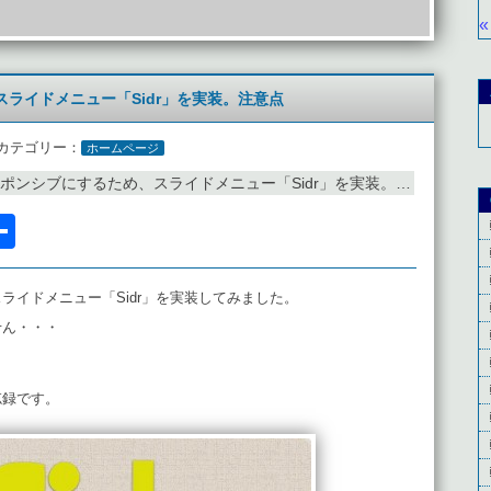
«
ライドメニュー「Sidr」を実装。注意点
カテゴリー：
ホームページ
ポンシブにするため、スライドメニュー「Sidr」を実装。注意点
l
acebook
共
有
ライドメニュー「Sidr」を実装してみました。
せん・・・
忘録です。