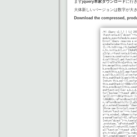
まず
jquery本家ダウンロード
に行
大体新しいバージョンは数字が大
Download the compressed, produ