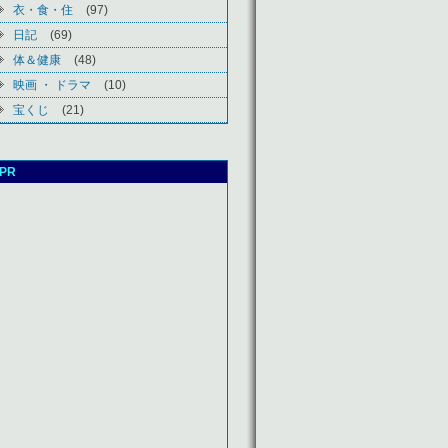
衣・食・住
(97)
日記
(69)
体＆健康
(48)
映画 ・ ドラマ
(10)
宝くじ
(21)
PR