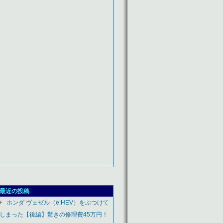
最近の投稿
ホンダ ヴェゼル（e:HEV）をぶつけて
しまった【後編】驚きの修理費45万円！