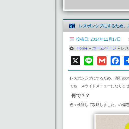
レスポンシブにするため、ス
投稿日: 2014年11月17日
Home
»
ホームページ
»
レス
X
Line
Gmai
F
レスポンシブにするため、流行のス
でも、スライドメニューになりま
何で？？
色々検証して攻略しました。の備