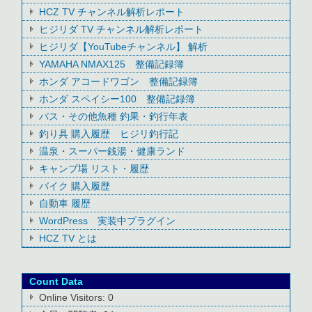
HCZ TV チャンネル解析レポート
ヒジリダ TV チャンネル解析レポート
ヒジリダ【YouTubeチャンネル】 解析
YAMAHA NMAX125 整備記録簿
ホンダ アコードワゴン 整備記録簿
ホンダ スペイシー100 整備記録簿
バス・その他魚種 釣果・釣行年表
釣り具 購入履歴 ヒジリ釣行記
温泉・スーパー銭湯・健康ランド
キャンプ場 リスト・履歴
バイク 購入履歴
自動車 履歴
WordPress 実装中プラグイン
HCZ TV とは
Count Data
Online Visitors:
0