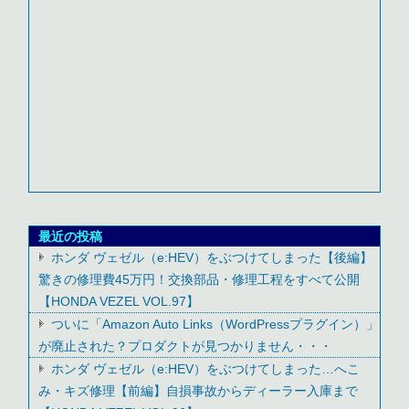
最近の投稿
ホンダ ヴェゼル（e:HEV）をぶつけてしまった【後編】
驚きの修理費45万円！交換部品・修理工程をすべて公開
【HONDA VEZEL VOL.97】
ついに「Amazon Auto Links（WordPressプラグイン）」
が廃止された？プロダクトが見つかりません・・・
ホンダ ヴェゼル（e:HEV）をぶつけてしまった…へこ
み・キズ修理【前編】自損事故からディーラー入庫まで