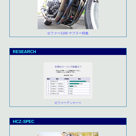
ゼファー1100 マフラー特集
RESEARCH
ゼファーアンケート
HCZ-SPEC