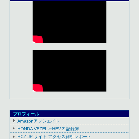
プロフィール
Amazonアソシエイト
HONDA VEZEL e:HEV Z 記録簿
HCZ.JP サイト アクセス解析レポート