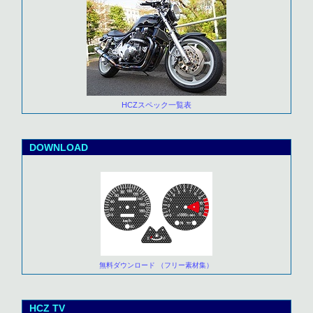
HCZスペック一覧表
DOWNLOAD
無料ダウンロード （フリー素材集）
HCZ TV