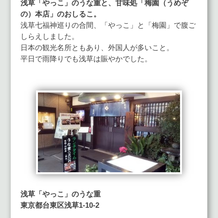
浅草「やっこ」のうな重と、甘味処「梅園（うめぞ
の）本店」のおしるこ。
浅草七福神巡りの合間、「やっこ」と「梅園」で腹ご
しらえしました。
日本の観光名所ともあり、外国人が多いこと。
平日で雨降りでも浅草は賑やかでした。
浅草「やっこ」のうな重
東京都台東区浅草1-10-2