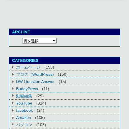
ARCHIVE
CATEGORIES
ホームページ
(159)
ブログ（WordPress)
(150)
DW Question Answer
(15)
BuddyPress
(11)
動画編集
(29)
YouTube
(314)
facebook
(24)
Amazon
(105)
パソコン
(105)