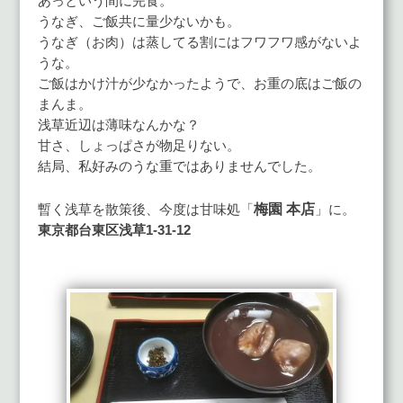
あっという間に完食。
うなぎ、ご飯共に量少ないかも。
うなぎ（お肉）は蒸してる割にはフワフワ感がないよ
うな。
ご飯はかけ汁が少なかったようで、お重の底はご飯の
まんま。
浅草近辺は薄味なんかな？
甘さ、しょっぱさが物足りない。
結局、私好みのうな重ではありませんでした。
梅園 本店
暫く浅草を散策後、今度は甘味処「
」に。
東京都台東区浅草1-31-12