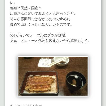
い。
養殖？天然？国産？
店員さんに聞いてみようとも思ったけど、
そんな雰囲気ではなかったので止めた。
責めて出所くらいは知りたいものです。
5分くらいでテーブルにブツが登場。
まぁ、メニューと代わり映えないから感動もなく。