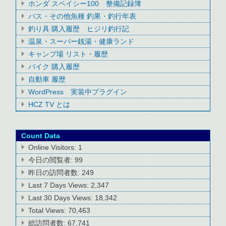
ホンダ スペイシー100 整備記録簿
バス・その他魚種 釣果・釣行年表
釣り具 購入履歴 ヒジリ釣行記
温泉・スーパー銭湯・健康ランド
キャンプ場 リスト・履歴
バイク 購入履歴
自動車 履歴
WordPress 実装中プラグイン
HCZ TV とは
Count Data
Online Visitors:
1
今日の閲覧者:
99
昨日の訪問者数:
249
Last 7 Days Views:
2,347
Last 30 Days Views:
18,342
Total Views:
70,463
総訪問者数:
67,741