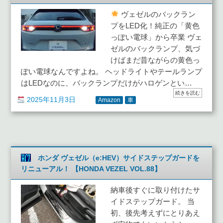
ヴェゼルのバックラン
プをLED化！純正の「黄色
っぽい電球」から卒業 ヴェ
ゼルのバックランプ、気づ
けばまだ昔ながらの黄色っ
ぽい電球なんですよね。 ヘッドライトやテールランプ
はLEDなのに、バックランプだけがハロゲンとい…
続きを読む
2025年11月3日
Amazon
車
ホンダ ヴェゼル（e:HEV）サイドステップガードを
リニューアル！ 【HONDA VEZEL VOL.88】
納車後すぐに取り付けたサ
イドステップガード。 当
初、後先考えずにとりあえ