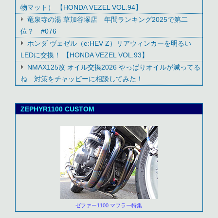
物マット） 【HONDA VEZEL VOL.94】
竜泉寺の湯 草加谷塚店 年間ランキング2025で第二
位？ #076
ホンダ ヴェゼル（e:HEV Z）リアウィンカーを明るい
LEDに交換！ 【HONDA VEZEL VOL.93】
NMAX125改 オイル交換2026 やっぱりオイルが減ってる
ね 対策をチャッピーに相談してみた！
ZEPHYR1100 CUSTOM
ゼファー1100 マフラー特集