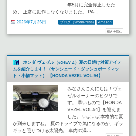
年5月に完全停止したた
め、 正常に動作しなくなりました。 PA-…
2026年7月26日
ブログ（WordPress)
Amazon
続きを読む
ホンダ ヴェゼル（e:HEV Z）夏の日焼け対策アイテ
ムを紹介します！（サンシェード・ダッシュボードマッ
ト・小物マット） 【HONDA VEZEL VOL.94】
みなさんこんにちは！ヴェ
ゼルオーナーのヒジリで
す。 早いもので【HONDA
VEZEL VOL.94】を迎えま
した。 いよいよ本格的な夏
が到来しますね。 夏のドライブで気になるのが、ギラ
ギラと照りつける太陽光。 車内の温…