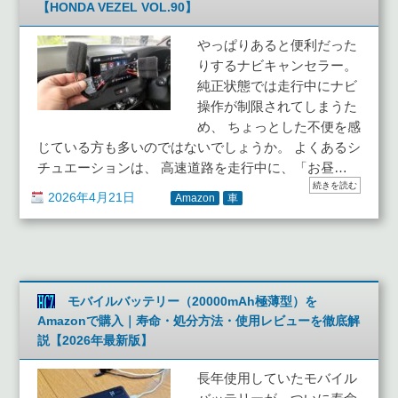
【HONDA VEZEL VOL.90】
やっぱりあると便利だった
りするナビキャンセラー。
純正状態では走行中にナビ
操作が制限されてしまうた
め、 ちょっとした不便を感
じている方も多いのではないでしょうか。 よくあるシ
チュエーションは、 高速道路を走行中に、「お昼…
続きを読む
2026年4月21日
Amazon
車
モバイルバッテリー（20000mAh極薄型）を
Amazonで購入｜寿命・処分方法・使用レビューを徹底解
説【2026年最新版】
長年使用していたモバイル