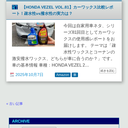
【HONDA VEZEL VOL.81】カーワックス比較レポ
ート！疎水性vs撥水性の実力は？
今回は自家用車ネタ、シリ
ーズ81回目としてカーワッ
クスの使用感レポートをお
届けします。 テーマは「疎
水性ワックスとコーナンの
激安撥水ワックス、どちらが車に合うのか？」です。
車の基本情報 車種：HONDA VEZEL 2…
続きを読む
2025年10月7日
Amazon
車
« 古い記事
ARCHIVE