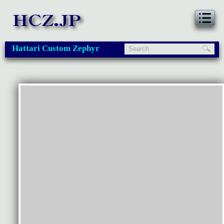
Hattari Custom Zephyr