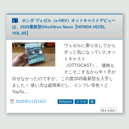
ホンダ ヴェゼル（e:HEV）オットキャストデビュー
は、2025最新型OttoAibox Nano【HONDA VEZEL
VOL.85】
ヴェゼルに乗り出してから
ずっと気になっていたオッ
トキャスト
（OTTOCAST）。 価格も
そこそこするから中々手が
出せなかったのですが、 この度2025最新型を入手し
ました！ 使い方は超簡単だし、インプレ等色々と
YouTu…
2025年11月15日
Amazon
スマホ
車
続きを読む