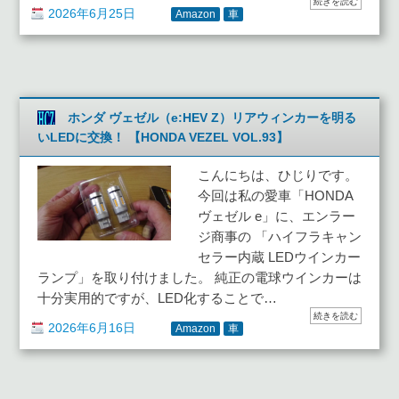
続きを読む
2026年6月25日
Amazon
車
ホンダ ヴェゼル（e:HEV Z）リアウィンカーを明る
いLEDに交換！ 【HONDA VEZEL VOL.93】
こんにちは、ひじりです。
今回は私の愛車「HONDA
ヴェゼル e」に、エンラー
ジ商事の 「ハイフラキャン
セラー内蔵 LEDウインカー
ランプ」を取り付けました。 純正の電球ウインカーは
十分実用的ですが、LED化することで…
続きを読む
2026年6月16日
Amazon
車