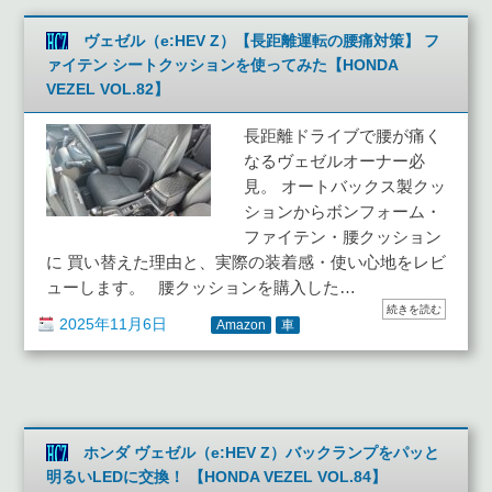
ヴェゼル（e:HEV Z）【長距離運転の腰痛対策】 フ
ァイテン シートクッションを使ってみた【HONDA
VEZEL VOL.82】
長距離ドライブで腰が痛く
なるヴェゼルオーナー必
見。 オートバックス製クッ
ションからボンフォーム・
ファイテン・腰クッション
に 買い替えた理由と、実際の装着感・使い心地をレビ
ューします。 腰クッションを購入した…
続きを読む
2025年11月6日
Amazon
車
ホンダ ヴェゼル（e:HEV Z）バックランプをパッと
明るいLEDに交換！ 【HONDA VEZEL VOL.84】