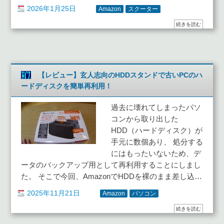
2026年1月25日
Amazon
スクーター
続きを読む
【レビュー】玄人志向のHDDスタンドで古いPCのハ
ードディスクを簡単再利用！
過去に壊れてしまったパソ
コンから取り出した
HDD（ハードディスク）が
手元に数個あり、 処分する
にはもったいないため、デ
ータのバックアップ用として再利用することにしまし
た。 そこで今回、AmazonでHDDを裸のまま差し込…
2025年11月21日
Amazon
パソコン
続きを読む