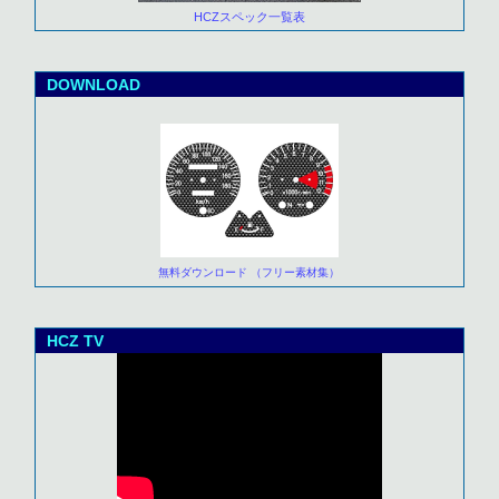
HCZスペック一覧表
DOWNLOAD
無料ダウンロード （フリー素材集）
HCZ TV