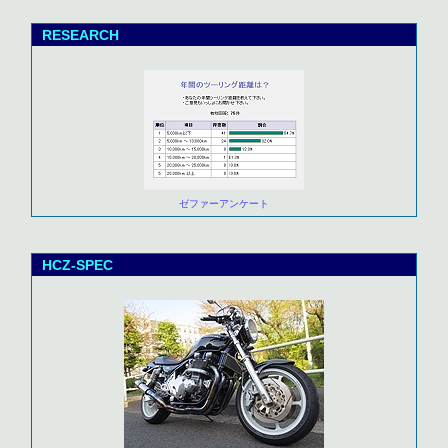
RESEARCH
ゼファーアンケート
HCZ-SPEC