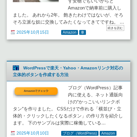
ず安物でもいいからと
Amazonで納車前に購入し
ました。 あれから2年。 飽きたわけではないが、そろ
そろ立派な奴に交換してみたくなってきてですね。 …
続きを読む
2025年10月15日
Amazon
車
WordPressで楽天・Yahoo・Amazonリンク対応の
立体的ボタンを作成する方法
ブログ（WordPress）記事
内に使える、ネット通販向
けの“かっこいいリンクボ
タン”を作りました。 CSSだけで作れる「横並び・立
体的・クリックしたくなるボタン」の作り方を紹介し
ます。 下のサンプルは実際に稼働している…
2025年10月10日
ブログ（WordPress)
Amazon