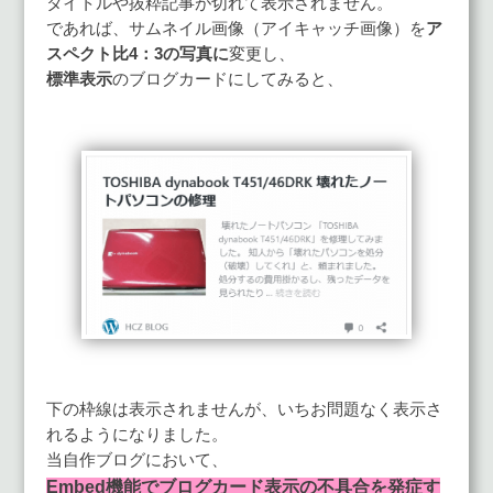
タイトルや抜粋記事が切れて表示されません。
であれば、サムネイル画像（アイキャッチ画像）を
ア
スペクト比4：3の写真に
変更し、
標準表示
のブログカードにしてみると、
下の枠線は表示されませんが、いちお問題なく表示さ
れるようになりました。
当自作ブログにおいて、
Embed機能でブログカード表示の不具合を発症す