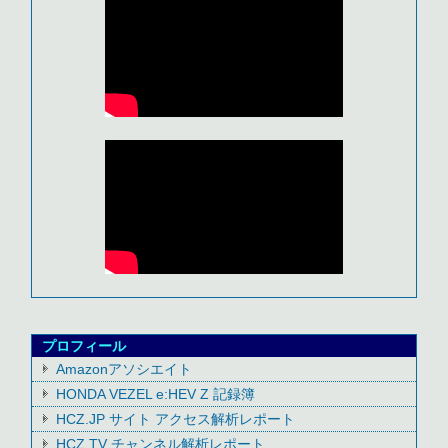
プロフィール
Amazonアソシエイト
HONDA VEZEL e:HEV Z 記録簿
HCZ.JP サイト アクセス解析レポート
HCZ TV チャンネル解析レポート