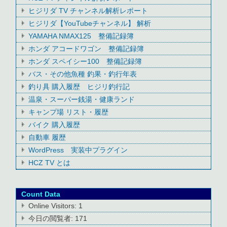
ヒジリダ TV チャンネル解析レポート
ヒジリダ【YouTubeチャンネル】 解析
YAMAHA NMAX125 整備記録簿
ホンダ アコードワゴン 整備記録簿
ホンダ スペイシー100 整備記録簿
バス・その他魚種 釣果・釣行年表
釣り具 購入履歴 ヒジリ釣行記
温泉・スーパー銭湯・健康ランド
キャンプ場 リスト・履歴
バイク 購入履歴
自動車 履歴
WordPress 実装中プラグイン
HCZ TV とは
Count Data
Online Visitors:
1
今日の閲覧者:
171