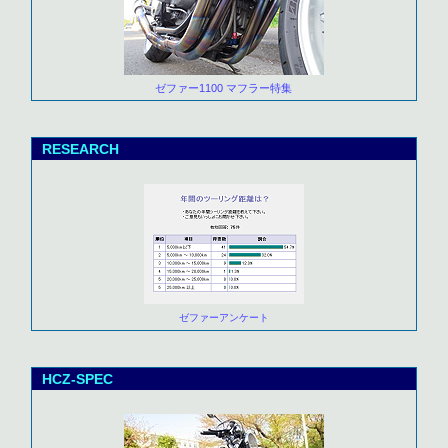
ゼファー1100 マフラー特集
RESEARCH
ゼファーアンケート
HCZ-SPEC