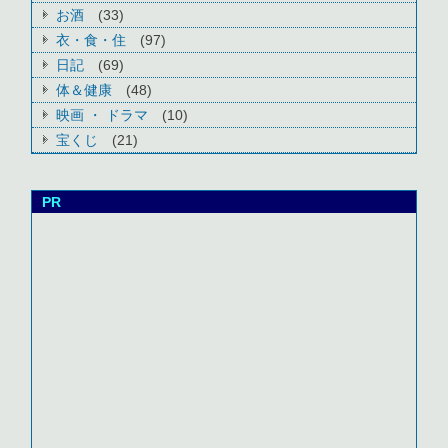
お酒
(33)
衣・食・住
(97)
日記
(69)
体＆健康
(48)
映画 ・ ドラマ
(10)
宝くじ
(21)
PR