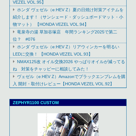
VEZEL VOL.95】
ホンダ ヴェゼル（e:HEV Z）夏の日焼け対策アイテムを
紹介します！（サンシェード・ダッシュボードマット・小
物マット） 【HONDA VEZEL VOL.94】
竜泉寺の湯 草加谷塚店 年間ランキング2025で第二
位？ #076
ホンダ ヴェゼル（e:HEV Z）リアウィンカーを明るい
LEDに交換！ 【HONDA VEZEL VOL.93】
NMAX125改 オイル交換2026 やっぱりオイルが減ってる
ね 対策をチャッピーに相談してみた！
ヴェゼル（e:HEV Z）Amazonでブラックエンブレムを購
入 開封・取付けレビュー【HONDA VEZEL VOL.92】
ZEPHYR1100 CUSTOM