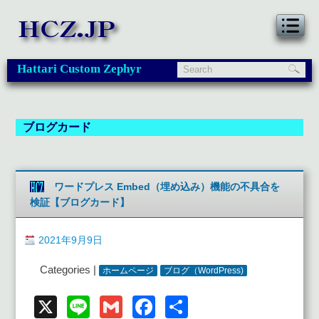
Hattari Custom Zephyr
ブログカード
ワードプレス Embed（埋め込み）機能の不具合を
検証【ブログカード】
2021年9月9日
Categories |
ホームページ
ブログ（WordPress)
X
Line
Gmail
Facebook
共