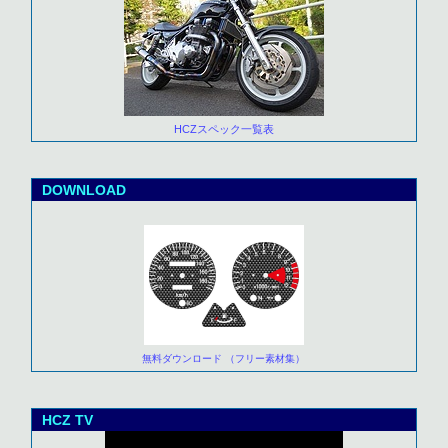
HCZスペック一覧表
DOWNLOAD
無料ダウンロード （フリー素材集）
HCZ TV