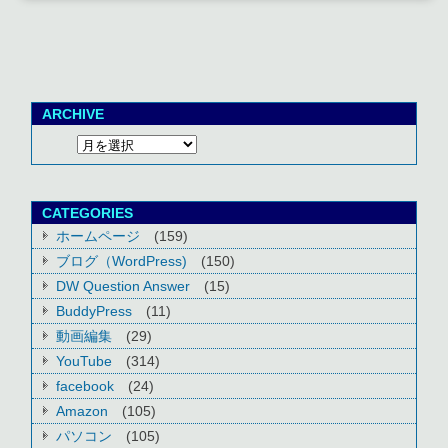
ARCHIVE
CATEGORIES
ホームページ
(159)
ブログ（WordPress)
(150)
DW Question Answer
(15)
BuddyPress
(11)
動画編集
(29)
YouTube
(314)
facebook
(24)
Amazon
(105)
パソコン
(105)