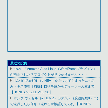
最近の投稿
ついに「Amazon Auto Links（WordPressプラグイン）」
が廃止された？プロダクトが見つかりません・・・
ホンダ ヴェゼル（e:HEV）をぶつけてしまった…へこ
み・キズ修理【前編】自損事故からディーラー入庫まで
【HONDA VEZEL VOL.96】
ホンダ ヴェゼル（e:HEV Z）ガス欠？（航続距離0ｋｍ）
で走行したら何キロ走れるか検証してみた 【HONDA