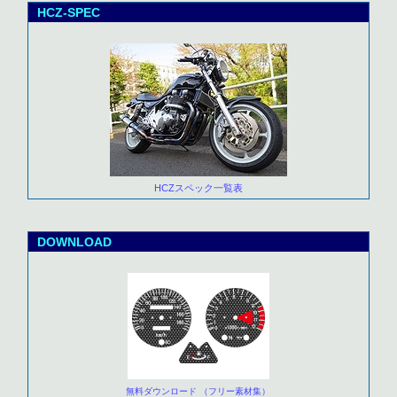
HCZ-SPEC
HCZスペック一覧表
DOWNLOAD
無料ダウンロード （フリー素材集）