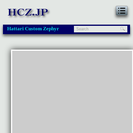
Hattari Custom Zephyr