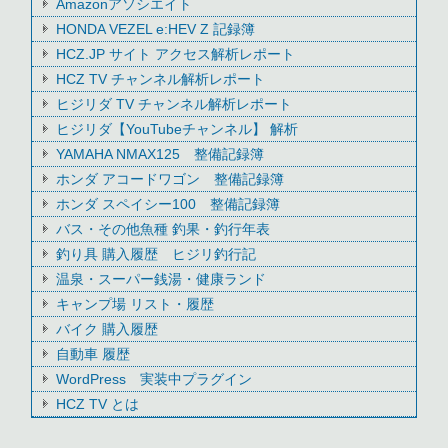
Amazonアソシエイト
HONDA VEZEL e:HEV Z 記録簿
HCZ.JP サイト アクセス解析レポート
HCZ TV チャンネル解析レポート
ヒジリダ TV チャンネル解析レポート
ヒジリダ【YouTubeチャンネル】 解析
YAMAHA NMAX125 整備記録簿
ホンダ アコードワゴン 整備記録簿
ホンダ スペイシー100 整備記録簿
バス・その他魚種 釣果・釣行年表
釣り具 購入履歴 ヒジリ釣行記
温泉・スーパー銭湯・健康ランド
キャンプ場 リスト・履歴
バイク 購入履歴
自動車 履歴
WordPress 実装中プラグイン
HCZ TV とは