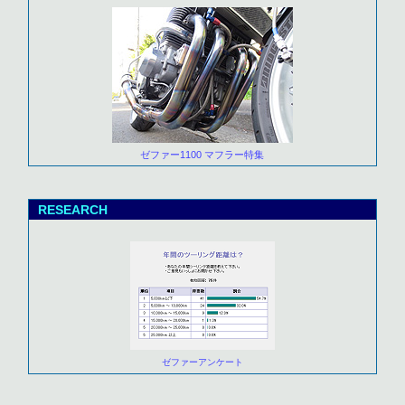
ゼファー1100 マフラー特集
RESEARCH
ゼファーアンケート