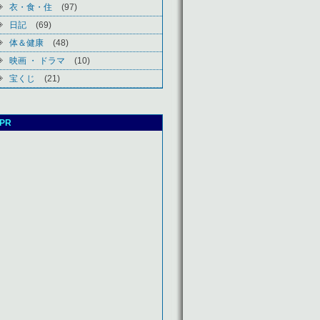
衣・食・住
(97)
日記
(69)
体＆健康
(48)
映画 ・ ドラマ
(10)
宝くじ
(21)
PR