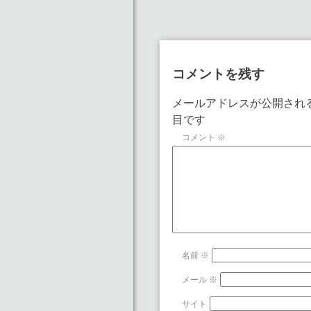
コメントを残す
メールアドレスが公開され
目です
コメント
※
名前
※
メール
※
サイト