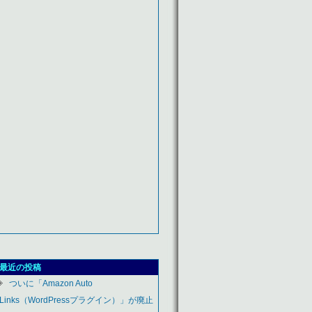
最近の投稿
ついに「Amazon Auto
Links（WordPressプラグイン）」が廃止