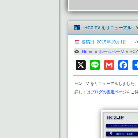
HCZ TV をリニューアル Y
投稿日: 2015年10月1日
Home
»
ホームページ
»
HCZ
X
Line
Gmai
F
HCZ TV をリニューアルしました
詳しくは
ブログの固定ページ
をご