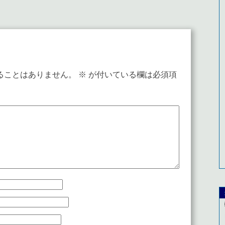
ることはありません。
※
が付いている欄は必須項