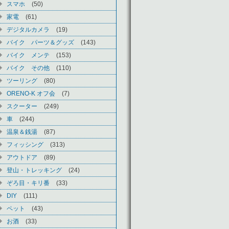
スマホ
(50)
家電
(61)
デジタルカメラ
(19)
バイク パーツ＆グッズ
(143)
バイク メンテ
(153)
バイク その他
(110)
ツーリング
(80)
ORENO-K オフ会
(7)
スクーター
(249)
車
(244)
温泉＆銭湯
(87)
フィッシング
(313)
アウトドア
(89)
登山・トレッキング
(24)
ぞろ目・キリ番
(33)
DIY
(111)
ペット
(43)
お酒
(33)