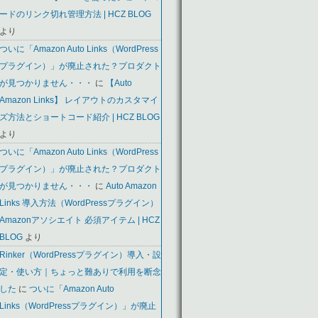
ードのリンク切れ管理方法 | HCZ BLOG
より
ついに「Amazon Auto Links（WordPress
プラグイン）」が廃止された？プロダクト
が見つかりません・・・
に
【Auto
Amazon Links】 レイアウトのカスタマイ
ズ方法とショートコード紹介 | HCZ BLOG
より
ついに「Amazon Auto Links（WordPress
プラグイン）」が廃止された？プロダクト
が見つかりません・・・
に
Auto Amazon
Links 導入方法（WordPressプラグイン）
Amazonアソシエイト 必須アイテム | HCZ
BLOG
より
Rinker（WordPressプラグイン）導入・設
定・使い方｜ちょっと難ありで利用を断念
した
に
ついに「Amazon Auto
Links（WordPressプラグイン）」が廃止