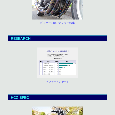
ゼファー1100 マフラー特集
RESEARCH
ゼファーアンケート
HCZ-SPEC