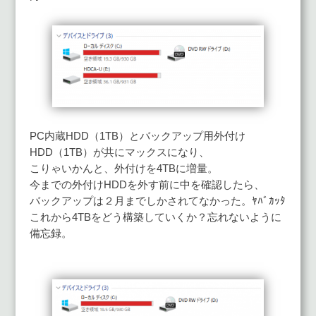
PC内蔵HDD（1TB）とバックアップ用外付け
HDD（1TB）が共にマックスになり、
こりゃいかんと、外付けを4TBに増量。
今までの外付けHDDを外す前に中を確認したら、
バックアップは２月までしかされてなかった。ﾔﾊﾞｶｯﾀ
これから4TBをどう構築していくか？忘れないように
備忘録。