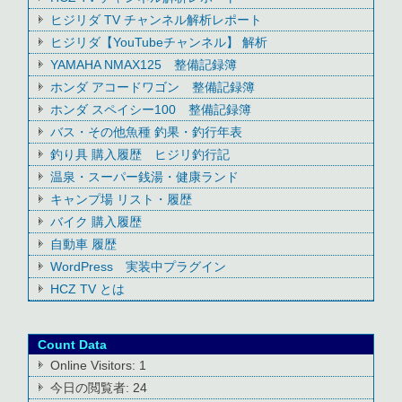
ヒジリダ TV チャンネル解析レポート
ヒジリダ【YouTubeチャンネル】 解析
YAMAHA NMAX125 整備記録簿
ホンダ アコードワゴン 整備記録簿
ホンダ スペイシー100 整備記録簿
バス・その他魚種 釣果・釣行年表
釣り具 購入履歴 ヒジリ釣行記
温泉・スーパー銭湯・健康ランド
キャンプ場 リスト・履歴
バイク 購入履歴
自動車 履歴
WordPress 実装中プラグイン
HCZ TV とは
Count Data
Online Visitors:
1
今日の閲覧者:
24