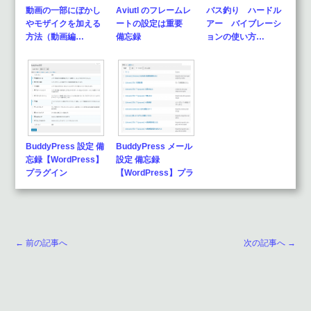
動画の一部にぼかし
Aviutl のフレームレ
バス釣り ハードル
やモザイクを加える
ートの設定は重要
アー バイブレーシ
方法（動画編…
備忘録
ョンの使い方…
BuddyPress 設定 備
BuddyPress メール
忘録【WordPress】
設定 備忘録
プラグイン
【WordPress】プラ
グ…
← 前の記事へ
次の記事へ →