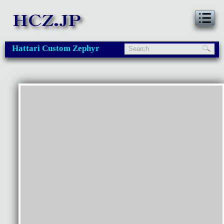
Hattari Custom Zephyr