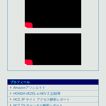
プロフィール
Amazonアソシエイト
HONDA VEZEL e:HEV Z 記録簿
HCZ.JP サイト アクセス解析レポート
HCZ TV チャンネル解析レポート