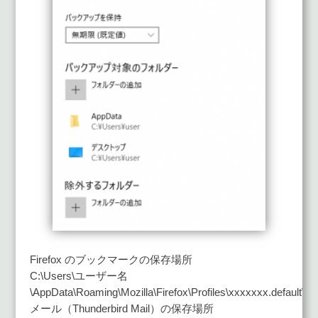
Firefox のブックマークの保存場所
C:\Users\ユーザー名
\AppData\Roaming\Mozilla\Firefox\Profiles\xxxxxxx.default\
メール（Thunderbird Mail）の保存場所