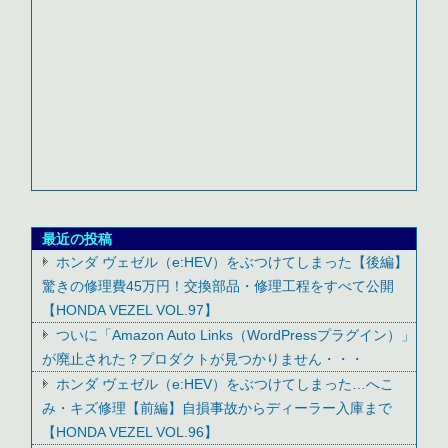
最近の投稿
ホンダ ヴェゼル（e:HEV）をぶつけてしまった【後編】
驚きの修理費45万円！交換部品・修理工程をすべて公開
【HONDA VEZEL VOL.97】
ついに「Amazon Auto Links（WordPressプラグイン）」
が廃止された？プロダクトが見つかりません・・・
ホンダ ヴェゼル（e:HEV）をぶつけてしまった…へこ
み・キズ修理【前編】自損事故からディーラー入庫まで
【HONDA VEZEL VOL.96】