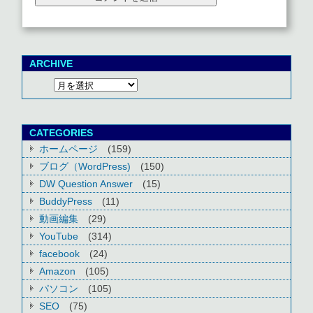
ARCHIVE
CATEGORIES
ホームページ
(159)
ブログ（WordPress)
(150)
DW Question Answer
(15)
BuddyPress
(11)
動画編集
(29)
YouTube
(314)
facebook
(24)
Amazon
(105)
パソコン
(105)
SEO
(75)