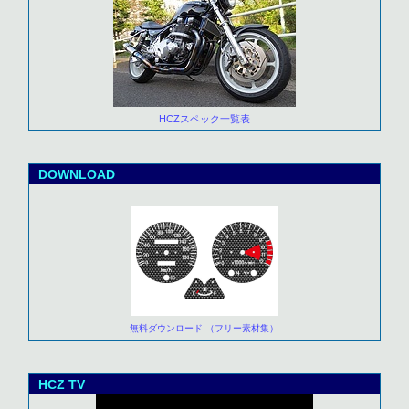
HCZスペック一覧表
DOWNLOAD
無料ダウンロード （フリー素材集）
HCZ TV