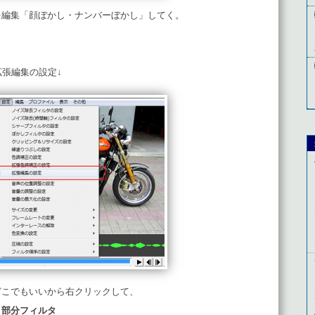
を編集「顔ぼかし・ナンバーぼかし」してく。
拡張編集の設定↓
どこでもいいから右クリックして、
 部分フィルタ