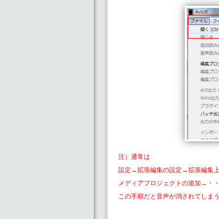
注）通常は
設定→拡張編集の設定→拡張編集
メディアプロジェクトの追加→・
この手順だと音声が消されてしまう