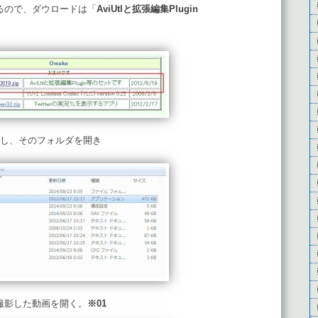
るので、ダウロードは「
AviUtlと拡張編集Plugin
し、そのフォルダを開き
げ、撮影した動画を開く。
※01