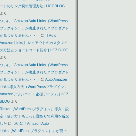
ードのリンク切れ管理方法 | HCZ BLOG
より
ついに「Amazon Auto Links（WordPress
プラグイン）」が廃止された？プロダクト
が見つかりません・・・
に
【Auto
Amazon Links】 レイアウトのカスタマイ
ズ方法とショートコード紹介 | HCZ BLOG
より
ついに「Amazon Auto Links（WordPress
プラグイン）」が廃止された？プロダクト
が見つかりません・・・
に
Auto Amazon
Links 導入方法（WordPressプラグイン）
Amazonアソシエイト 必須アイテム | HCZ
BLOG
より
Rinker（WordPressプラグイン）導入・設
定・使い方｜ちょっと難ありで利用を断念
した
に
ついに「Amazon Auto
Links（WordPressプラグイン）」が廃止