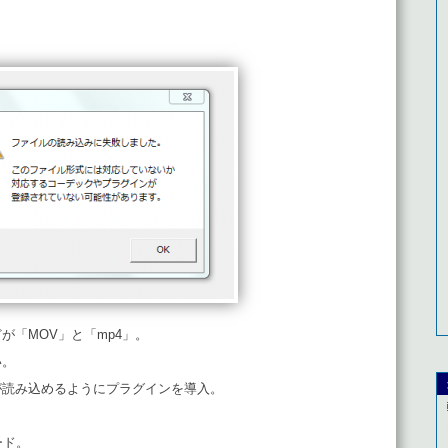
が「MOV」と「mp4」。
い。
が読み込めるようにプラグインを導入。
ード。