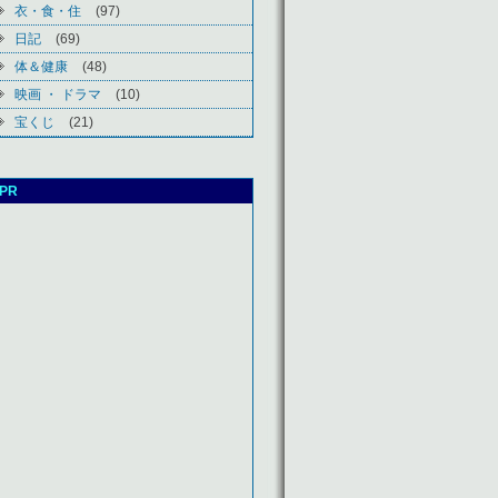
衣・食・住
(97)
日記
(69)
体＆健康
(48)
映画 ・ ドラマ
(10)
宝くじ
(21)
PR