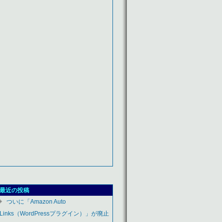
最近の投稿
ついに「Amazon Auto
Links（WordPressプラグイン）」が廃止