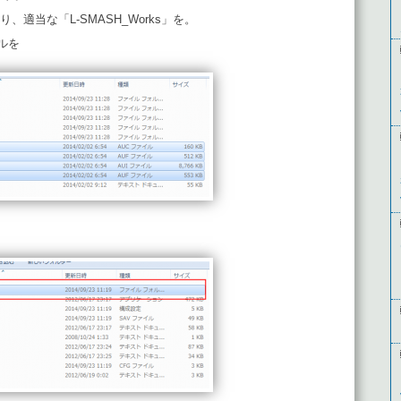
ルり、適当な「L-SMASH_Works」を。
ルを