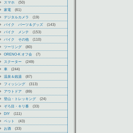
スマホ
(50)
家電
(61)
デジタルカメラ
(19)
バイク パーツ＆グッズ
(143)
バイク メンテ
(153)
バイク その他
(110)
ツーリング
(80)
ORENO-K オフ会
(7)
スクーター
(249)
車
(244)
温泉＆銭湯
(87)
フィッシング
(313)
アウトドア
(89)
登山・トレッキング
(24)
ぞろ目・キリ番
(33)
DIY
(111)
ペット
(43)
お酒
(33)