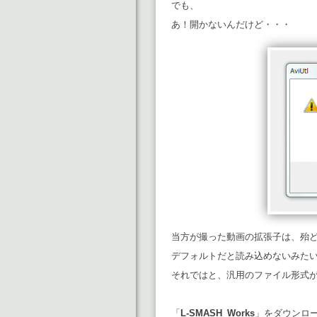
でも、
あ！開かないんだけど・・・
当方が撮った動画の拡張子は、殆ど
デフォルトだと読み込めないみた
それではと、汎用のファイル形式
「
L-SMASH_Works
」をダウンロ