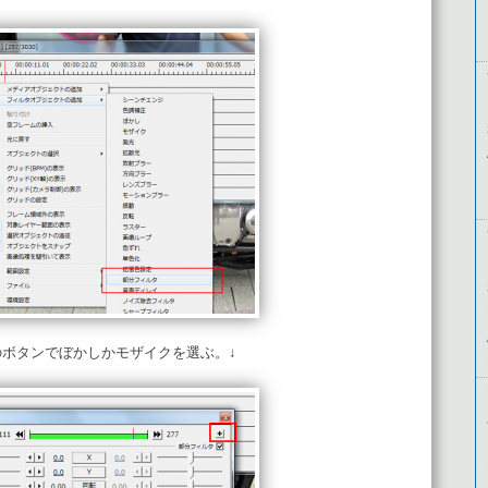
のボタンでぼかしかモザイクを選ぶ。↓