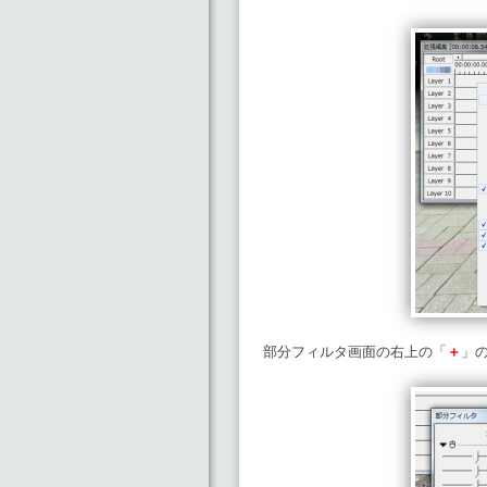
部分フィルタ画面の右上の「
＋
」