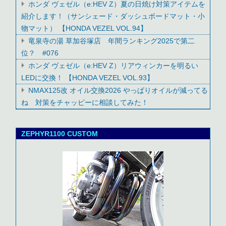
ホンダ ヴェゼル（e:HEV Z）夏の日焼け対策アイテムを
紹介します！（サンシェード・ダッシュボードマット・小
物マット） 【HONDA VEZEL VOL.94】
竜泉寺の湯 草加谷塚店 年間ランキング2025で第二
位？ #076
ホンダ ヴェゼル（e:HEV Z）リアウィンカーを明るい
LEDに交換！ 【HONDA VEZEL VOL.93】
NMAX125改 オイル交換2026 やっぱりオイルが減ってる
ね 対策をチャッピーに相談してみた！
ZEPHYR1100 CUSTOM