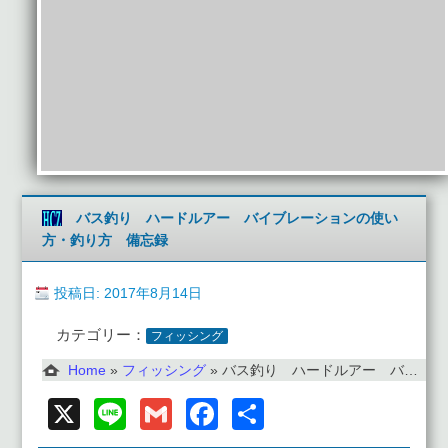
バス釣り ハードルアー バイブレーションの使い
方・釣り方 備忘録
投稿日: 2017年8月14日
カテゴリー：
フィッシング
Home
»
フィッシング
»
バス釣り ハードルアー バイブレーションの使い方・釣り方 備忘録
X
Line
Gmail
Facebook
共
有