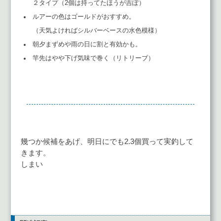
２タイプ（2個は持ってたほうが吉ぽ）
ルアーの色はゴールドがおすすめ。
（天気よければシルバーベースの水色模様）
朝夕まずめや雨の日に割と有効かも。
竿先はやや下げ気味で巻く（リトリーブ）
幾つか候補をあげ、明日にでも2.3個買って実釣して
きます。
しまい