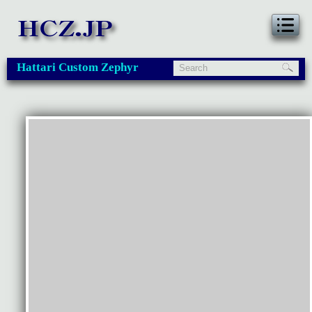
Hattari Custom Zephyr