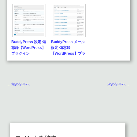
BuddyPress 設定 備
BuddyPress メール
忘録【WordPress】
設定 備忘録
プラグイン
【WordPress】プラ
グ…
← 前の記事へ
次の記事へ →