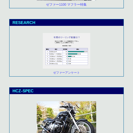
ゼファー1100 マフラー特集
RESEARCH
ゼファーアンケート
HCZ-SPEC