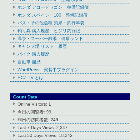
ホンダ アコードワゴン 整備記録簿
ホンダ スペイシー100 整備記録簿
バス・その他魚種 釣果・釣行年表
釣り具 購入履歴 ヒジリ釣行記
温泉・スーパー銭湯・健康ランド
キャンプ場 リスト・履歴
バイク 購入履歴
自動車 履歴
WordPress 実装中プラグイン
HCZ TV とは
Count Data
Online Visitors:
1
今日の閲覧者:
99
昨日の訪問者数:
249
Last 7 Days Views:
2,347
Last 30 Days Views:
18,342