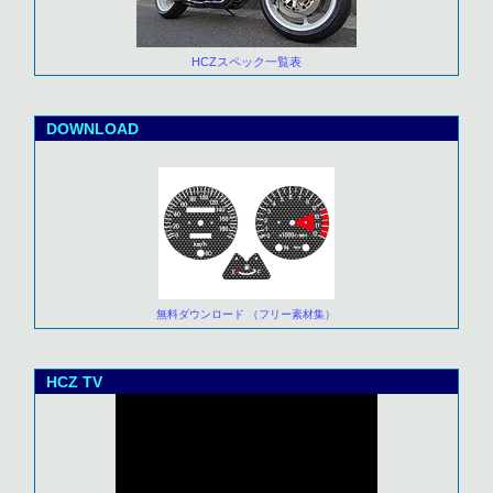
HCZスペック一覧表
DOWNLOAD
無料ダウンロード （フリー素材集）
HCZ TV