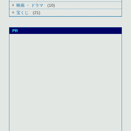
映画 ・ ドラマ
(10)
宝くじ
(21)
PR