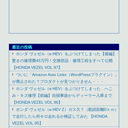
最近の投稿
ホンダ ヴェゼル（e:HEV）をぶつけてしまった【後編】
驚きの修理費45万円！交換部品・修理工程をすべて公開
【HONDA VEZEL VOL.97】
ついに「Amazon Auto Links（WordPressプラグイン）」
が廃止された？プロダクトが見つかりません・・・
ホンダ ヴェゼル（e:HEV）をぶつけてしまった…へこ
み・キズ修理【前編】自損事故からディーラー入庫まで
【HONDA VEZEL VOL.96】
ホンダ ヴェゼル（e:HEV Z）ガス欠？（航続距離0ｋｍ）
で走行したら何キロ走れるか検証してみた 【HONDA
VEZEL VOL.95】