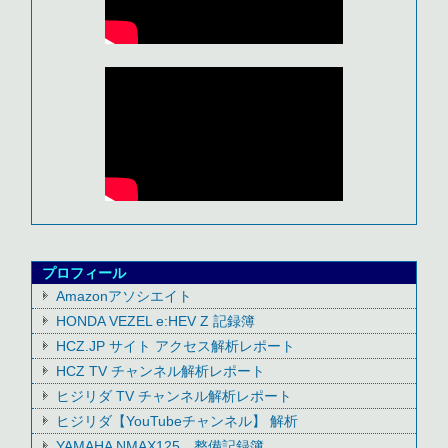
プロフィール
Amazonアソシエイト
HONDA VEZEL e:HEV Z 記録簿
HCZ.JP サイト アクセス解析レポート
HCZ TV チャンネル解析レポート
ヒジリダ TV チャンネル解析レポート
ヒジリダ【YouTubeチャンネル】 解析
YAMAHA NMAX125 整備記録簿