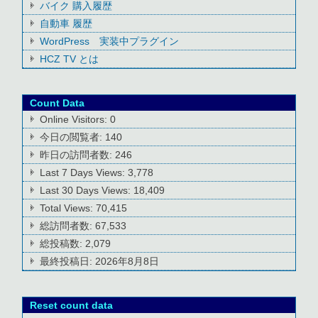
バイク 購入履歴
自動車 履歴
WordPress 実装中プラグイン
HCZ TV とは
Count Data
Online Visitors:
0
今日の閲覧者:
140
昨日の訪問者数:
246
Last 7 Days Views:
3,778
Last 30 Days Views:
18,409
Total Views:
70,415
総訪問者数:
67,533
総投稿数:
2,079
最終投稿日:
2026年8月8日
Reset count data