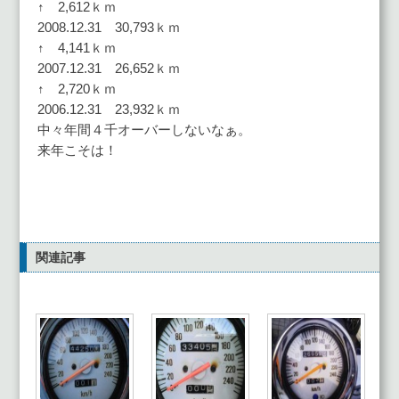
↑ 2,612ｋｍ
2008.12.31 30,793ｋｍ
↑ 4,141ｋｍ
2007.12.31 26,652ｋｍ
↑ 2,720ｋｍ
2006.12.31 23,932ｋｍ
中々年間４千オーバーしないなぁ。
来年こそは！
関連記事