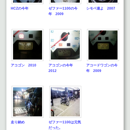
HCZの今年
ゼファー1100の今
シモベ達よ 2007
年 2009
アコゴン 2010
アコゴンの今年
アコードワゴンの今
2012
年 2009
走り納め
ゼファー1100は元気
だった。