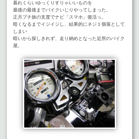
暮れくらいゆっくりすりゃいいものを
最後の最後までバイクいじりやってしまった。
正月プチ旅の支度でナビ「スマホ」復活っ。
暗くなるまでイジイジし、結果的にネジ１個落として
しまい
暗いから探しきれず、走り納めとなった近所のバイク
屋。