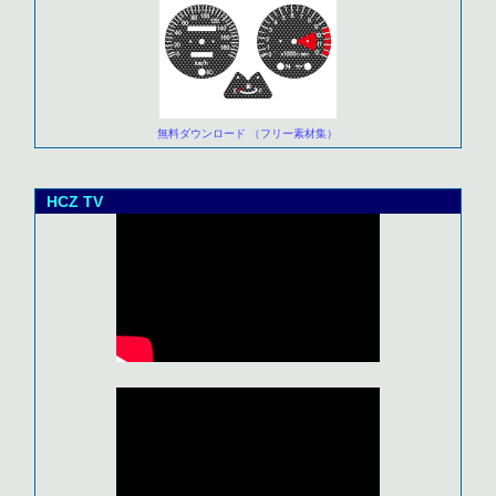
無料ダウンロード （フリー素材集）
HCZ TV