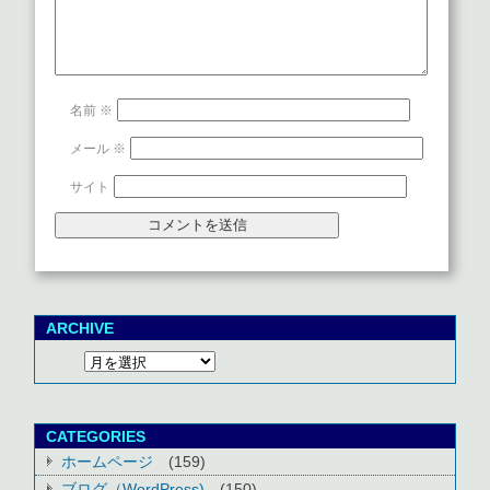
名前
※
メール
※
サイト
ARCHIVE
CATEGORIES
ホームページ
(159)
ブログ（WordPress)
(150)