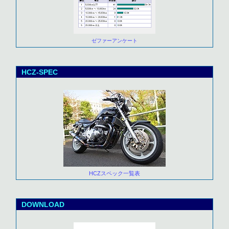
ゼファーアンケート
HCZ-SPEC
HCZスペック一覧表
DOWNLOAD