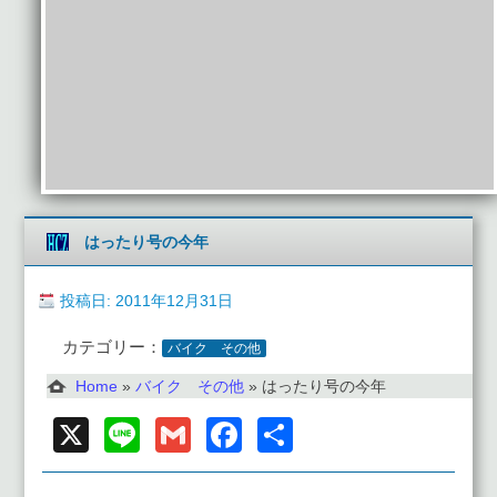
はったり号の今年
投稿日: 2011年12月31日
カテゴリー：
バイク その他
Home
»
バイク その他
»
はったり号の今年
X
Line
Gmail
Facebook
共
有