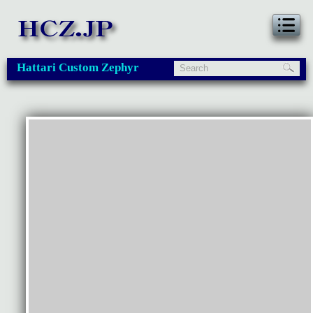
Hattari Custom Zephyr