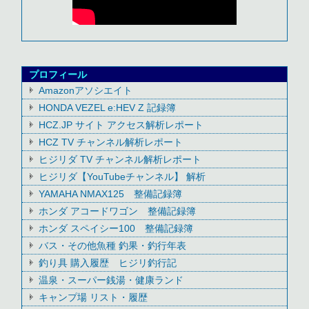
プロフィール
Amazonアソシエイト
HONDA VEZEL e:HEV Z 記録簿
HCZ.JP サイト アクセス解析レポート
HCZ TV チャンネル解析レポート
ヒジリダ TV チャンネル解析レポート
ヒジリダ【YouTubeチャンネル】 解析
YAMAHA NMAX125 整備記録簿
ホンダ アコードワゴン 整備記録簿
ホンダ スペイシー100 整備記録簿
バス・その他魚種 釣果・釣行年表
釣り具 購入履歴 ヒジリ釣行記
温泉・スーパー銭湯・健康ランド
キャンプ場 リスト・履歴