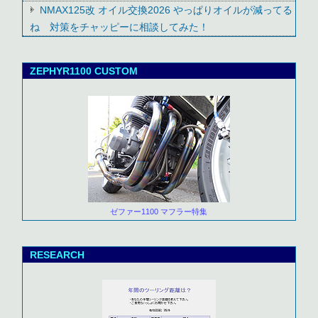
NMAX125改 オイル交換2026 やっぱりオイルが減ってる
ね 対策をチャッピーに相談してみた！
ZEPHYR1100 CUSTOM
ゼファー1100 マフラー特集
RESEARCH