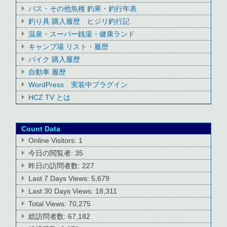
バス・その他魚種 釣果・釣行年表
釣り具 購入履歴 ヒジリ釣行記
温泉・スーパー銭湯・健康ランド
キャンプ場 リスト・履歴
バイク 購入履歴
自動車 履歴
WordPress 実装中プラグイン
HCZ TV とは
Count Data
Online Visitors:
1
今日の閲覧者:
35
昨日の訪問者数:
227
Last 7 Days Views:
5,679
Last 30 Days Views:
18,311
Total Views:
70,275
総訪問者数:
67,182