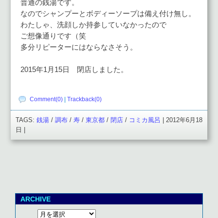
普通の銭湯です。
なのでシャンプーとボディーソープは備え付け無し。
わたしゃ、洗顔しか持参していなかったので
ご想像通りです（笑
多分リピーターにはならなさそう。
2015年1月15日 閉店しました。
Comment(0)
|
Trackback(0)
TAGS:
銭湯
/
調布
/
寿
/
東京都
/
閉店
/
コミカ風呂
| 2012年6月18
日 |
ARCHIVE