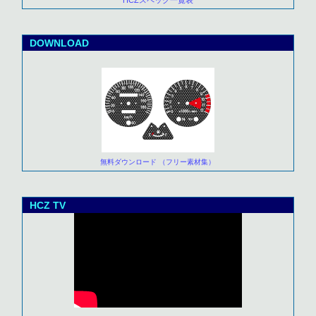
HCZスペック一覧表
DOWNLOAD
無料ダウンロード （フリー素材集）
HCZ TV