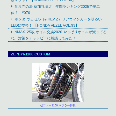
物マット） 【HONDA VEZEL VOL.94】
竜泉寺の湯 草加谷塚店 年間ランキング2025で第二
位？ #076
ホンダ ヴェゼル（e:HEV Z）リアウィンカーを明るい
LEDに交換！ 【HONDA VEZEL VOL.93】
NMAX125改 オイル交換2026 やっぱりオイルが減ってる
ね 対策をチャッピーに相談してみた！
ZEPHYR1100 CUSTOM
ゼファー1100 マフラー特集