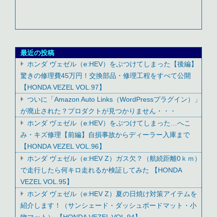
最近の投稿
ホンダ ヴェゼル（e:HEV）をぶつけてしまった【後編】
驚きの修理費45万円！交換部品・修理工程をすべて公開
【HONDA VEZEL VOL.97】
ついに「Amazon Auto Links（WordPressプラグイン）」
が廃止された？プロダクトが見つかりません・・・
ホンダ ヴェゼル（e:HEV）をぶつけてしまった…へこ
み・キズ修理【前編】自損事故からディーラー入庫まで
【HONDA VEZEL VOL.96】
ホンダ ヴェゼル（e:HEV Z）ガス欠？（航続距離0ｋｍ）
で走行したら何キロ走れるか検証してみた 【HONDA
VEZEL VOL.95】
ホンダ ヴェゼル（e:HEV Z）夏の日焼け対策アイテムを
紹介します！（サンシェード・ダッシュボードマット・小