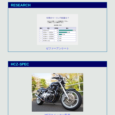
RESEARCH
ゼファーアンケート
HCZ-SPEC