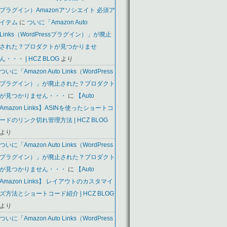
プラグイン）Amazonアソシエイト 必須ア
イテム
に
ついに「Amazon Auto
Links（WordPressプラグイン）」が廃止
された？プロダクトが見つかりませ
ん・・・ | HCZ BLOG
より
ついに「Amazon Auto Links（WordPress
プラグイン）」が廃止された？プロダクト
が見つかりません・・・
に
【Auto
Amazon Links】ASINを使ったショートコ
ードのリンク切れ管理方法 | HCZ BLOG
より
ついに「Amazon Auto Links（WordPress
プラグイン）」が廃止された？プロダクト
が見つかりません・・・
に
【Auto
Amazon Links】 レイアウトのカスタマイ
ズ方法とショートコード紹介 | HCZ BLOG
より
ついに「Amazon Auto Links（WordPress