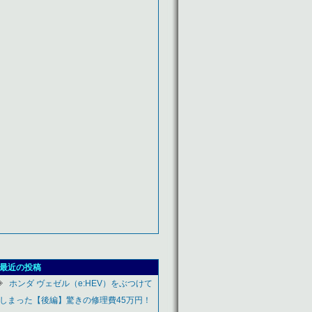
最近の投稿
ホンダ ヴェゼル（e:HEV）をぶつけて
しまった【後編】驚きの修理費45万円！