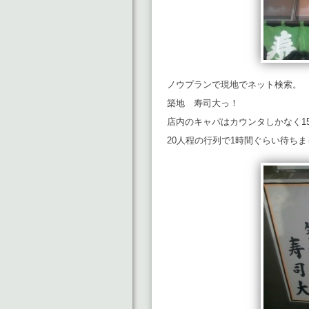
ノウプランで現地でネット検索。
築地 寿司大っ！
店内のキャパはカウンタしかなく1
20人程の行列で1時間ぐらい待ちま