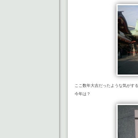
ここ数年大吉だったような気がす
今年は？