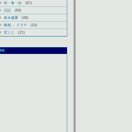
衣・食・住
(97)
日記
(69)
体＆健康
(48)
映画 ・ ドラマ
(10)
宝くじ
(21)
PR