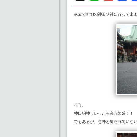
家族で恒例の神田明神に行って来
そう。
神田明神といったら商売繁盛！！
でもあるが、意外と知られていな