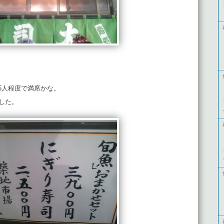
5人程度で満席かな。
した。