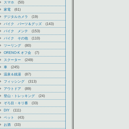
スマホ
(50)
家電
(61)
デジタルカメラ
(19)
バイク パーツ＆グッズ
(143)
バイク メンテ
(153)
バイク その他
(110)
ツーリング
(80)
ORENO-K オフ会
(7)
スクーター
(249)
車
(245)
温泉＆銭湯
(87)
フィッシング
(313)
アウトドア
(89)
登山・トレッキング
(24)
ぞろ目・キリ番
(33)
DIY
(111)
ペット
(43)
お酒
(33)