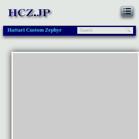
Hattari Custom Zephyr