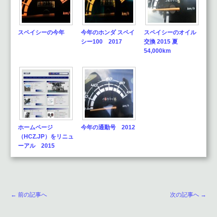
スペイシーの今年
今年のホンダ スペイ
スペイシーのオイル
シー100 2017
交換 2015 夏
54,000km
ホームページ
今年の通勤号 2012
（HCZ.JP）をリニュ
ーアル 2015
← 前の記事へ
次の記事へ →