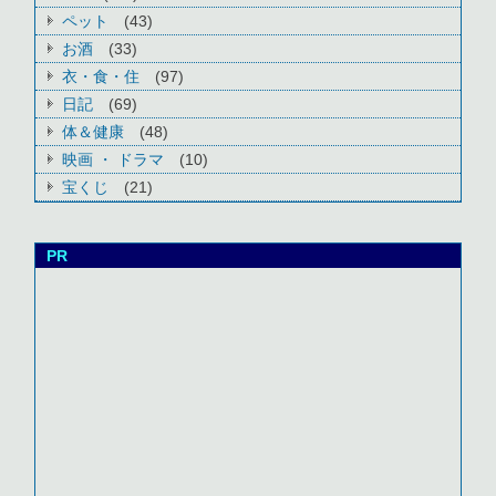
ペット
(43)
お酒
(33)
衣・食・住
(97)
日記
(69)
体＆健康
(48)
映画 ・ ドラマ
(10)
宝くじ
(21)
PR