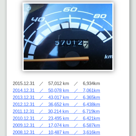
2015.12.31 ／ 57,012 km ／ 6,934km
2014.12.31 ／ 50,078 km ／ 7,061km
2013.12.31 ／ 43,017 km ／ 6,365km
2012.12.31 ／ 36,652 km ／ 6,438km
2011.12.31 ／ 30,214 km ／ 6,719km
2010.12.31 ／ 23,495 km ／ 6,421km
2009.12.31 ／ 17,074 km ／ 6,587km
2008.12.31 ／ 10,487 km ／ 3,616km