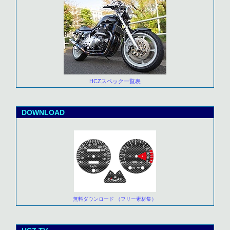
HCZスペック一覧表
DOWNLOAD
無料ダウンロード （フリー素材集）