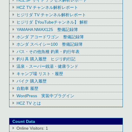
HCZ TV チャンネル解析レポート
ヒジリダ TV チャンネル解析レポート
ヒジリダ【YouTubeチャンネル】 解析
YAMAHA NMAX125 整備記録簿
ホンダ アコードワゴン 整備記録簿
ホンダ スペイシー100 整備記録簿
バス・その他魚種 釣果・釣行年表
釣り具 購入履歴 ヒジリ釣行記
温泉・スーパー銭湯・健康ランド
キャンプ場 リスト・履歴
バイク 購入履歴
自動車 履歴
WordPress 実装中プラグイン
HCZ TV とは
Count Data
Online Visitors:
1