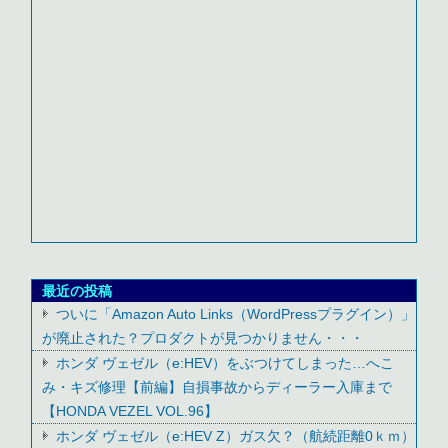
最近の投稿
ついに「Amazon Auto Links（WordPressプラグイン）」
が廃止された？プロダクトが見つかりません・・・
ホンダ ヴェゼル（e:HEV）をぶつけてしまった…へこ
み・キズ修理【前編】自損事故からディーラー入庫まで
【HONDA VEZEL VOL.96】
ホンダ ヴェゼル（e:HEV Z）ガス欠？（航続距離0ｋｍ）