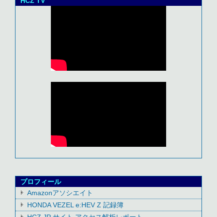
HCZ TV
プロフィール
Amazonアソシエイト
HONDA VEZEL e:HEV Z 記録簿
HCZ.JP サイト アクセス解析レポート