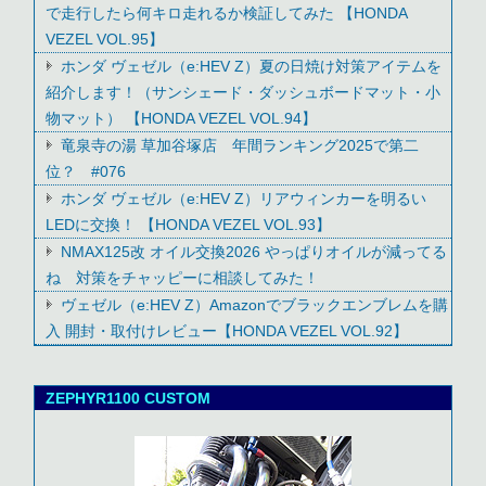
で走行したら何キロ走れるか検証してみた 【HONDA
VEZEL VOL.95】
ホンダ ヴェゼル（e:HEV Z）夏の日焼け対策アイテムを
紹介します！（サンシェード・ダッシュボードマット・小
物マット） 【HONDA VEZEL VOL.94】
竜泉寺の湯 草加谷塚店 年間ランキング2025で第二
位？ #076
ホンダ ヴェゼル（e:HEV Z）リアウィンカーを明るい
LEDに交換！ 【HONDA VEZEL VOL.93】
NMAX125改 オイル交換2026 やっぱりオイルが減ってる
ね 対策をチャッピーに相談してみた！
ヴェゼル（e:HEV Z）Amazonでブラックエンブレムを購
入 開封・取付けレビュー【HONDA VEZEL VOL.92】
ZEPHYR1100 CUSTOM