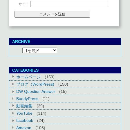
サイト
ARCHIVE
CATEGORIES
ホームページ
(159)
ブログ（WordPress)
(150)
DW Question Answer
(15)
BuddyPress
(11)
動画編集
(29)
YouTube
(314)
facebook
(24)
Amazon
(105)