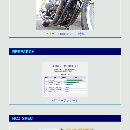
ゼファー1100 マフラー特集
RESEARCH
ゼファーアンケート
HCZ-SPEC