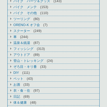
バイク パーツ＆グッズ
(143)
バイク メンテ
(153)
バイク その他
(110)
ツーリング
(80)
ORENO-K オフ会
(7)
スクーター
(249)
車
(244)
温泉＆銭湯
(87)
フィッシング
(313)
アウトドア
(89)
登山・トレッキング
(24)
ぞろ目・キリ番
(33)
DIY
(111)
ペット
(43)
お酒
(33)
衣・食・住
(97)
日記
(69)
体＆健康
(48)