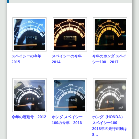
スペイシーの今年
スペイシーの今年
今年のホンダ スペイ
2015
2014
シー100 2017
今年の通勤号 2012
ホンダ スペイシー
ホンダ（HONDA）
100の今年 2016
スペイシー100
2018年の走行距離は
8…