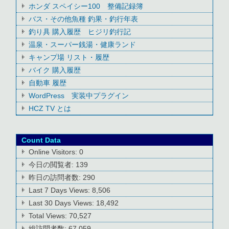
ホンダ スペイシー100 整備記録簿
バス・その他魚種 釣果・釣行年表
釣り具 購入履歴 ヒジリ釣行記
温泉・スーパー銭湯・健康ランド
キャンプ場 リスト・履歴
バイク 購入履歴
自動車 履歴
WordPress 実装中プラグイン
HCZ TV とは
Count Data
Online Visitors:
0
今日の閲覧者:
139
昨日の訪問者数:
290
Last 7 Days Views:
8,506
Last 30 Days Views:
18,492
Total Views:
70,527
総訪問者数:
67,059