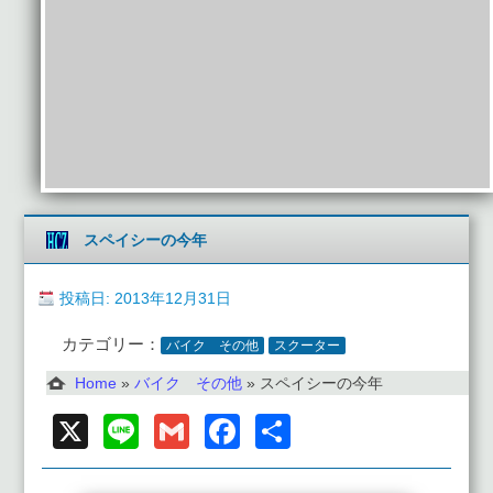
スペイシーの今年
投稿日: 2013年12月31日
カテゴリー：
バイク その他
スクーター
Home
»
バイク その他
»
スペイシーの今年
X
Line
Gmail
Facebook
共
有