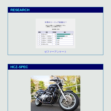
RESEARCH
ゼファーアンケート
HCZ-SPEC