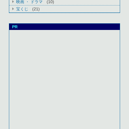
映画 ・ ドラマ
(10)
宝くじ
(21)
PR