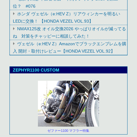
位？ #076
ホンダ ヴェゼル（e:HEV Z）リアウィンカーを明るい
LEDに交換！ 【HONDA VEZEL VOL.93】
NMAX125改 オイル交換2026 やっぱりオイルが減ってる
ね 対策をチャッピーに相談してみた！
ヴェゼル（e:HEV Z）Amazonでブラックエンブレムを購
入 開封・取付けレビュー【HONDA VEZEL VOL.92】
ZEPHYR1100 CUSTOM
ゼファー1100 マフラー特集