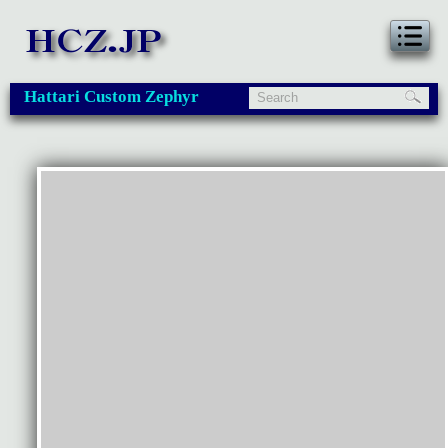
Hattari Custom Zephyr