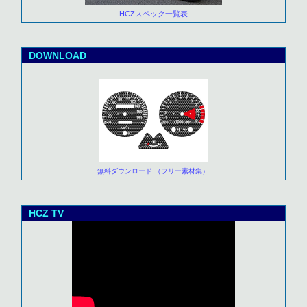
HCZスペック一覧表
DOWNLOAD
無料ダウンロード （フリー素材集）
HCZ TV