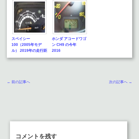
スペイシー
ホンダ アコードワゴ
100（2005年モデ
ン CH9 の今年
ル） 2019年の走行距
2016
離90,…
← 前の記事へ
次の記事へ →
コメントを残す