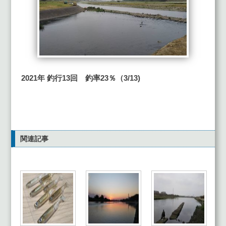
2021年 釣行13
回 釣率23
％（3
/13
)
関連記事