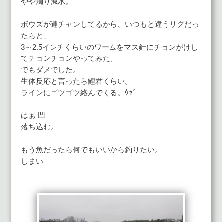
やや濁り減水。
ボウズが連チャンしてるから、いつもと違うリグだっ
たらと、
3～2.5インチくらいのワームをマス針にチョンがけし
てチョンチョンやってみた。
でもダメでした。
生体反応と言ったら鯉君くらい。
ラインにゴツゴツ絡んでくる。ｳｾﾞ
はぁ 凹
落ち込む。
もう魚だったら何でもいいから釣りたい。
しまい