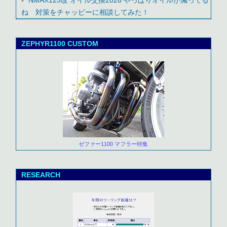
NMAX125改 オイル交換2026 やっぱりオイルが減ってる
ね 対策をチャッピーに相談してみた！
ZEPHYR1100 CUSTOM
ゼファー1100 マフラー特集
RESEARCH