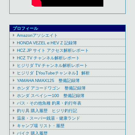
プロフィール
Amazonアソシエイト
HONDA VEZEL e:HEV Z 記録簿
HCZ.JP サイト アクセス解析レポート
HCZ TV チャンネル解析レポート
ヒジリダ TV チャンネル解析レポート
ヒジリダ【YouTubeチャンネル】 解析
YAMAHA NMAX125 整備記録簿
ホンダ アコードワゴン 整備記録簿
ホンダ スペイシー100 整備記録簿
バス・その他魚種 釣果・釣行年表
釣り具 購入履歴 ヒジリ釣行記
温泉・スーパー銭湯・健康ランド
キャンプ場 リスト・履歴
バイク 購入履歴