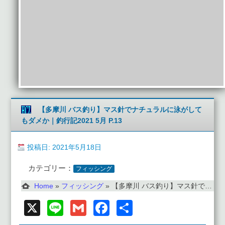
【多摩川 バス釣り】マス針でナチュラルに泳がして
もダメか｜釣行記2021 5月 P.13
投稿日: 2021年5月18日
カテゴリー：
フィッシング
Home
»
フィッシング
»
【多摩川 バス釣り】マス針でナチュラルに泳がしてもダメか｜釣行記2021 5月 P.13
X
Line
Gmail
Facebook
共
有