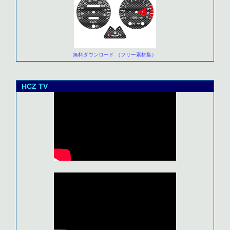
無料ダウンロード （フリー素材集）
HCZ TV