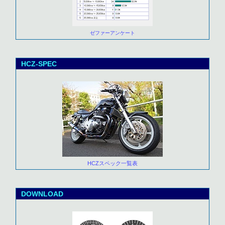
ゼファーアンケート
HCZ-SPEC
HCZスペック一覧表
DOWNLOAD