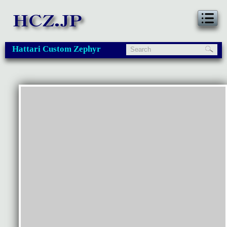
Hattari Custom Zephyr