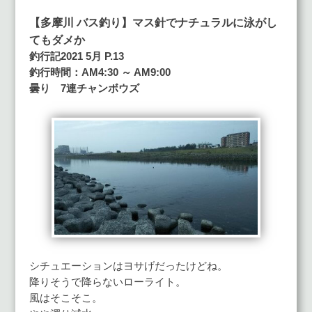
【多摩川 バス釣り】マス針でナチュラルに泳がし
てもダメか
釣行記2021 5月 P.13
釣行時間：AM4:30 ～ AM9:00
曇り 7連チャンボウズ
シチュエーションはヨサげだったけどね。
降りそうで降らないローライト。
風はそこそこ。