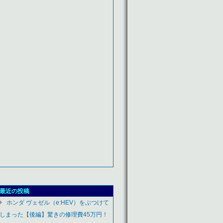
最近の投稿
ホンダ ヴェゼル（e:HEV）をぶつけて
しまった【後編】驚きの修理費45万円！