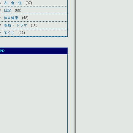
衣・食・住
(97)
日記
(69)
体＆健康
(48)
映画 ・ ドラマ
(10)
宝くじ
(21)
PR