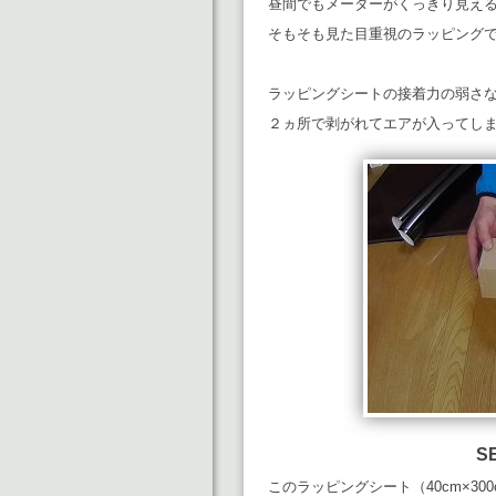
昼間でもメーターがくっきり見え
そもそも見た目重視のラッピング
ラッピングシートの接着力の弱さ
２ヵ所で剥がれてエアが入ってし
S
このラッピングシート（40cm×3