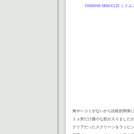
YAMAHA NMAX125 ミ
角やヘコミがないから比較的簡単に
１ヵ所だけ微小な筋が入りました
クリアだったスクリーンをラッピ