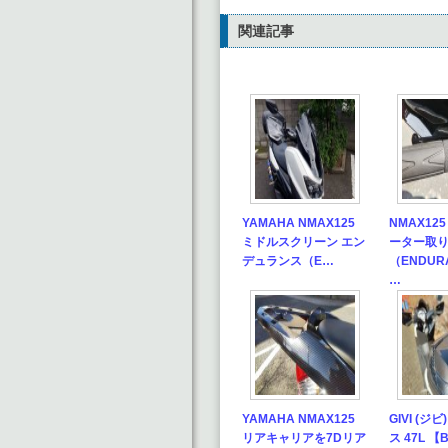
関連記事
YAMAHA NMAX125
NMAX12
ミドルスクリーン エン
ーター取
デュランス（E…
（ENDURA
…
YAMAHA NMAX125
GIVI (ジ
リアキャリアを7Dリア
ス 47L 【