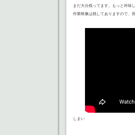
まだ大分残ってます。もっと吟味
作業映像は残してありますので、
しまい