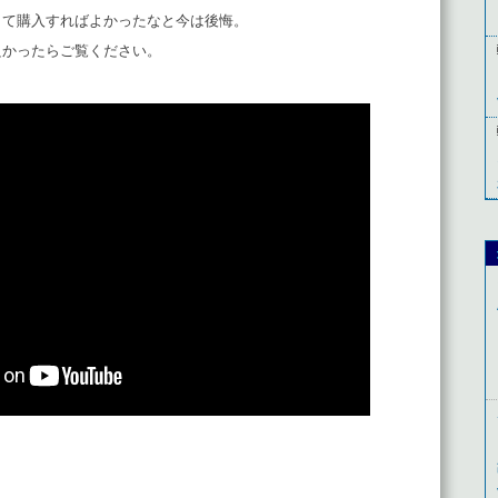
して購入すればよかったなと今は後悔。
良かったらご覧ください。