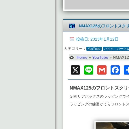
NMAX125のフロントス
投稿日: 2023年1月12日
カテゴリー：
YouTube
バイク パーツ
Home
»
YouTube
»
NMAX1
X
Line
Gmai
F
NMAX125のフロントスク
GIVIリアボックスのラッピング
ラッピングの練習がてらフロント