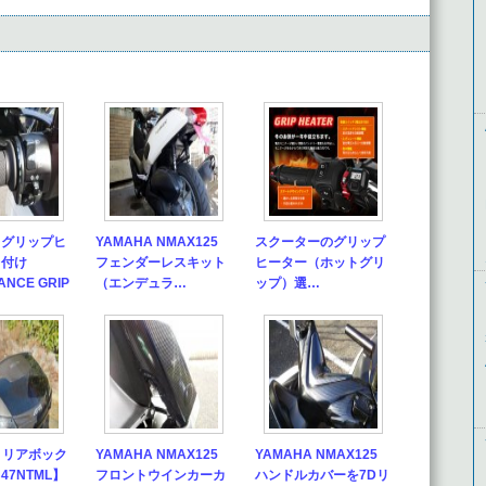
5 グリップヒ
YAMAHA NMAX125
スクーターのグリップ
り付け
フェンダーレスキット
ヒーター（ホットグリ
NCE GRIP
（エンデュラ…
ップ）選…
ビ) リアボック
YAMAHA NMAX125
YAMAHA NMAX125
B47NTML】
フロントウインカーカ
ハンドルカバーを7Dリ