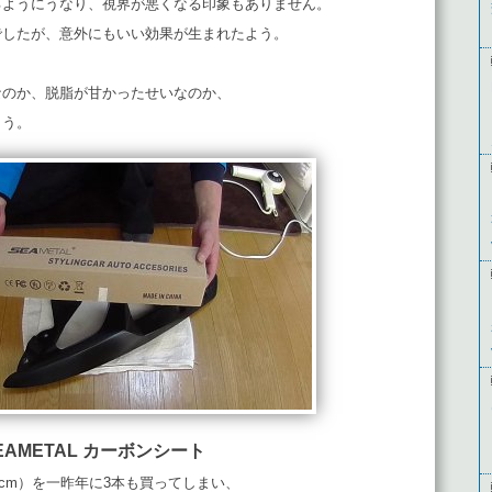
るようにうなり、視界が悪くなる印象もありません。
でしたが、意外にもいい効果が生まれたよう。
なのか、脱脂が甘かったせいなのか、
まう。
EAMETAL カーボンシート
00cm）を一昨年に3本も買ってしまい、