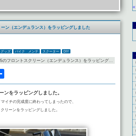
«
クリーン（エンデュランス）をラッピングしました
＆グッズ
バイク メンテ
スクーター
DIY
25のフロントスクリーン（エンデュランス）をラッピングしました
l
acebook
共
有
リーンをラッピングしました。
でイマイチの完成度に終わってしまったので、
スクリーンをラッピングしました。