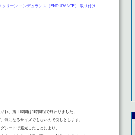
ドルスクリーン エンデュランス（ENDURANCE） 取り付け
貼れ、施工時間は1時間程で終わりました。
が、気になるサイズでもないので良しとします。
ングシートで遮光したことにより、