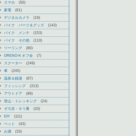
スマホ
(50)
家電
(61)
デジタルカメラ
(19)
バイク パーツ＆グッズ
(143)
バイク メンテ
(153)
バイク その他
(110)
ツーリング
(80)
ORENO-K オフ会
(7)
スクーター
(249)
車
(245)
温泉＆銭湯
(87)
フィッシング
(313)
アウトドア
(89)
登山・トレッキング
(24)
ぞろ目・キリ番
(33)
DIY
(111)
ペット
(43)
お酒
(33)