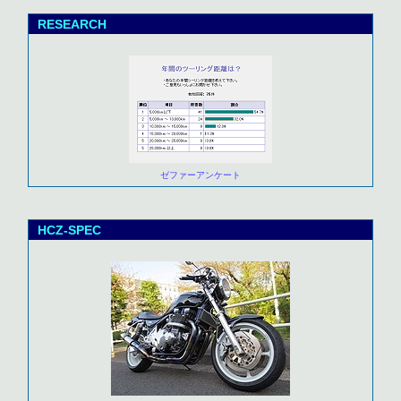
RESEARCH
ゼファーアンケート
HCZ-SPEC