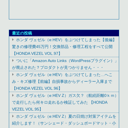
最近の投稿
ホンダ ヴェゼル（e:HEV）をぶつけてしまった【後編】
驚きの修理費45万円！交換部品・修理工程をすべて公開
【HONDA VEZEL VOL.97】
ついに「Amazon Auto Links（WordPressプラグイン）」
が廃止された？プロダクトが見つかりません・・・
ホンダ ヴェゼル（e:HEV）をぶつけてしまった…へこ
み・キズ修理【前編】自損事故からディーラー入庫まで
【HONDA VEZEL VOL.96】
ホンダ ヴェゼル（e:HEV Z）ガス欠？（航続距離0ｋｍ）
で走行したら何キロ走れるか検証してみた 【HONDA
VEZEL VOL.95】
ホンダ ヴェゼル（e:HEV Z）夏の日焼け対策アイテムを
紹介します！（サンシェード・ダッシュボードマット・小