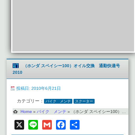
（ホンダ スペイシー100）オイル交換 通勤快適号
2010
投稿日: 2010年6月21日
カテゴリー：
バイク メンテ
スクーター
Home
»
バイク メンテ
»
（ホンダ スペイシー100）オイル交換 通勤快適号2010
X
Line
Gmail
Facebook
共
有