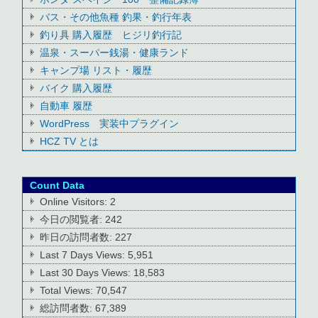
バス・その他魚種 釣果・釣行年表
釣り具 購入履歴 ヒジリ釣行記
温泉・スーパー銭湯・健康ランド
キャンプ場 リスト・履歴
バイク 購入履歴
自動車 履歴
WordPress 実装中プラグイン
HCZ TV とは
Count Data
Online Visitors:
2
今日の閲覧者:
242
昨日の訪問者数:
227
Last 7 Days Views:
5,951
Last 30 Days Views:
18,583
Total Views:
70,547
総訪問者数:
67,389