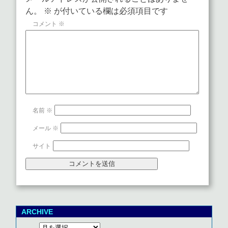
ん。
※
が付いている欄は必須項目です
コメント
※
名前
※
メール
※
サイト
ARCHIVE