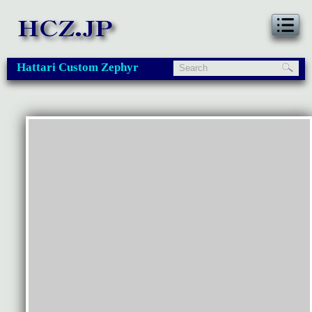
Hattari Custom Zephyr