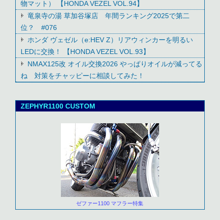
物マット） 【HONDA VEZEL VOL.94】
竜泉寺の湯 草加谷塚店 年間ランキング2025で第二
位？ #076
ホンダ ヴェゼル（e:HEV Z）リアウィンカーを明るい
LEDに交換！ 【HONDA VEZEL VOL.93】
NMAX125改 オイル交換2026 やっぱりオイルが減ってる
ね 対策をチャッピーに相談してみた！
ZEPHYR1100 CUSTOM
ゼファー1100 マフラー特集