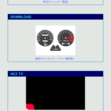
HCZスペック一覧表
DOWNLOAD
無料ダウンロード （フリー素材集）
HCZ TV