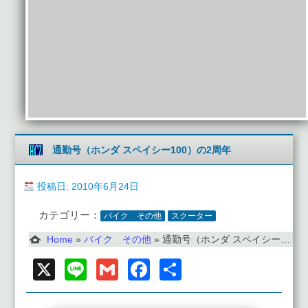
通勤号（ホンダ スペイシー100）の2周年
投稿日: 2010年6月24日
カテゴリー：
バイク その他
スクーター
Home
»
バイク その他
»
通勤号（ホンダ スペイシー100）の2周年
X
Line
Gmail
Facebook
共
有