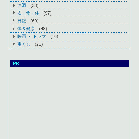
お酒
(33)
衣・食・住
(97)
日記
(69)
体＆健康
(48)
映画 ・ ドラマ
(10)
宝くじ
(21)
PR