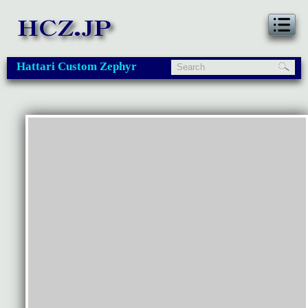
Hattari Custom Zephyr