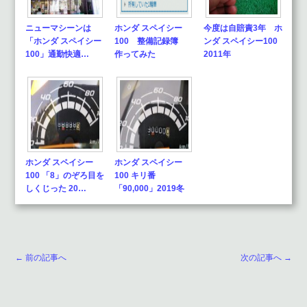
ニューマシーンは
ホンダ スペイシー
今度は自賠責3年 ホ
「ホンダ スペイシー
100 整備記録簿
ンダ スペイシー100
100」通勤快適…
作ってみた
2011年
ホンダ スペイシー
ホンダ スペイシー
100 「8」のぞろ目を
100 キリ番
しくじった 20…
「90,000」2019冬
← 前の記事へ
次の記事へ →