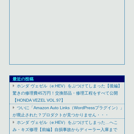
最近の投稿
ホンダ ヴェゼル（e:HEV）をぶつけてしまった【後編】
驚きの修理費45万円！交換部品・修理工程をすべて公開
【HONDA VEZEL VOL.97】
ついに「Amazon Auto Links（WordPressプラグイン）」
が廃止された？プロダクトが見つかりません・・・
ホンダ ヴェゼル（e:HEV）をぶつけてしまった…へこ
み・キズ修理【前編】自損事故からディーラー入庫まで