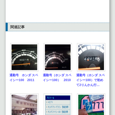
関連記事
通勤号 ホンダ スペ
通勤号（ホンダ スペ
通勤号（ホンダ スペ
イシー100 2011
イシー100） 2010
イシー100）で初め
て2りんかん行…