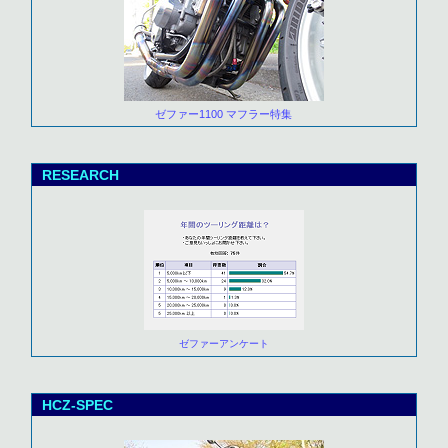
ゼファー1100 マフラー特集
RESEARCH
ゼファーアンケート
HCZ-SPEC