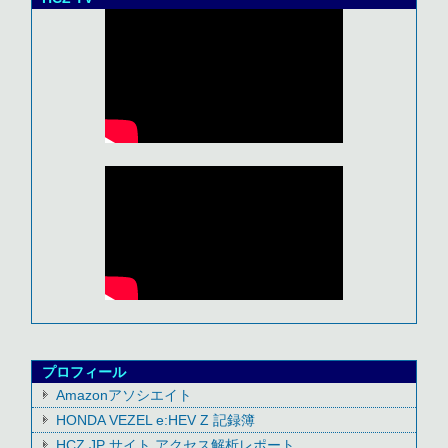
プロフィール
Amazonアソシエイト
HONDA VEZEL e:HEV Z 記録簿
HCZ.JP サイト アクセス解析レポート