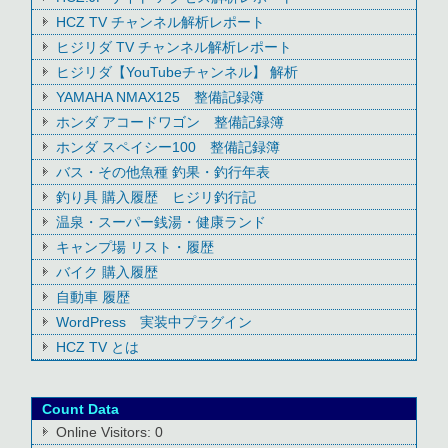
HCZ TV チャンネル解析レポート
ヒジリダ TV チャンネル解析レポート
ヒジリダ【YouTubeチャンネル】 解析
YAMAHA NMAX125 整備記録簿
ホンダ アコードワゴン 整備記録簿
ホンダ スペイシー100 整備記録簿
バス・その他魚種 釣果・釣行年表
釣り具 購入履歴 ヒジリ釣行記
温泉・スーパー銭湯・健康ランド
キャンプ場 リスト・履歴
バイク 購入履歴
自動車 履歴
WordPress 実装中プラグイン
HCZ TV とは
Count Data
Online Visitors:
0