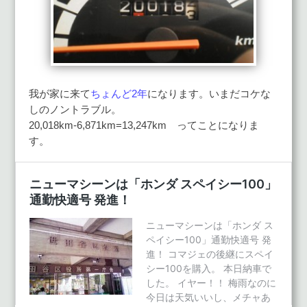
我が家に来て
ちょんど2年
になります。いまだコケな
しのノントラブル。
20,018km-6,871km=13,247km ってことになりま
す。