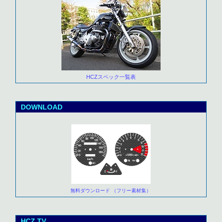
HCZスペック一覧表
DOWNLOAD
無料ダウンロード （フリー素材集）
HCZ TV