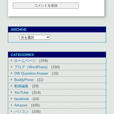
ARCHIVE
CATEGORIES
ホームページ
(159)
ブログ（WordPress)
(150)
DW Question Answer
(15)
BuddyPress
(11)
動画編集
(29)
YouTube
(314)
facebook
(24)
Amazon
(105)
パソコン
(105)