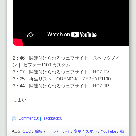
2：46 関連付けられるウェブサイト スペックメイ
ン｜ ゼファー1100 カスタム
3：07 関連付けられるウェブサイト HCZ TV
3：25 再生リスト ORENO-K｜ZEPHYR1100
3：44 関連付けられるウェブサイト HCZ.JP
しまい
Comment(0)
|
Trackback(0)
TAGS:
SEO
/
編集
/
オーバーレイ
/
変更
/
スマホ
/
YouTube
/
動