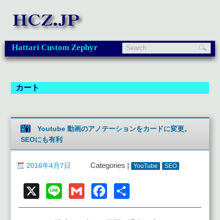
Hattari Custom Zephyr
カート
Youtube 動画のアノテーションをカードに変更。
SEOにも有利
2016年4月7日
Categories |
YouTube
SEO
X
Line
Gmail
Facebook
共
有