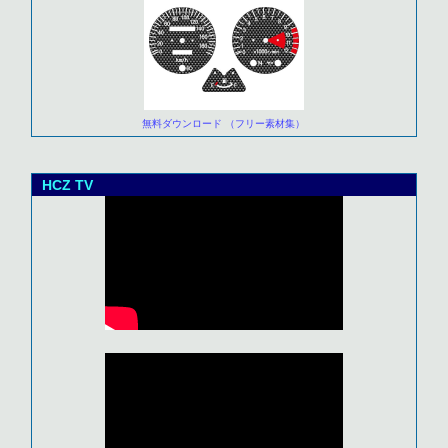
無料ダウンロード （フリー素材集）
HCZ TV