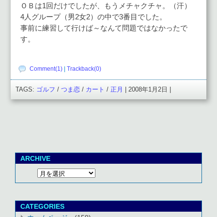
ＯＢは1回だけでしたが、もうメチャクチャ。（汗）
4人グループ（男2女2）の中で3番目でした。
事前に練習して行けば～なんて問題ではなかったで
す。
Comment(1)
|
Trackback(0)
TAGS:
ゴルフ
/
つま恋
/
カート
/
正月
| 2008年1月2日 |
ARCHIVE
CATEGORIES