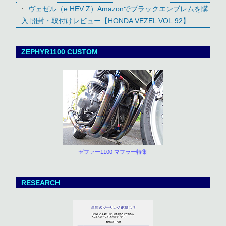
ヴェゼル（e:HEV Z）Amazonでブラックエンブレムを購
入 開封・取付けレビュー【HONDA VEZEL VOL.92】
ZEPHYR1100 CUSTOM
ゼファー1100 マフラー特集
RESEARCH