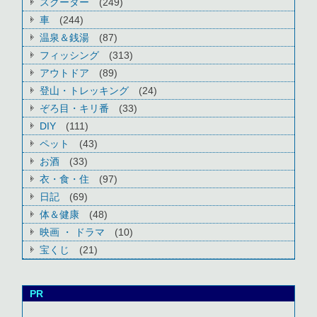
スクーター
(249)
車
(244)
温泉＆銭湯
(87)
フィッシング
(313)
アウトドア
(89)
登山・トレッキング
(24)
ぞろ目・キリ番
(33)
DIY
(111)
ペット
(43)
お酒
(33)
衣・食・住
(97)
日記
(69)
体＆健康
(48)
映画 ・ ドラマ
(10)
宝くじ
(21)
PR