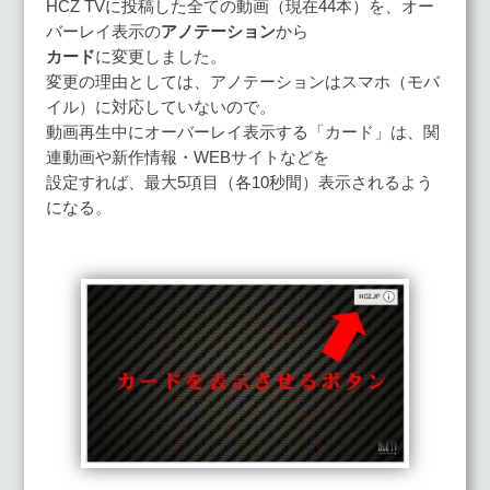
HCZ TVに投稿した全ての動画（現在44本）を、オー
バーレイ表示の
アノテーション
から
カード
に変更しました。
変更の理由としては、アノテーションはスマホ（モバ
イル）に対応していないので。
動画再生中にオーバーレイ表示する「カード」は、関
連動画や新作情報・WEBサイトなどを
設定すれば、最大5項目（各10秒間）表示されるよう
になる。