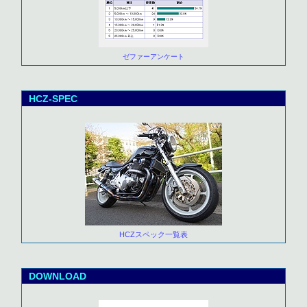
ゼファーアンケート
HCZ-SPEC
HCZスペック一覧表
DOWNLOAD