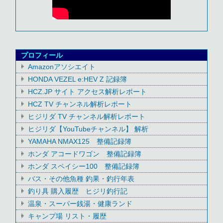
プロフィール
Amazonアソシエイト
HONDA VEZEL e:HEV Z 記録簿
HCZ.JP サイト アクセス解析レポート
HCZ TV チャンネル解析レポート
ヒジリダ TV チャンネル解析レポート
ヒジリダ【YouTubeチャンネル】 解析
YAMAHA NMAX125 整備記録簿
ホンダ アコードワゴン 整備記録簿
ホンダ スペイシー100 整備記録簿
バス・その他魚種 釣果・釣行年表
釣り具 購入履歴 ヒジリ釣行記
温泉・スーパー銭湯・健康ランド
キャンプ場 リスト・履歴