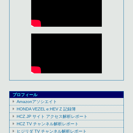
プロフィール
Amazonアソシエイト
HONDA VEZEL e:HEV Z 記録簿
HCZ.JP サイト アクセス解析レポート
HCZ TV チャンネル解析レポート
ヒジリダ TV チャンネル解析レポート