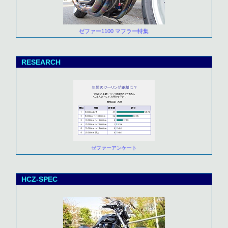
ゼファー1100 マフラー特集
RESEARCH
ゼファーアンケート
HCZ-SPEC