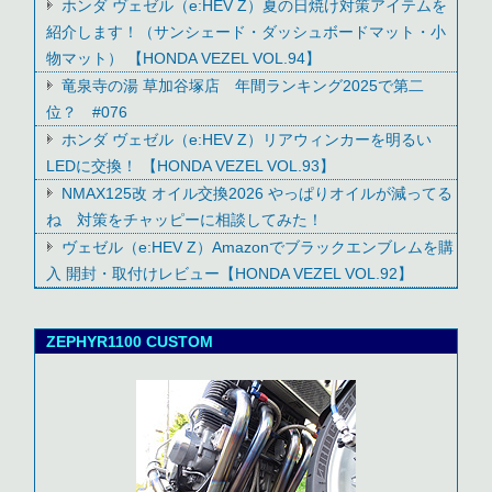
ホンダ ヴェゼル（e:HEV Z）夏の日焼け対策アイテムを
紹介します！（サンシェード・ダッシュボードマット・小
物マット） 【HONDA VEZEL VOL.94】
竜泉寺の湯 草加谷塚店 年間ランキング2025で第二
位？ #076
ホンダ ヴェゼル（e:HEV Z）リアウィンカーを明るい
LEDに交換！ 【HONDA VEZEL VOL.93】
NMAX125改 オイル交換2026 やっぱりオイルが減ってる
ね 対策をチャッピーに相談してみた！
ヴェゼル（e:HEV Z）Amazonでブラックエンブレムを購
入 開封・取付けレビュー【HONDA VEZEL VOL.92】
ZEPHYR1100 CUSTOM