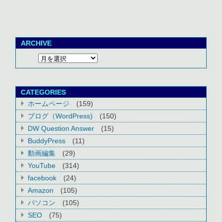
ARCHIVE
CATEGORIES
ホームページ
(159)
ブログ（WordPress)
(150)
DW Question Answer
(15)
BuddyPress
(11)
動画編集
(29)
YouTube
(314)
facebook
(24)
Amazon
(105)
パソコン
(105)
SEO
(75)