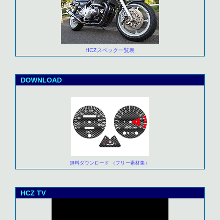
HCZスペック一覧表
DOWNLOAD
無料ダウンロード （フリー素材集）
HCZ TV