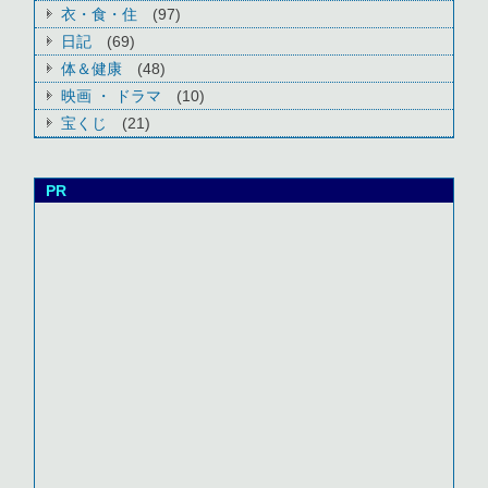
衣・食・住
(97)
日記
(69)
体＆健康
(48)
映画 ・ ドラマ
(10)
宝くじ
(21)
PR