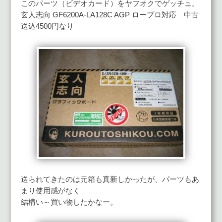
このパーツ（ビデオカード）をヤフオクでゲッチュ。
玄人志向 GF6200A-LA128C AGP ロープロ対応 中古
送込4500円なり
送られてきたのは元箱も真新しかったが、パーツもあ
まり使用感がなく
結構い～買い物したかなー。