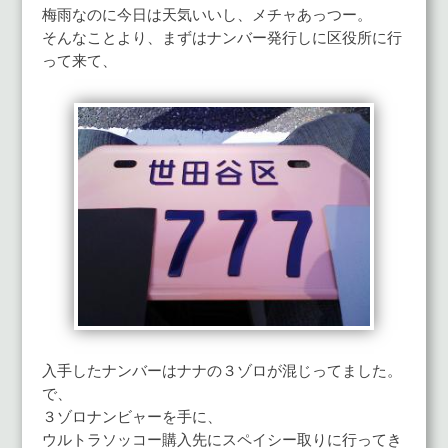
梅雨なのに今日は天気いいし、メチャあっつー。
そんなことより、まずはナンバー発行しに区役所に行
って来て、
入手したナンバーはナナの３ゾロが混じってました。
で、
３ゾロナンビャーを手に、
ウルトラソッコー購入先にスペイシー取りに行ってき