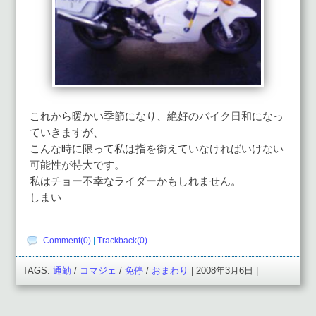
これから暖かい季節になり、絶好のバイク日和になっ
ていきますが、
こんな時に限って私は指を銜えていなければいけない
可能性が特大です。
私はチョー不幸なライダーかもしれません。
しまい
Comment(0)
|
Trackback(0)
TAGS:
通勤
/
コマジェ
/
免停
/
おまわり
| 2008年3月6日 |