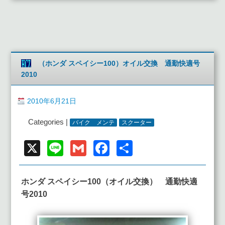
（ホンダ スペイシー100）オイル交換 通勤快適号
2010
2010年6月21日
Categories |
バイク メンテ
スクーター
X
Line
Gmail
Facebook
共
有
ホンダ スペイシー100（オイル交換） 通勤快適
号2010