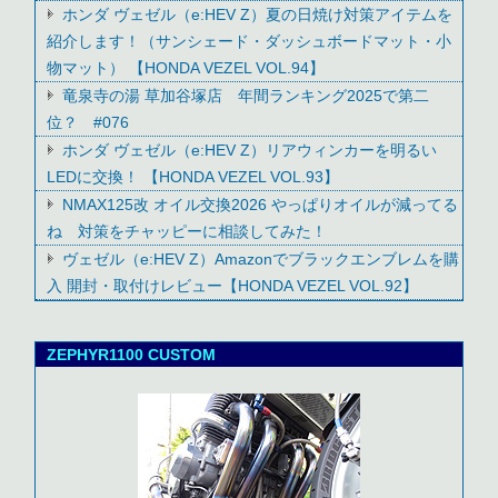
ホンダ ヴェゼル（e:HEV Z）夏の日焼け対策アイテムを
紹介します！（サンシェード・ダッシュボードマット・小
物マット） 【HONDA VEZEL VOL.94】
竜泉寺の湯 草加谷塚店 年間ランキング2025で第二
位？ #076
ホンダ ヴェゼル（e:HEV Z）リアウィンカーを明るい
LEDに交換！ 【HONDA VEZEL VOL.93】
NMAX125改 オイル交換2026 やっぱりオイルが減ってる
ね 対策をチャッピーに相談してみた！
ヴェゼル（e:HEV Z）Amazonでブラックエンブレムを購
入 開封・取付けレビュー【HONDA VEZEL VOL.92】
ZEPHYR1100 CUSTOM