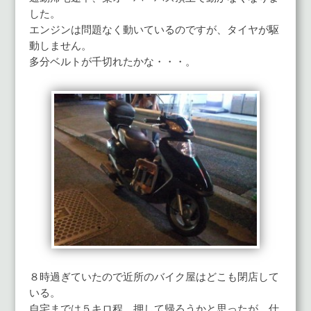
した。
エンジンは問題なく動いているのですが、タイヤが駆
動しません。
多分ベルトが千切れたかな・・・。
８時過ぎていたので近所のバイク屋はどこも閉店して
いる。
自宅までは５キロ程。押して帰ろうかと思ったが、仕