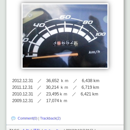
2012.12.31 ／ 36,652 ｋｍ ／ 6,438 km
2011.12.31 ／ 30,214 ｋｍ ／ 6,719 km
2010.12.31 ／ 23,495ｋｍ ／ 6,421 km
2009.12.31 ／ 17,074ｋｍ
Comment(0)
|
Trackback(2)