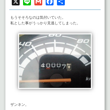
X
Line
Gmail
Facebook
共
有
もうそそろなのは気付いていた。
私とした事がうっかり見逃してしまった。
ザンネン。