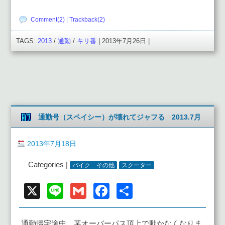
Comment(2)
|
Trackback(2)
TAGS:
2013
/
通勤
/
キリ番
| 2013年7月26日 |
通勤号（スペイシー）が壊れてジャフる 2013.7月
2013年7月18日
Categories |
バイク その他
スクーター
X
Line
Gmail
Facebook
共
有
通勤帰宅途中、某オーバーパス頂上で動かなくなりま