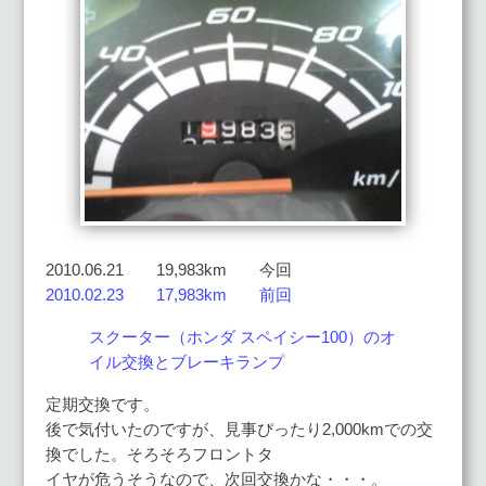
2010.06.21 19,983km 今回
2010.02.23 17,983km 前回
スクーター（ホンダ スペイシー100）のオ
イル交換とブレーキランプ
定期交換です。
後で気付いたのですが、見事ぴったり2,000kmでの交
換でした。そろそろフロントタ
イヤが危うそうなので、次回交換かな・・・。