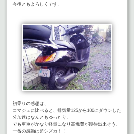
今後ともよろしくです。
初乗りの感想は、
コマジェに比べると、排気量125から100にダウンした
分加速はなんともゆったり。
でも車重がかなり軽量になり高燃費が期待出来そう。
一番の感動は超シズカ！！