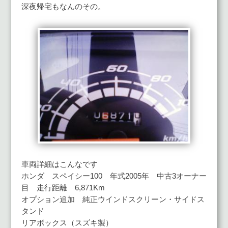
深夜帰宅もなんのその。
車両詳細はこんなです
ホンダ スペイシー100 年式2005年 中古3オーナー
目 走行距離 6,871Km
オプション追加 純正ウインドスクリーン・サイドス
タンド
リアボックス（スズキ製）