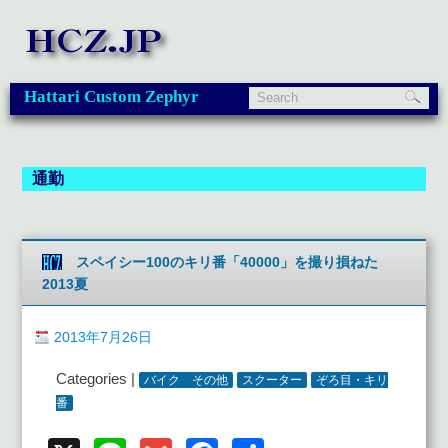
Hattari Custom Zephyr
通勤
スペイシー100のキリ番「40000」を撮り損ねた
2013夏
2013年7月26日
Categories |
バイク その他
スクーター
ぞろ目・キリ
番