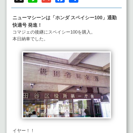
有
ニューマシーンは「ホンダ スペイシー100」通勤
快適号 発進！
コマジェの後継にスペイシー100を購入。
本日納車でした。
イヤー！！