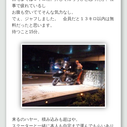
事で疲れているし
お腹も空いててそんな気力なし。
でぇ、ジャフしました。 会員だと１３キロ以内は無
料だったと思います。
待つこと15分。
来るのハヤー。積み込みも超はや。
スクーターと一緒に本人も自宅まで運んでもらいあり