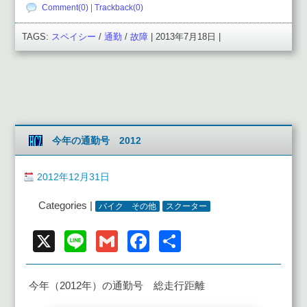
Comment(0)
|
Trackback(0)
TAGS:
スペイシー
/
通勤
/
故障
| 2013年7月18日 |
今年の通勤号 2012
2012年12月31日
Categories |
バイク その他
スクーター
X
Line
Gmail
Facebook
共
有
今年（2012年）の通勤号 総走行距離