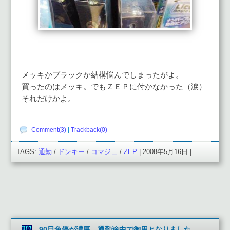
メッキかブラックか結構悩んでしまったがよ。
買ったのはメッキ。でもＺＥＰに付かなかった（涙）
それだけかよ。
Comment(3)
|
Trackback(0)
TAGS:
通勤
/
ドンキー
/
コマジェ
/
ZEP
| 2008年5月16日 |
90日免停が濃厚。通勤途中で御用となりました。