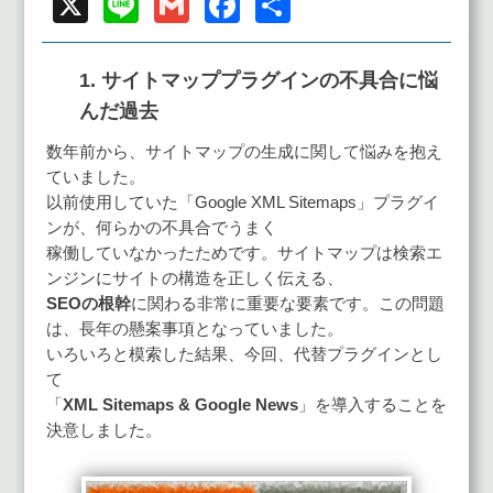
X
Line
Gmail
Facebook
共
有
1. サイトマッププラグインの不具合に悩
んだ過去
数年前から、サイトマップの生成に関して悩みを抱え
ていました。
以前使用していた「Google XML Sitemaps」プラグイ
ンが、何らかの不具合でうまく
稼働していなかったためです。サイトマップは検索エ
ンジンにサイトの構造を正しく伝える、
SEOの根幹
に関わる非常に重要な要素です。この問題
は、長年の懸案事項となっていました。
いろいろと模索した結果、今回、代替プラグインとし
て
「
XML Sitemaps & Google News
」を導入することを
決意しました。