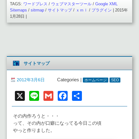
TAGS:
ワードプレス
/
ウェブマスターツール
/
Google XML
Sitemaps
/
sitrmap
/
サイトマップ
/
ｘｍｌ
/
プラグイン
| 2015年
1月28日 |
サイトマップ
2012年3月6日
Categories |
ホームページ
SEO
X
Line
Gmail
Facebook
共
有
その内作ろうと・・・
って、その内が口癖になってる今日この頃
やっと作りました。