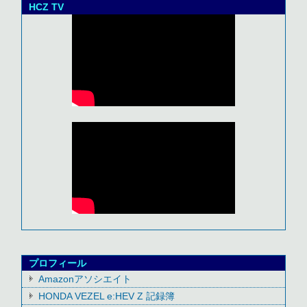
HCZ TV
プロフィール
Amazonアソシエイト
HONDA VEZEL e:HEV Z 記録簿