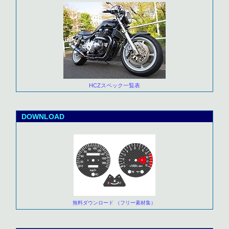
HCZスペック一覧表
DOWNLOAD
無料ダウンロード （フリー素材集）