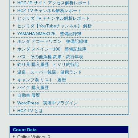
HCZ.JP サイト アクセス解析レポート
HCZ TV チャンネル解析レポート
ヒジリダ TV チャンネル解析レポート
ヒジリダ【YouTubeチャンネル】 解析
YAMAHA NMAX125 整備記録簿
ホンダ アコードワゴン 整備記録簿
ホンダ スペイシー100 整備記録簿
バス・その他魚種 釣果・釣行年表
釣り具 購入履歴 ヒジリ釣行記
温泉・スーパー銭湯・健康ランド
キャンプ場 リスト・履歴
バイク 購入履歴
自動車 履歴
WordPress 実装中プラグイン
HCZ TV とは
Count Data
Online Visitors:
0