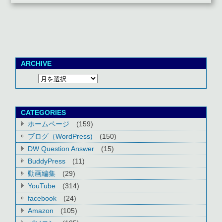
ARCHIVE
CATEGORIES
ホームページ
(159)
ブログ（WordPress)
(150)
DW Question Answer
(15)
BuddyPress
(11)
動画編集
(29)
YouTube
(314)
facebook
(24)
Amazon
(105)