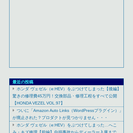
最近の投稿
ホンダ ヴェゼル（e:HEV）をぶつけてしまった【後編】
驚きの修理費45万円！交換部品・修理工程をすべて公開
【HONDA VEZEL VOL.97】
ついに「Amazon Auto Links（WordPressプラグイン）」
が廃止された？プロダクトが見つかりません・・・
ホンダ ヴェゼル（e:HEV）をぶつけてしまった…へこ
み・キズ修理【前編】自損事故からディーラー入庫まで