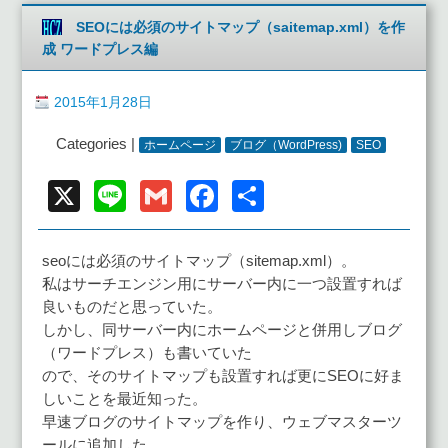
SEOには必須のサイトマップ（saitemap.xml）を作
成 ワードプレス編
2015年1月28日
Categories |
ホームページ
ブログ（WordPress)
SEO
X
Line
Gmail
Facebook
共
有
seoには必須のサイトマップ（sitemap.xml）。
私はサーチエンジン用にサーバー内に一つ設置すれば
良いものだと思っていた。
しかし、同サーバー内にホームページと併用しブログ
（ワードプレス）も書いていた
ので、そのサイトマップも設置すれば更にSEOに好ま
しいことを最近知った。
早速ブログのサイトマップを作り、ウェブマスターツ
ールに追加した。