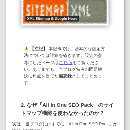
【注記】
本記事では、基本的な設定方
法については詳細を省きます。設定の参
こちら
考にしたページは
をご覧くださ
い。あくまでも、当ブログ特有の問題解
決に焦点を当てた
備忘録
としてまとめま
す。
2. なぜ「All In One SEO Pack」のサイ
トマップ機能を使わなかったのか？
実は、当ブログにはすでに「All In One SEO Pack」が