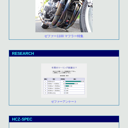
ゼファー1100 マフラー特集
RESEARCH
ゼファーアンケート
HCZ-SPEC