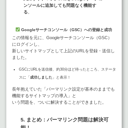
ンソールに追加しても問題なく機能す
る
。
Googleサーチコンソール（GSC）への登録と成功
この情報を元に、Googleサーチコンソール（GSC）
にログインし、
新しいサイトマップとして上記のURLを登録・送信し
ました。
GSCにURLを送信後、約30分ほど待ったところ、ステータ
スに「
成功しました
」と表示！
長年抱えていた「パーマリンク設定が基本のままでも
機能するサイトマップの導入」と
いう問題を、ついに解決することができました。
5. まとめ：パーマリンク問題は解決可
能！