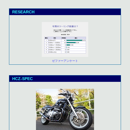
RESEARCH
ゼファーアンケート
HCZ-SPEC