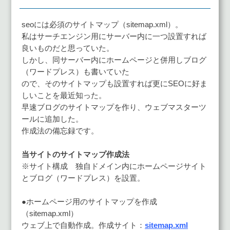
有
seoには必須のサイトマップ（sitemap.xml）。
私はサーチエンジン用にサーバー内に一つ設置すれば
良いものだと思っていた。
しかし、同サーバー内にホームページと併用しブログ
（ワードプレス）も書いていた
ので、そのサイトマップも設置すれば更にSEOに好ま
しいことを最近知った。
早速ブログのサイトマップを作り、ウェブマスターツ
ールに追加した。
作成法の備忘録です。
当サイトのサイトマップ作成法
※サイト構成 独自ドメイン内にホームページサイト
とブログ（ワードプレス）を設置。
●ホームページ用のサイトマップを作成
（sitemap.xml）
ウェブ上で自動作成。作成サイト：
sitemap.xml