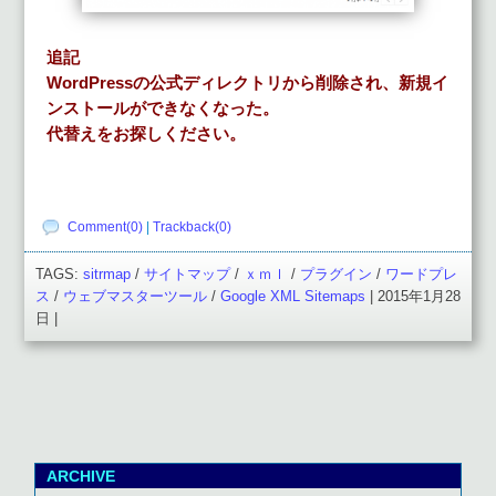
追記
WordPressの公式ディレクトリから削除され、新規イ
ンストールができなくなった。
代替えをお探しください。
Comment(0)
|
Trackback(0)
TAGS:
sitrmap
/
サイトマップ
/
ｘｍｌ
/
プラグイン
/
ワードプレ
ス
/
ウェブマスターツール
/
Google XML Sitemaps
| 2015年1月28
日 |
ARCHIVE