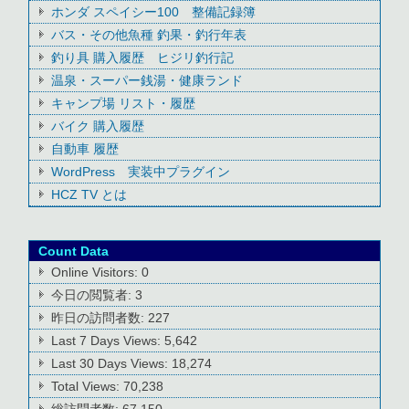
ホンダ スペイシー100 整備記録簿
バス・その他魚種 釣果・釣行年表
釣り具 購入履歴 ヒジリ釣行記
温泉・スーパー銭湯・健康ランド
キャンプ場 リスト・履歴
バイク 購入履歴
自動車 履歴
WordPress 実装中プラグイン
HCZ TV とは
Count Data
Online Visitors:
0
今日の閲覧者:
3
昨日の訪問者数:
227
Last 7 Days Views:
5,642
Last 30 Days Views:
18,274
Total Views:
70,238
総訪問者数:
67,150