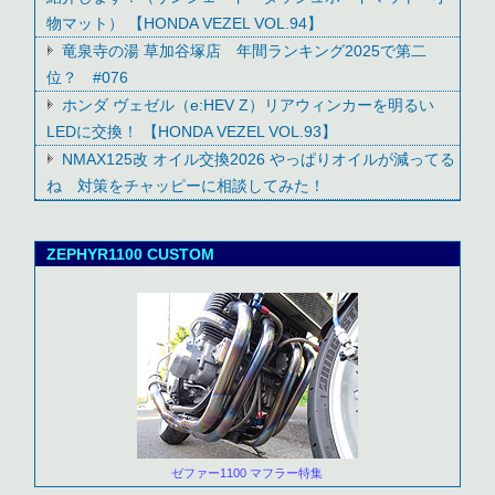
物マット） 【HONDA VEZEL VOL.94】
竜泉寺の湯 草加谷塚店 年間ランキング2025で第二
位？ #076
ホンダ ヴェゼル（e:HEV Z）リアウィンカーを明るい
LEDに交換！ 【HONDA VEZEL VOL.93】
NMAX125改 オイル交換2026 やっぱりオイルが減ってる
ね 対策をチャッピーに相談してみた！
ZEPHYR1100 CUSTOM
ゼファー1100 マフラー特集