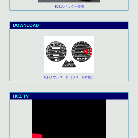
HCZスペック一覧表
DOWNLOAD
無料ダウンロード （フリー素材集）
HCZ TV