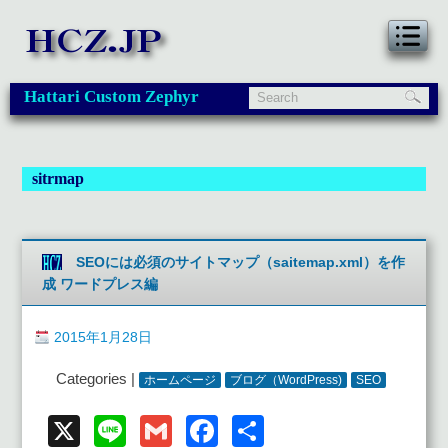
Hattari Custom Zephyr
sitrmap
SEOには必須のサイトマップ（saitemap.xml）を作
成 ワードプレス編
2015年1月28日
Categories |
ホームページ
ブログ（WordPress)
SEO
X
Line
Gmail
Facebook
共