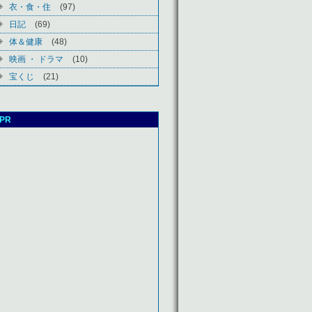
衣・食・住
(97)
日記
(69)
体＆健康
(48)
映画 ・ ドラマ
(10)
宝くじ
(21)
PR