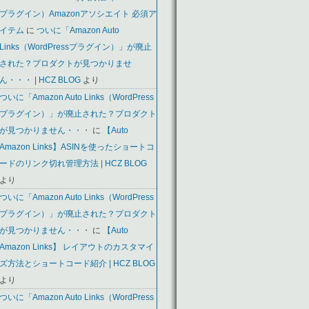
プラグイン）Amazonアソシエイト 必須ア
イテム
に
ついに「Amazon Auto
Links（WordPressプラグイン）」が廃止
された？プロダクトが見つかりませ
ん・・・ | HCZ BLOG
より
ついに「Amazon Auto Links（WordPress
プラグイン）」が廃止された？プロダクト
が見つかりません・・・
に
【Auto
Amazon Links】ASINを使ったショートコ
ードのリンク切れ管理方法 | HCZ BLOG
より
ついに「Amazon Auto Links（WordPress
プラグイン）」が廃止された？プロダクト
が見つかりません・・・
に
【Auto
Amazon Links】 レイアウトのカスタマイ
ズ方法とショートコード紹介 | HCZ BLOG
より
ついに「Amazon Auto Links（WordPress