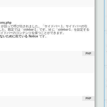
ons.php
が誤って呼び出されました。「サイドバー 1」サイドバーの引
。既定では「sidebar-1」です。id に「sidebar-1」を設定する
サイドバーのコンテンツを保つことができます。
していないために出ている Notice
です。