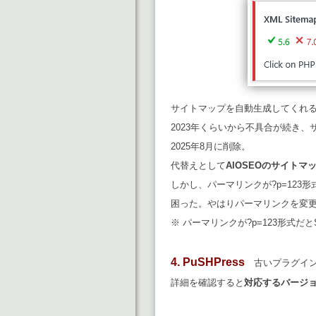
サイトマップを自動生成してくれ
2023年くらいから不具合が続き
2025年8月に削除。
代替えとして
AIOSEOのサイトマ
しかし、パーマリンクが?p=12
困った。やはりパーマリンクを変
※ パーマリンクが?p=123形式だ
4. PuSHPress
古いプラグイン
詳細を確認すると
対応するバージョ