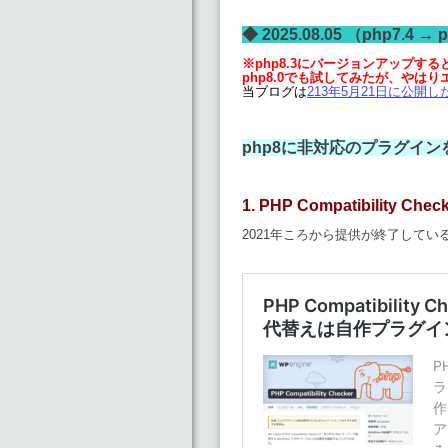
◆ 2025.08.05 （php7.4 → 
※php8.3にバージョンアップ
php8.0でも試してみたが、やは
当ブログは
213年5月21日に公開
php8に非対応のプラグイン
1.
PHP Compatibility Chec
2021年ころから提供が終了してい