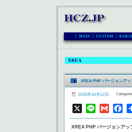
MAIN
CUSTOM
KAKA
XREA
XREA PHP バージョ
Categori
2025年10月12日
X
Line
Gmai
F
XREA PHP バージョンア