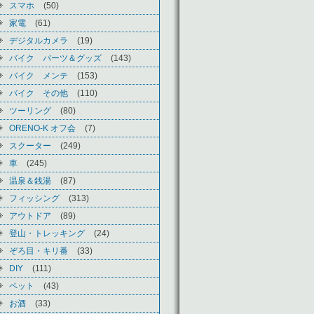
スマホ
(50)
家電
(61)
デジタルカメラ
(19)
バイク パーツ＆グッズ
(143)
バイク メンテ
(153)
バイク その他
(110)
ツーリング
(80)
ORENO-K オフ会
(7)
スクーター
(249)
車
(245)
温泉＆銭湯
(87)
フィッシング
(313)
アウトドア
(89)
登山・トレッキング
(24)
ぞろ目・キリ番
(33)
DIY
(111)
ペット
(43)
お酒
(33)