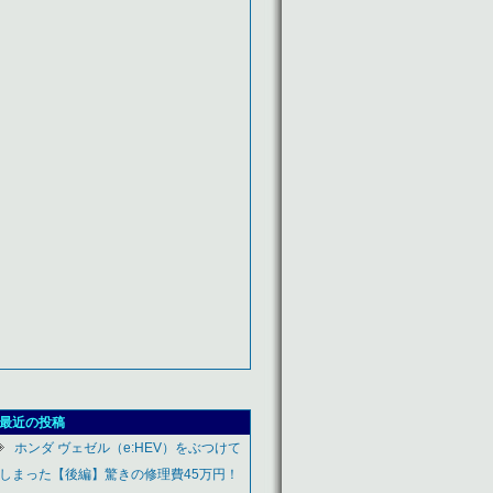
最近の投稿
ホンダ ヴェゼル（e:HEV）をぶつけて
しまった【後編】驚きの修理費45万円！