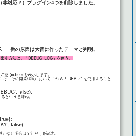
い（非対応？）プラグイン4つを削除しました。
が、一番の原因は大昔に作ったテーマと判明。
す方法は、「DEBUG_LOG」を使う。
注意 (notice) を表示します。
には、その開発環境においてこの WP_DEBUG を使用すること
EBUG’, false);
にするという意味ね。
rue);
’, false);
lse);の記述がない場合は３行だけを記述。