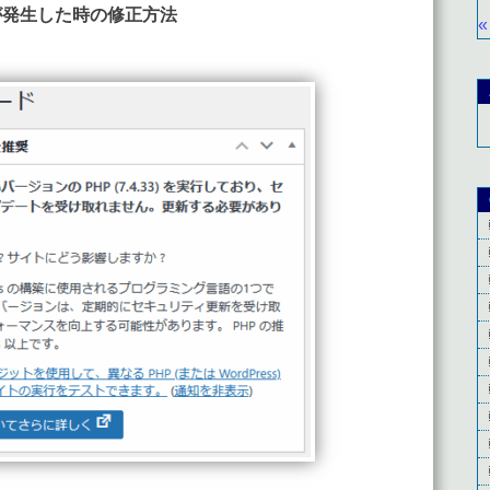
が発生した時の修正方法
«