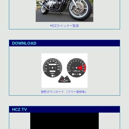
HCZスペック一覧表
DOWNLOAD
無料ダウンロード （フリー素材集）
HCZ TV