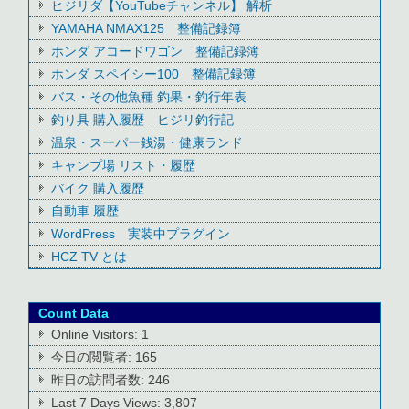
ヒジリダ【YouTubeチャンネル】 解析
YAMAHA NMAX125 整備記録簿
ホンダ アコードワゴン 整備記録簿
ホンダ スペイシー100 整備記録簿
バス・その他魚種 釣果・釣行年表
釣り具 購入履歴 ヒジリ釣行記
温泉・スーパー銭湯・健康ランド
キャンプ場 リスト・履歴
バイク 購入履歴
自動車 履歴
WordPress 実装中プラグイン
HCZ TV とは
Count Data
Online Visitors:
1
今日の閲覧者:
165
昨日の訪問者数:
246
Last 7 Days Views:
3,807