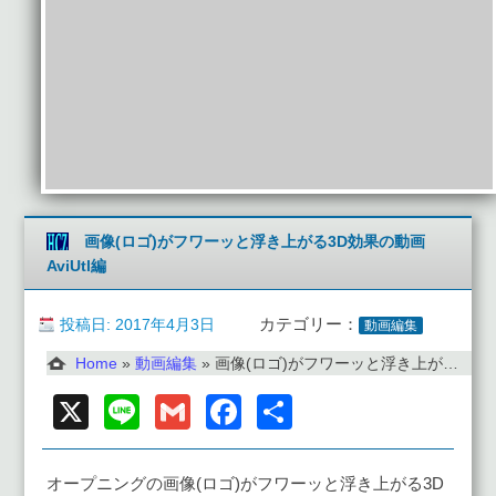
画像(ロゴ)がフワーッと浮き上がる3D効果の動画
AviUtl編
投稿日: 2017年4月3日
カテゴリー：
動画編集
Home
»
動画編集
»
画像(ロゴ)がフワーッと浮き上がる3D効果の動画 AviUtl編
X
Line
Gmail
Facebook
共
有
オープニングの画像(ロゴ)がフワーッと浮き上がる3D