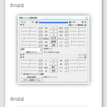
②の設定
③の設定