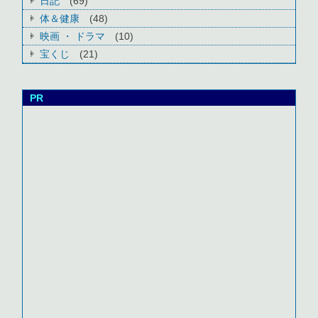
日記
(69)
体＆健康
(48)
映画 ・ ドラマ
(10)
宝くじ
(21)
PR