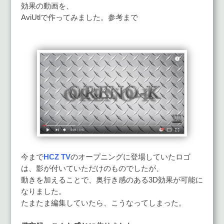
効果の動画を、
AviUtlで作ってみました。参考まで
今まで
HCZ TV
のオープニングに登場していたロゴ
は、影が付いていただけのものでしたが、
動きを加えることで、奥行き感のある3D効果が可能に
なりました。
たまたま編集していたら、こうなってしまった。