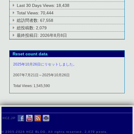
Last 30 Days Views:
18,438
Total Views:
70,444
総訪問者数:
67,558
総投稿数:
2,079
最終投稿日:
2026年8月8日
Reset count data
2025年10月26日にリセットしました。
2007年7月21日～2025年10月26日
Total Views: 1,545,590
HCZ.JP
© 2005-
2026 HCZ BLOG, All rights reserved. 2,079 posts.