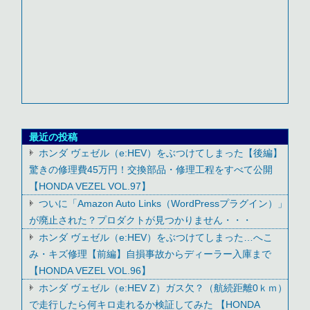
最近の投稿
ホンダ ヴェゼル（e:HEV）をぶつけてしまった【後編】
驚きの修理費45万円！交換部品・修理工程をすべて公開
【HONDA VEZEL VOL.97】
ついに「Amazon Auto Links（WordPressプラグイン）」
が廃止された？プロダクトが見つかりません・・・
ホンダ ヴェゼル（e:HEV）をぶつけてしまった…へこ
み・キズ修理【前編】自損事故からディーラー入庫まで
【HONDA VEZEL VOL.96】
ホンダ ヴェゼル（e:HEV Z）ガス欠？（航続距離0ｋｍ）
で走行したら何キロ走れるか検証してみた 【HONDA