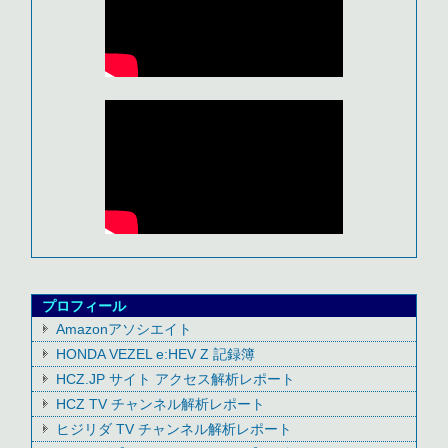
プロフィール
Amazonアソシエイト
HONDA VEZEL e:HEV Z 記録簿
HCZ.JP サイト アクセス解析レポート
HCZ TV チャンネル解析レポート
ヒジリダ TV チャンネル解析レポート