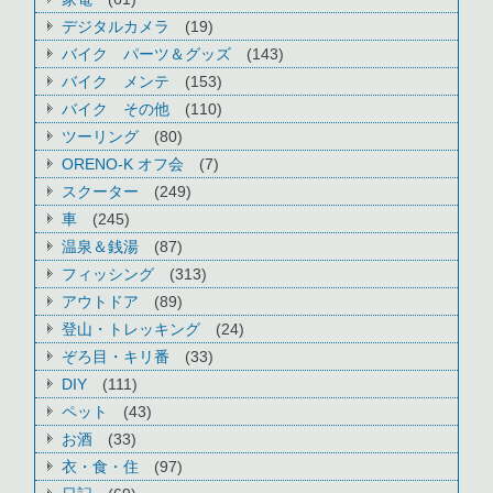
デジタルカメラ
(19)
バイク パーツ＆グッズ
(143)
バイク メンテ
(153)
バイク その他
(110)
ツーリング
(80)
ORENO-K オフ会
(7)
スクーター
(249)
車
(245)
温泉＆銭湯
(87)
フィッシング
(313)
アウトドア
(89)
登山・トレッキング
(24)
ぞろ目・キリ番
(33)
DIY
(111)
ペット
(43)
お酒
(33)
衣・食・住
(97)