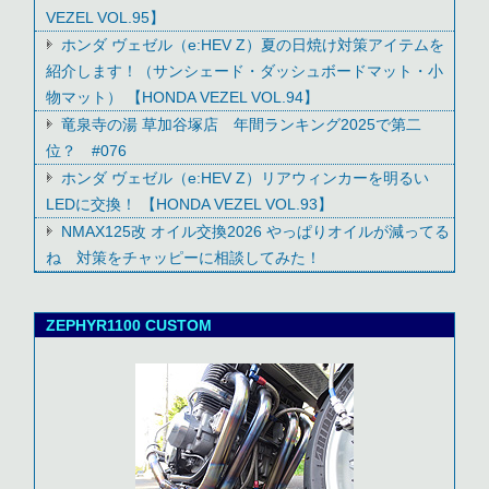
VEZEL VOL.95】
ホンダ ヴェゼル（e:HEV Z）夏の日焼け対策アイテムを
紹介します！（サンシェード・ダッシュボードマット・小
物マット） 【HONDA VEZEL VOL.94】
竜泉寺の湯 草加谷塚店 年間ランキング2025で第二
位？ #076
ホンダ ヴェゼル（e:HEV Z）リアウィンカーを明るい
LEDに交換！ 【HONDA VEZEL VOL.93】
NMAX125改 オイル交換2026 やっぱりオイルが減ってる
ね 対策をチャッピーに相談してみた！
ZEPHYR1100 CUSTOM