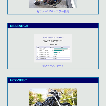
ゼファー1100 マフラー特集
RESEARCH
ゼファーアンケート
HCZ-SPEC