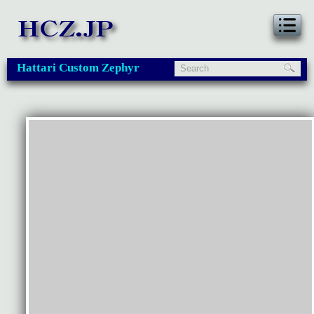
Hattari Custom Zephyr