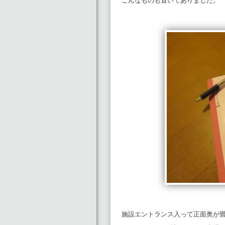
こんなものも置いてありました。
施設エントランス入って正面奥が