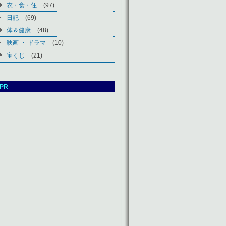
衣・食・住
(97)
日記
(69)
体＆健康
(48)
映画 ・ ドラマ
(10)
宝くじ
(21)
PR