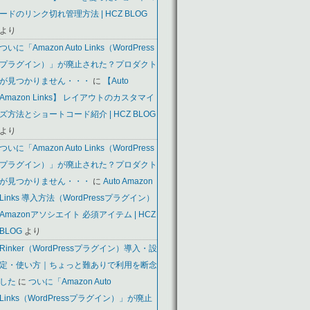
ードのリンク切れ管理方法 | HCZ BLOG
より
ついに「Amazon Auto Links（WordPress
プラグイン）」が廃止された？プロダクト
が見つかりません・・・
に
【Auto
Amazon Links】 レイアウトのカスタマイ
ズ方法とショートコード紹介 | HCZ BLOG
より
ついに「Amazon Auto Links（WordPress
プラグイン）」が廃止された？プロダクト
が見つかりません・・・
に
Auto Amazon
Links 導入方法（WordPressプラグイン）
Amazonアソシエイト 必須アイテム | HCZ
BLOG
より
Rinker（WordPressプラグイン）導入・設
定・使い方｜ちょっと難ありで利用を断念
した
に
ついに「Amazon Auto
Links（WordPressプラグイン）」が廃止