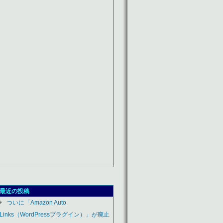
最近の投稿
ついに「Amazon Auto
Links（WordPressプラグイン）」が廃止