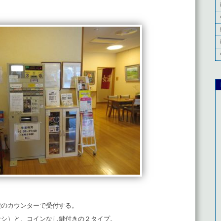
横のカウンターで受付する。
ナシ）と、コインなし鍵付きの２タイプ。