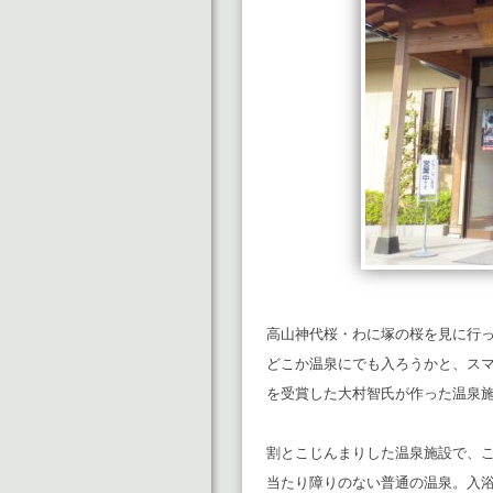
高山神代桜・わに塚の桜を見に行
どこか温泉にでも入ろうかと、スマ
を受賞した大村智氏が作った温泉
割とこじんまりした温泉施設で、
当たり障りのない普通の温泉。入浴