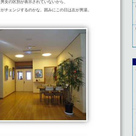
は男女の区別が表示されていないから、
女がチェンジするのかな。因みにこの日は左が男湯。