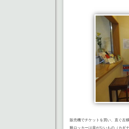
販売機でチケットを買い、直ぐ左
靴ロッカーは扉がないもの（カギ