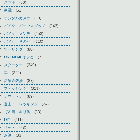
スマホ
(50)
家電
(61)
デジタルカメラ
(19)
バイク パーツ＆グッズ
(143)
バイク メンテ
(153)
バイク その他
(110)
ツーリング
(80)
ORENO-K オフ会
(7)
スクーター
(249)
車
(244)
温泉＆銭湯
(87)
フィッシング
(313)
アウトドア
(89)
登山・トレッキング
(24)
ぞろ目・キリ番
(33)
DIY
(111)
ペット
(43)
お酒
(33)