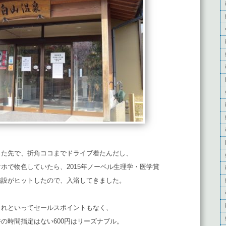
った先で、折角ココまでドライブ着たんだし、
ホで物色していたら、2015年ノーベル生理学・医学賞
施設がヒットしたので、入浴してきました。
これといってセールスポイントもなく、
の時間指定はない600円はリーズナブル。