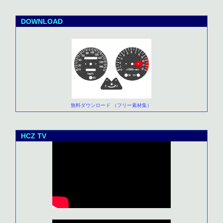
DOWNLOAD
無料ダウンロード （フリー素材集）
HCZ TV