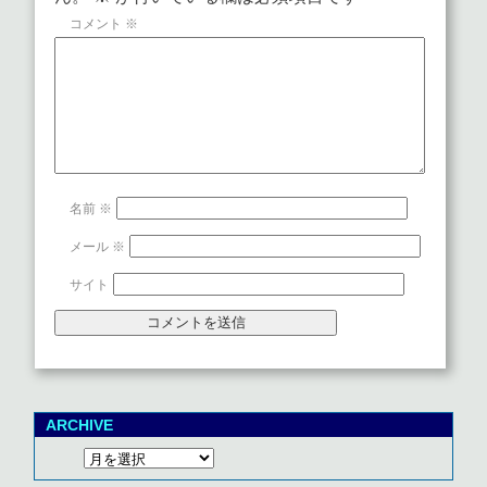
コメント
※
名前
※
メール
※
サイト
ARCHIVE