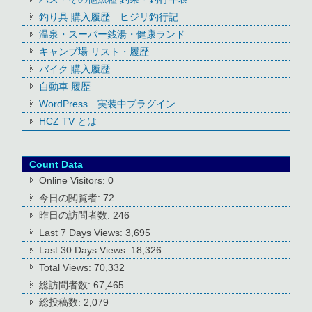
釣り具 購入履歴 ヒジリ釣行記
温泉・スーパー銭湯・健康ランド
キャンプ場 リスト・履歴
バイク 購入履歴
自動車 履歴
WordPress 実装中プラグイン
HCZ TV とは
Count Data
Online Visitors:
0
今日の閲覧者:
72
昨日の訪問者数:
246
Last 7 Days Views:
3,695
Last 30 Days Views:
18,326
Total Views:
70,332
総訪問者数:
67,465
総投稿数:
2,079