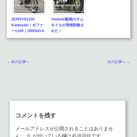
ZEPHYR1100
Youtebe動画のサム
Kawasaki｜ゼファ
ネイルが突然削除さ
ー1100｜ORENO-K
れた！
ぶに
← 前の記事へ
次の記事へ →
コメントを残す
メールアドレスが公開されることはありませ
ん。
※
が付いている欄は必須項目です