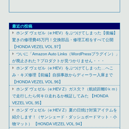
最近の投稿
ホンダ ヴェゼル（e:HEV）をぶつけてしまった【後編】
驚きの修理費45万円！交換部品・修理工程をすべて公開
【HONDA VEZEL VOL.97】
ついに「Amazon Auto Links（WordPressプラグイン）」
が廃止された？プロダクトが見つかりません・・・
ホンダ ヴェゼル（e:HEV）をぶつけてしまった…へこ
み・キズ修理【前編】自損事故からディーラー入庫まで
【HONDA VEZEL VOL.96】
ホンダ ヴェゼル（e:HEV Z）ガス欠？（航続距離0ｋｍ）
で走行したら何キロ走れるか検証してみた 【HONDA
VEZEL VOL.95】
ホンダ ヴェゼル（e:HEV Z）夏の日焼け対策アイテムを
紹介します！（サンシェード・ダッシュボードマット・小
物マット） 【HONDA VEZEL VOL.94】