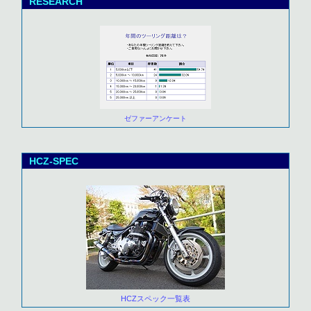
RESEARCH
ゼファーアンケート
HCZ-SPEC
HCZスペック一覧表