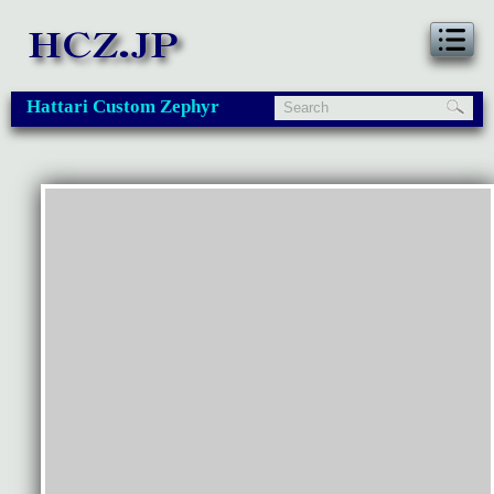
Hattari Custom Zephyr