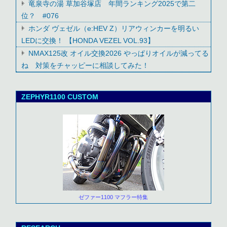
竜泉寺の湯 草加谷塚店 年間ランキング2025で第二
位？ #076
ホンダ ヴェゼル（e:HEV Z）リアウィンカーを明るい
LEDに交換！ 【HONDA VEZEL VOL.93】
NMAX125改 オイル交換2026 やっぱりオイルが減ってる
ね 対策をチャッピーに相談してみた！
ZEPHYR1100 CUSTOM
ゼファー1100 マフラー特集