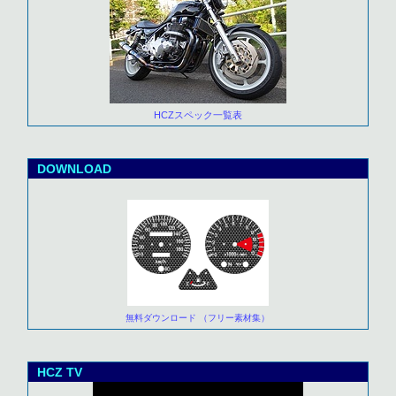
HCZスペック一覧表
DOWNLOAD
無料ダウンロード （フリー素材集）
HCZ TV