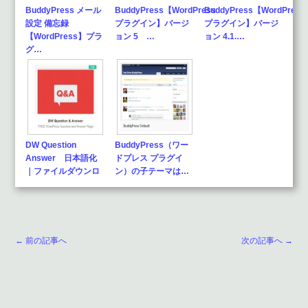
BuddyPress メール
BuddyPress【WordPress
BuddyPress【WordPress
設定 備忘録
プラグイン】バージ
プラグイン】バージ
【WordPress】プラ
ョン 5 …
ョン 4.1.…
グ…
DW Question
BuddyPress（ワー
Answer 日本語化
ドプレス プラグイ
｜ファイルダウンロ
ン）の子テーマは…
ー…
← 前の記事へ
次の記事へ →