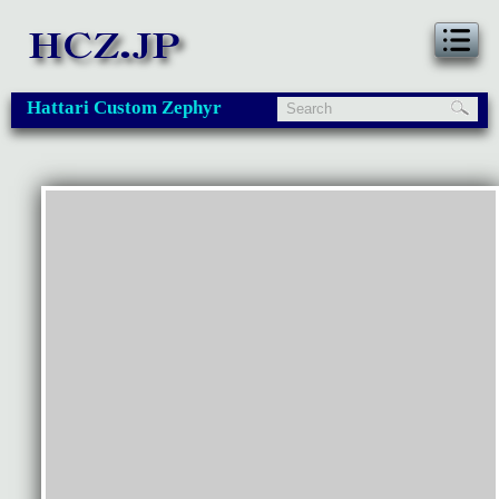
Hattari Custom Zephyr