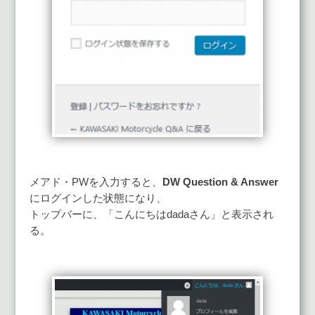
メアド・PWを入力すると、
DW Question & Answer
にログインした状態になり、
トップバーに、「こんにちはdadaさん」と表示され
る。