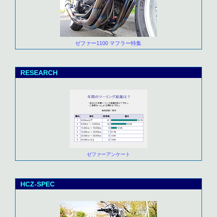
ゼファー1100 マフラー特集
RESEARCH
ゼファーアンケート
HCZ-SPEC