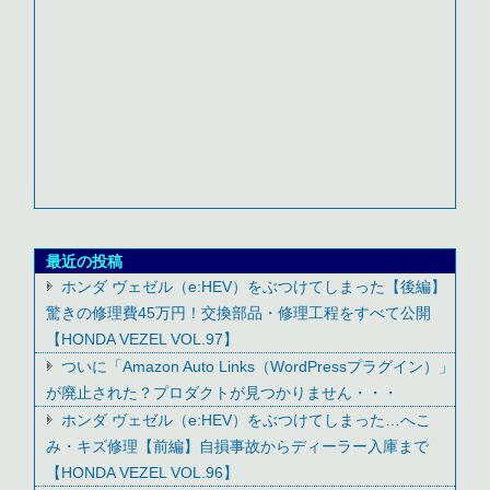
最近の投稿
ホンダ ヴェゼル（e:HEV）をぶつけてしまった【後編】
驚きの修理費45万円！交換部品・修理工程をすべて公開
【HONDA VEZEL VOL.97】
ついに「Amazon Auto Links（WordPressプラグイン）」
が廃止された？プロダクトが見つかりません・・・
ホンダ ヴェゼル（e:HEV）をぶつけてしまった…へこ
み・キズ修理【前編】自損事故からディーラー入庫まで
【HONDA VEZEL VOL.96】