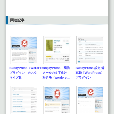
関連記事
BuddyPress（WordPress）
BuddyPress 配信
BuddyPress 設定 備
プラグイン カスタ
メールの文字化け
忘録【WordPress】
マイズ集
対処法（wordpre…
プラグイン