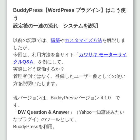
BuddyPress【WordPress プラグイン】はこう使
う
設定後の一連の流れ システムを説明
以前の記事では、
構築
や
カスタマイズ方法
を解説しま
したが、
今回は、利用方法を当サイト「
カワサキ モーターサイ
クルQ&A
」を例にして、
実際にどう稼働するか？
管理者側ではなく、登録したユーザー側としての使い
方を説明いたします。
現バージョンは、BuddyPressバージョン 4.1.0 で
す。
「DW Question & Answer」
（Yahooー知恵袋みたい
なプラグイ）のツールとして、
BuddyPressを利用。