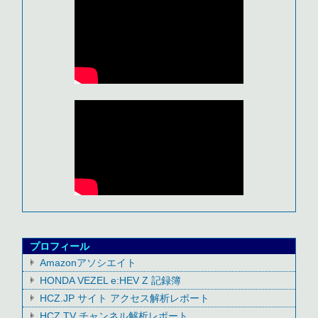
プロフィール
Amazonアソシエイト
HONDA VEZEL e:HEV Z 記録簿
HCZ.JP サイト アクセス解析レポート
HCZ TV チャンネル解析レポート