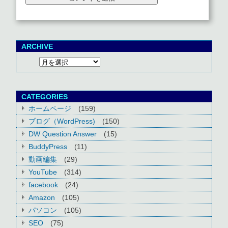
ARCHIVE
CATEGORIES
ホームページ
(159)
ブログ（WordPress)
(150)
DW Question Answer
(15)
BuddyPress
(11)
動画編集
(29)
YouTube
(314)
facebook
(24)
Amazon
(105)
パソコン
(105)
SEO
(75)