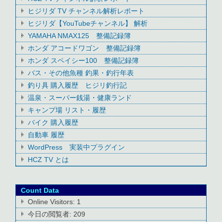
ヒジリダ TV チャンネル解析レポート
ヒジリダ【YouTubeチャンネル】 解析
YAMAHA NMAX125 整備記録簿
ホンダ アコードワゴン 整備記録簿
ホンダ スペイシー100 整備記録簿
バス・その他魚種 釣果・釣行年表
釣り具 購入履歴 ヒジリ釣行記
温泉・スーパー銭湯・健康ランド
キャンプ場 リスト・履歴
バイク 購入履歴
自動車 履歴
WordPress 実装中プラグイン
HCZ TV とは
Count Data
Online Visitors:
1
今日の閲覧者:
209