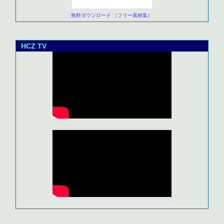
無料ダウンロード （フリー素材集）
HCZ TV