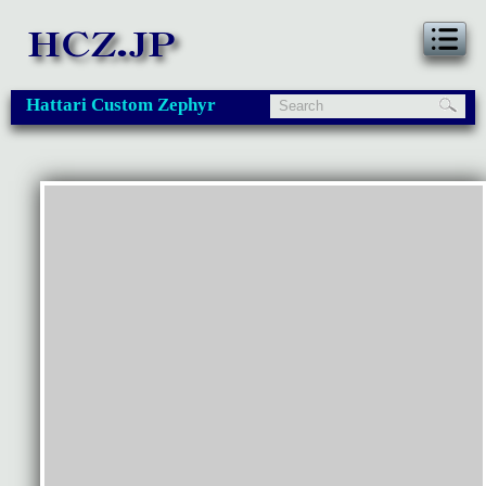
Hattari Custom Zephyr