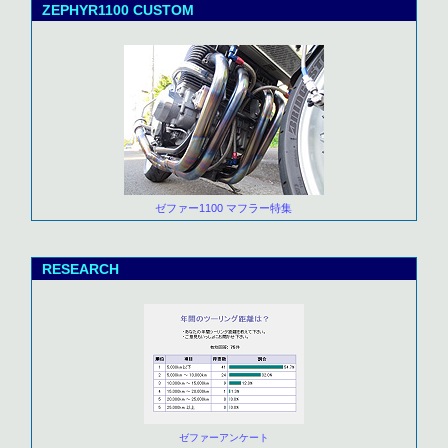
ZEPHYR1100 CUSTOM
ゼファー1100 マフラー特集
RESEARCH
ゼファーアンケート