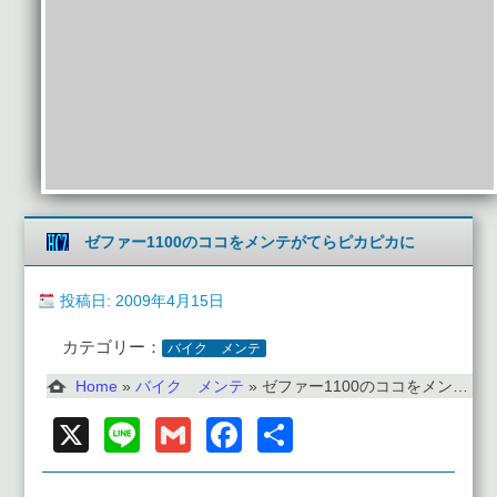
ゼファー1100のココをメンテがてらピカピカに
投稿日: 2009年4月15日
カテゴリー：
バイク メンテ
Home
»
バイク メンテ
»
ゼファー1100のココをメンテがてらピカピカに
X
Line
Gmail
Facebook
共
有