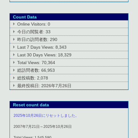
Count Data
Online Visitors:
0
今日の閲覧者:
33
昨日の訪問者数:
290
Last 7 Days Views:
8,343
Last 30 Days Views:
18,329
Total Views:
70,364
総訪問者数:
66,953
総投稿数:
2,078
最終投稿日:
2026年7月26日
Reset count data
2025年10月26日にリセットしました。
2007年7月21日～2025年10月26日
Total Views: 1,545,590