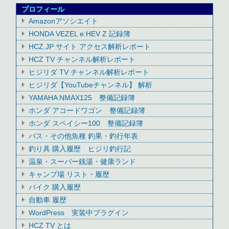
プロフィール
Amazonアソシエイト
HONDA VEZEL e:HEV Z 記録簿
HCZ.JP サイト アクセス解析レポート
HCZ TV チャンネル解析レポート
ヒジリダ TV チャンネル解析レポート
ヒジリダ【YouTubeチャンネル】 解析
YAMAHA NMAX125 整備記録簿
ホンダ アコードワゴン 整備記録簿
ホンダ スペイシー100 整備記録簿
バス・その他魚種 釣果・釣行年表
釣り具 購入履歴 ヒジリ釣行記
温泉・スーパー銭湯・健康ランド
キャンプ場 リスト・履歴
バイク 購入履歴
自動車 履歴
WordPress 実装中プラグイン
HCZ TV とは