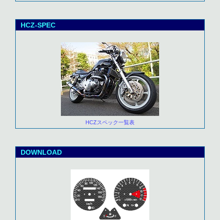
HCZ-SPEC
HCZスペック一覧表
DOWNLOAD