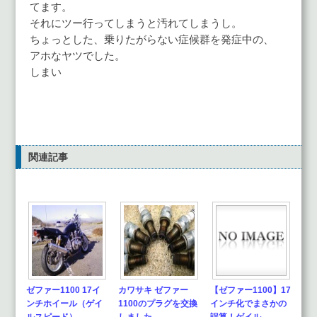
てます。
それにツー行ってしまうと汚れてしまうし。
ちょっとした、乗りたがらない症候群を発症中の、
アホなヤツでした。
しまい
関連記事
ゼファー1100 17イ
カワサキ ゼファー
【ゼファー1100】17
ンチホイール（ゲイ
1100のプラグを交換
インチ化でまさかの