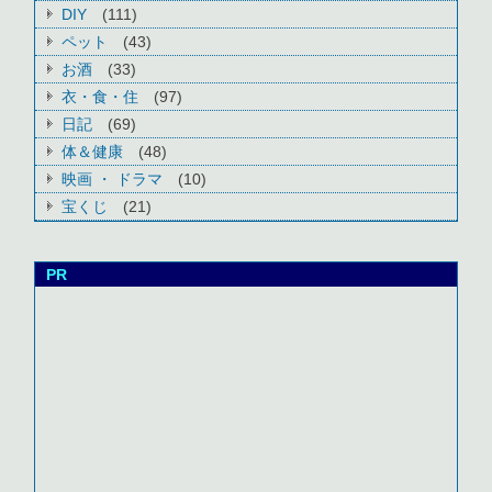
DIY
(111)
ペット
(43)
お酒
(33)
衣・食・住
(97)
日記
(69)
体＆健康
(48)
映画 ・ ドラマ
(10)
宝くじ
(21)
PR