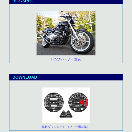
HCZ-SPEC
HCZスペック一覧表
DOWNLOAD
無料ダウンロード （フリー素材集）