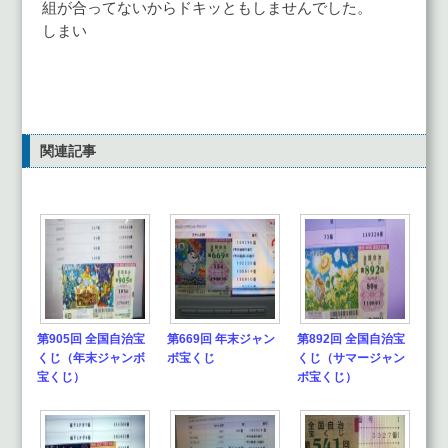
組が合ってないからドキッともしませんでした。
しまい
関連記事
第905回 全国自治宝
第669回 年末ジャン
第892回 全国自治宝
くじ（年末ジャンボ
ボ宝くじ
くじ（サマージャン
宝くじ）
ボ宝くじ）