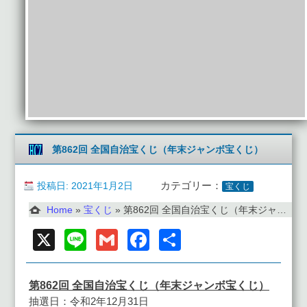
第862回 全国自治宝くじ（年末ジャンボ宝くじ）
投稿日: 2021年1月2日
カテゴリー：
宝くじ
Home
»
宝くじ
»
第862回 全国自治宝くじ（年末ジャンボ宝くじ）
X
Line
Gmail
Facebook
共
有
第862回 全国自治宝くじ（年末ジャンボ宝くじ）
抽選日：令和2年12月31日