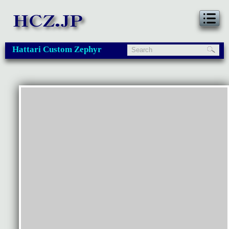
Hattari Custom Zephyr