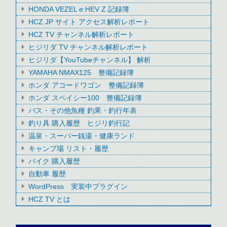
HONDA VEZEL e:HEV Z 記録簿
HCZ.JP サイト アクセス解析レポート
HCZ TV チャンネル解析レポート
ヒジリダ TV チャンネル解析レポート
ヒジリダ【YouTubeチャンネル】 解析
YAMAHA NMAX125 整備記録簿
ホンダ アコードワゴン 整備記録簿
ホンダ スペイシー100 整備記録簿
バス・その他魚種 釣果・釣行年表
釣り具 購入履歴 ヒジリ釣行記
温泉・スーパー銭湯・健康ランド
キャンプ場 リスト・履歴
バイク 購入履歴
自動車 履歴
WordPress 実装中プラグイン
HCZ TV とは