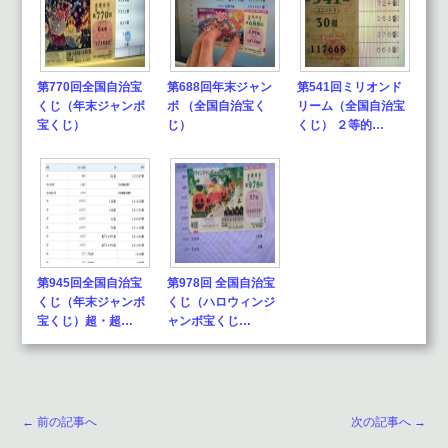
第770回全国自治宝
第688回年末ジャン
第541回ミリオンド
くじ（年末ジャンボ
ボ （全国自治宝く
リーム（全国自治宝
宝くじ）
じ）
くじ） ２等的…
第945回全国自治宝
第978回 全国自治宝
くじ（年末ジャンボ
くじ（ハロウィンジ
宝くじ）超・超…
ャンボ宝くじ…
← 前の記事へ
次の記事へ →