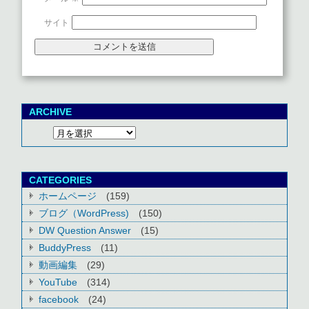
サイト
ARCHIVE
CATEGORIES
ホームページ
(159)
ブログ（WordPress)
(150)
DW Question Answer
(15)
BuddyPress
(11)
動画編集
(29)
YouTube
(314)
facebook
(24)