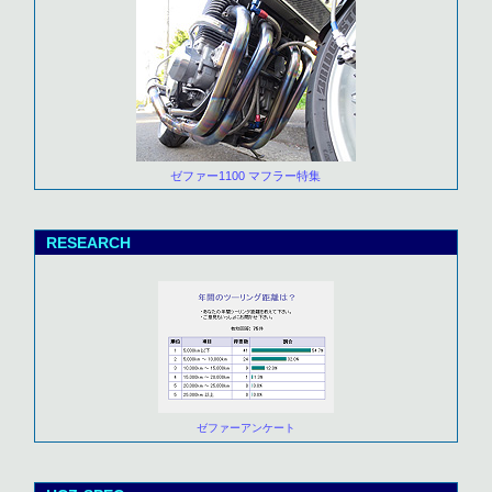
ゼファー1100 マフラー特集
RESEARCH
ゼファーアンケート