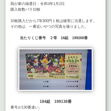
我が家の抽選日：令和3年1月2日
購入枚数バラ10枚
10枚購入だから7等300円１枚は確実に当選します。
その他は、一番近いやつの写真を撮りました。
当たりくじ番号 ２等 16組 199268番
184組 199138番
番号が130番違い。