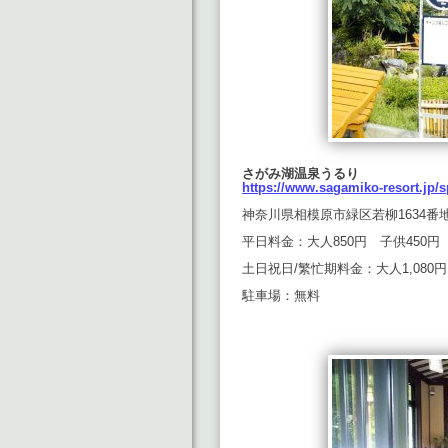
さがみ湖温泉うるり
https://www.sagamiko-resort.jp/s
神奈川県相模原市緑区若柳1634番
平日料金：大人850円 子供450円
土日祝日/繁忙期料金：大人1,080
駐車場：無料