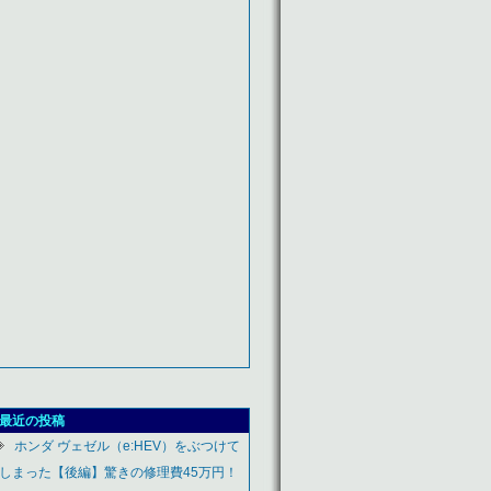
最近の投稿
ホンダ ヴェゼル（e:HEV）をぶつけて
しまった【後編】驚きの修理費45万円！