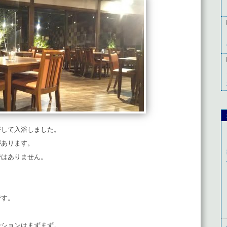
茶して入浴しました。
があります。
ではありません。
です。
ーションはまずまず。