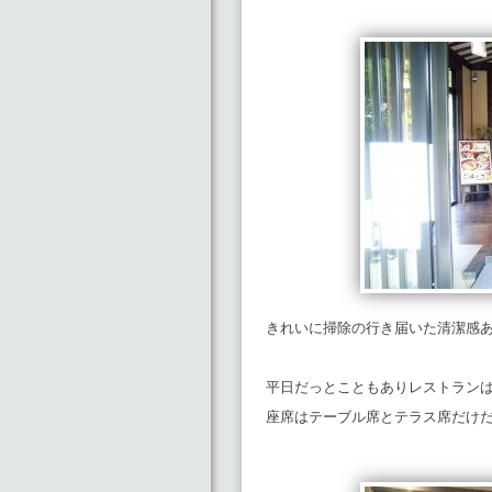
きれいに掃除の行き届いた清潔感
平日だっとこともありレストラン
座席はテーブル席とテラス席だけ