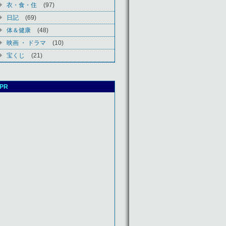
衣・食・住
(97)
日記
(69)
体＆健康
(48)
映画 ・ ドラマ
(10)
宝くじ
(21)
PR