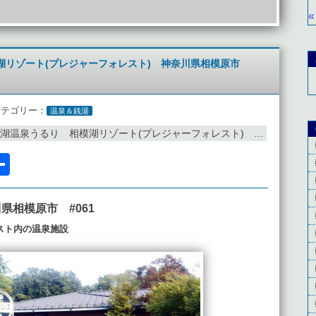
«
湖リゾート(プレジャーフォレスト) 神奈川県相模原市
カテゴリー：
温泉＆銭湯
温泉うるり 相模湖リゾート(プレジャーフォレスト) 神奈川県相模原市 #061
l
acebook
共
有
県相模原市 #061
スト内の温泉施設