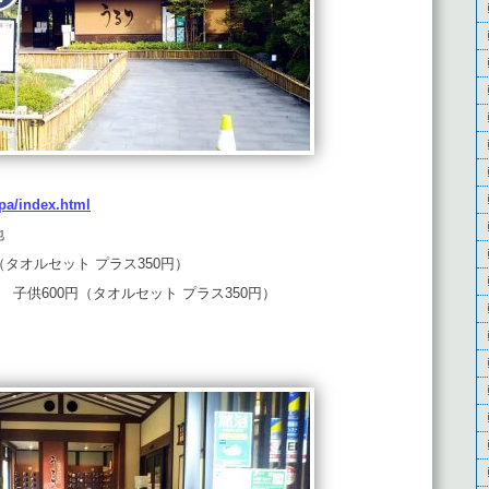
pa/index.html
地
（タオルセット プラス350円）
円 子供600円（タオルセット プラス350円）