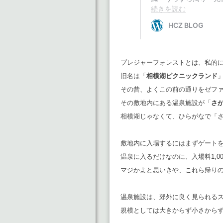
プレジャーフォレストとは、私的
旧名は「
相模湖ピクニックランド
その昔、よくこの前の通りをゼファ
その敷地内にある温泉施設が「
さ
相模湖じゃなくて、ひらがなで「
敷地内に入場するにはまずゲート
温泉に入るだけなのに、入場料1,0
マジかよと思いきや、これら帰り
温泉施設は、郊外に良く見られる
規模としては大きからず小さから