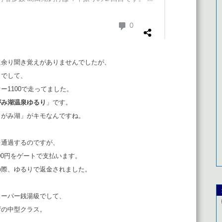
に余り聞き覚えがありませんでしたが、
」でして、
ー1100で走ってました。
がみ湖温泉ゆるり
」です。
さがみ湖」がキモなんですね。
を通過するのですが、
00円をゲートで支払います。
の際、ゆるりで返金されました。
スーパー銭湯級でして、
ずの中型クラス。