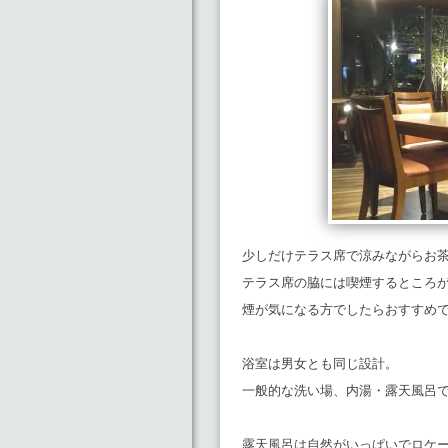
少しだけテラス席で涼みながらお
テラス席の脇には喫煙するところ
煙が気になる方でしたらおすすめ
浴室は男女とも同じ設計。
一般的な洗い場、内湯・露天風呂
露天風呂は自然がいっぱいでロケ