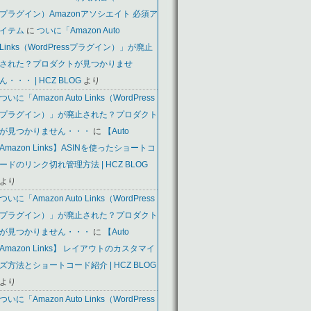
プラグイン）Amazonアソシエイト 必須ア
イテム
に
ついに「Amazon Auto
Links（WordPressプラグイン）」が廃止
された？プロダクトが見つかりませ
ん・・・ | HCZ BLOG
より
ついに「Amazon Auto Links（WordPress
プラグイン）」が廃止された？プロダクト
が見つかりません・・・
に
【Auto
Amazon Links】ASINを使ったショートコ
ードのリンク切れ管理方法 | HCZ BLOG
より
ついに「Amazon Auto Links（WordPress
プラグイン）」が廃止された？プロダクト
が見つかりません・・・
に
【Auto
Amazon Links】 レイアウトのカスタマイ
ズ方法とショートコード紹介 | HCZ BLOG
より
ついに「Amazon Auto Links（WordPress