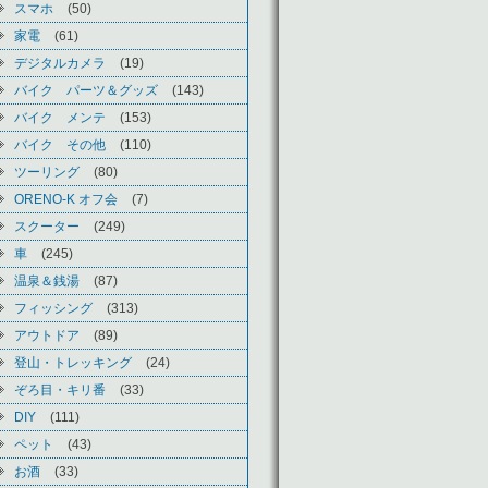
スマホ
(50)
家電
(61)
デジタルカメラ
(19)
バイク パーツ＆グッズ
(143)
バイク メンテ
(153)
バイク その他
(110)
ツーリング
(80)
ORENO-K オフ会
(7)
スクーター
(249)
車
(245)
温泉＆銭湯
(87)
フィッシング
(313)
アウトドア
(89)
登山・トレッキング
(24)
ぞろ目・キリ番
(33)
DIY
(111)
ペット
(43)
お酒
(33)