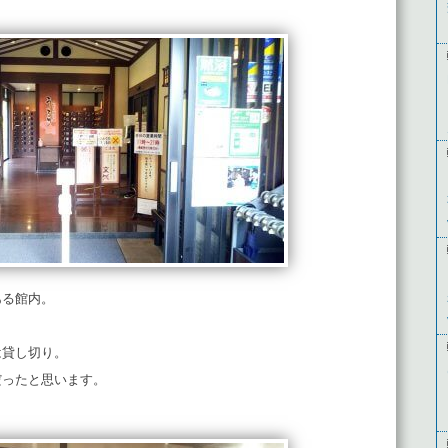
ある館内。
は貸し切り。
だったと思います。